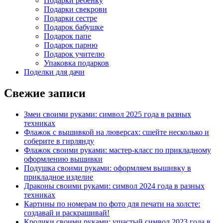
Подарки ребёнку
Подарки свекрови
Подарки сестре
Подарок бабушке
Подарок папе
Подарок парню
Подарок учителю
Упаковка подарков
Поделки для дачи
Свежие записи
Змеи своими руками: символ 2025 года в разных
техниках
Флажок с вышивкой на люверсах: сшейте несколько и
соберите в гирлянду
Флажок своими руками: мастер-класс по прикладному
оформлению вышивки
Подушка своими руками: оформляем вышивку в
прикладное изделие
Драконы своими руками: символ 2024 года в разных
техниках
Картины по номерам по фото для печати на холсте:
создавай и раскрашивай!
Кролики своими руками: ушастый символ 2023 года в