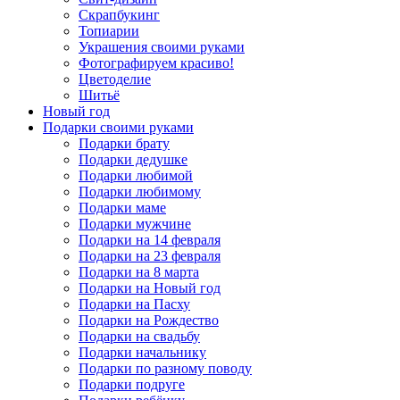
Скрапбукинг
Топиарии
Украшения своими руками
Фотографируем красиво!
Цветоделие
Шитьё
Новый год
Подарки своими руками
Подарки брату
Подарки дедушке
Подарки любимой
Подарки любимому
Подарки маме
Подарки мужчине
Подарки на 14 февраля
Подарки на 23 февраля
Подарки на 8 марта
Подарки на Новый год
Подарки на Пасху
Подарки на Рождество
Подарки на свадьбу
Подарки начальнику
Подарки по разному поводу
Подарки подруге