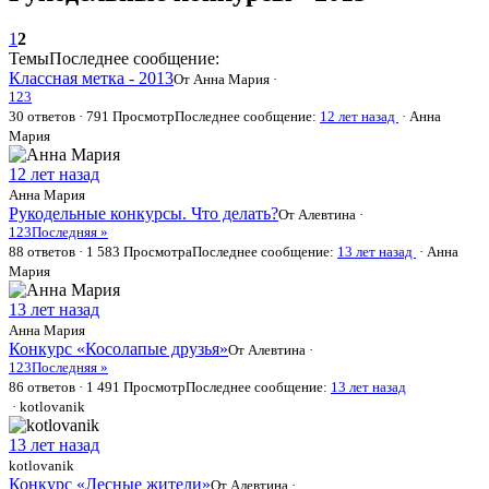
1
2
Темы
Последнее сообщение:
Классная метка - 2013
От
Анна Мария
·
1
2
3
30 ответов · 791 Просмотр
Последнее сообщение:
12 лет назад
·
Анна
Мария
12 лет назад
Анна Мария
Рукодельные конкурсы. Что делать?
От Алевтина ·
1
2
3
Последняя »
88 ответов · 1 583 Просмотра
Последнее сообщение:
13 лет назад
·
Анна
Мария
13 лет назад
Анна Мария
Конкурс «Косолапые друзья»
От Алевтина ·
1
2
3
Последняя »
86 ответов · 1 491 Просмотр
Последнее сообщение:
13 лет назад
· kotlovanik
13 лет назад
kotlovanik
Конкурс «Лесные жители»
От Алевтина ·