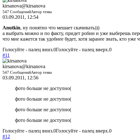
kirsanova
@kirsanova
547 Сообщений
Автор темы
03.09.2011, 12:54
Anutkin
, ну понятно что мешает скачивать)))
а выбрать можно и по факту, придет робин и уже выберешь персо
что мне кажется так удобнее будет, хотя заранее знать, кто уже
Голосуйте - палец вниз.
0
Голосуйте - палец вверх.
0
#11
kirsanova
@kirsanova
547 Сообщений
Автор темы
03.09.2011, 12:56
фото больше не доступно(
фото больше не доступно(
фото больше не доступно(
фото больше не доступно(
Голосуйте - палец вниз.
0
Голосуйте - палец вверх.
0
#12