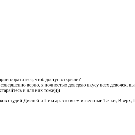
Марии обратиться, чтоб доступ открыли?
 совершенно верно, я полностью доверяю вкусу всех девочек, вы
старайтесь и для них тоже))))
ов студий Дисней и Пиксар: это всем известные Тачки, Вверх, Р