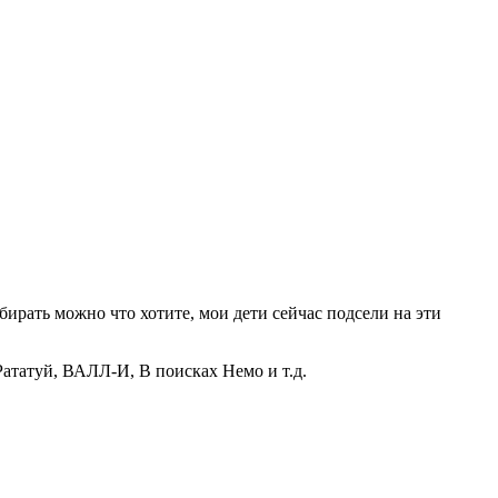
бирать можно что хотите, мои дети сейчас подсели на эти
ататуй, ВАЛЛ-И, В поисках Немо и т.д.