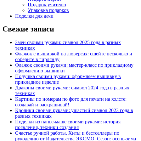
Подарок учителю
Упаковка подарков
Поделки для дачи
Свежие записи
Змеи своими руками: символ 2025 года в разных
техниках
Флажок с вышивкой на люверсах: сшейте несколько и
соберите в гирлянду
Флажок своими руками: мастер-класс по прикладному
оформлению вышивки
Подушка своими руками: оформляем вышивку в
прикладное изделие
Драконы своими руками: символ 2024 года в разных
техниках
Картины по номерам по фото для печати на холсте:
создавай и раскрашивай!
Кролики своими руками: ушастый символ 2023 года в
разных техниках
Поделки из папье-маше своими руками: история
появления, техники создания
Счастье ручной работы. Хиты и бестселлеры по
рукоделию от Издательства ЭКСМО. Сезон: осень-зима