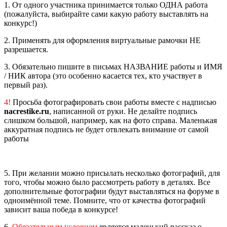
1. От одного участника принимается только ОДНА работа
(пожалуйста, выбирайте сами какую работу выставлять на
конкурс!)
2. Применять для оформления виртуальные рамочки НЕ
разрешается.
3. Обязательно пишите в письмах НАЗВАНИЕ работы и ИМЯ
/ НИК автора (это особенно касается тех, кто участвует в
первый раз).
4!
Просьба фотографировать свои работы вместе с надписью
nacrestike.ru
, написанной от руки. Не делайте подпись
слишком большой, например, как на фото справа. Маленькая
аккуратная подпись не будет отвлекать внимание от самой
работы
5. При желании можно присылать несколько фотографий, для
того, чтобы можно было рассмотреть работу в деталях. Все
дополнительные фотографии будут выставляться на форуме в
одноимённой теме. Помните, что от качества фотографий
зависит ваша победа в конкурсе!
6.
Обязательным условием
является маленький рассказ о