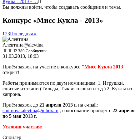
Кукла - 2013» …
Вы должны войти, чтобы создавать сообщения и темы.
Конкурс «Мисс Кукла - 2013»
1
2
3
Последняя »
Алевтина
@alevtina
2 380 Сообщений
31.03.2013, 18:03
Приём заявок на участие в конкурсе
"Мисс Кукла 2013"
открыт!
Работы принимаются по двум номинациям: 1. Игрушки,
сшитые из ткани (Тильды, Тыквоголовки и т.д.) 2. Куклы из
капрона.
Приём заявок до
21 апреля 2013 г.
на e-mail:
smirnova.alevtina@inbox.ru
, голосование пройдёт
с 22 апреля
по 5 мая 2013 г.
Условия участия:
Спойлер