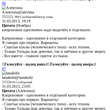
#6
Алевтина
@alevtina
2 380 Сообщений
Автор темы
31.03.2013, 19:19
Цитата
(
Ноябрь
)
капроновые однозначно надо выделять в отдельную.
Капроновые - однозначно в отдельной категории.
Я говорю про первую. Варианты:
- Сшитые куклы (человеческого типа) - всех техник.
- Только Тильды (как девочки, так и зайчики и другие звери).
- Все вместе - главное сшитое из ткани.
Голосуйте - палец вниз.
0
Голосуйте - палец вверх.
0
#7
lanakelsi
@lanakelsi
618 Сообщений
31.03.2013, 23:05
Цитата
(
Алевтина
)
Капроновые - однозначно в отдельной категории.
Я говорю про первую. Варианты:
- Сшитые куклы (человеческого типа) - всех техник.
- Только Тильды (как девочки, так и зайчики и другие звери).