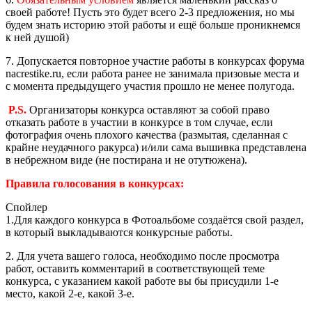
своей работе! Пусть это будет всего 2-3 предложения, но мы
будем знать историю этой работы и ещё больше проникнемся
к ней душой)
7. Допускается повторное участие работы в конкурсах форума
nacrestike.ru, если работа ранее не занимала призовые места и
с момента предыдущего участия прошло не менее полугода.
P.S.
Организаторы конкурса оставляют за собой право
отказать работе в участии в конкурсе в том случае, если
фотография очень плохого качества (размытая, сделанная с
крайне неудачного ракурса) и/или сама вышивка представлена
в небрежном виде (не постирана и не отутюжена).
Правила голосования в конкурсах:
Спойлер
1.Для каждого конкурса в Фотоальбоме создаётся свой раздел,
в который выкладываются конкурсные работы.
2. Для учета вашего голоса, необходимо после просмотра
работ, оставить комментарий в соответствующей теме
конкурса, с указанием какой работе вы бы присудили 1-е
место, какой 2-е, какой 3-е.