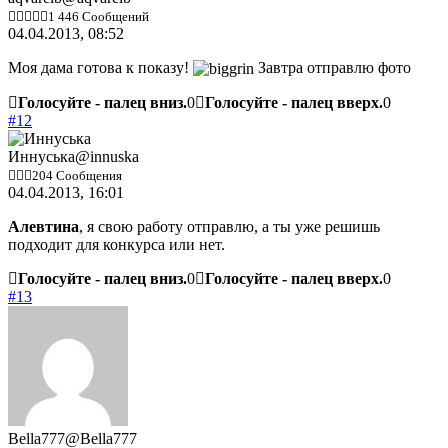
1 446 Сообщений
04.04.2013, 08:52
Моя дама готова к показу!
Завтра отправлю фото
Голосуйте - палец вниз.
0
Голосуйте - палец вверх.
0
#12
Иннуська
@innuska
204 Сообщения
04.04.2013, 16:01
Алевтина
, я свою работу отправлю, а ты уже решишь
подходит для конкурса или нет.
Голосуйте - палец вниз.
0
Голосуйте - палец вверх.
0
#13
Bella777
@Bella777