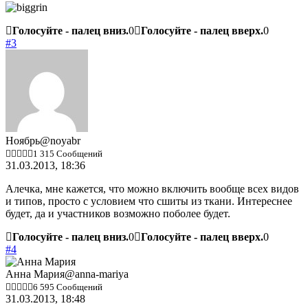
Голосуйте - палец вниз.
0
Голосуйте - палец вверх.
0
#3
Ноябрь
@noyabr
1 315 Сообщений
31.03.2013, 18:36
Алечка, мне кажется, что можно включить вообще всех видов
и типов, просто с условием что сшиты из ткани. Интереснее
будет, да и участников возможно поболее будет.
Голосуйте - палец вниз.
0
Голосуйте - палец вверх.
0
#4
Анна Мария
@anna-mariya
6 595 Сообщений
31.03.2013, 18:48