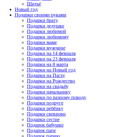
Шитьё
Новый год
Подарки своими руками
Подарки брату
Подарки дедушке
Подарки любимой
Подарки любимому
Подарки маме
Подарки мужчине
Подарки на 14 февраля
Подарки на 23 февраля
Подарки на 8 марта
Подарки на Новый год
Подарки на Пасху
Подарки на Рождество
Подарки на свадьбу
Подарки начальнику
Подарки по разному поводу
Подарки подруге
Подарки ребёнку
Подарки свекрови
Подарки сестре
Подарок бабушке
Подарок папе
Подарок парню