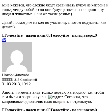
Мне кажется, что сложно будет сравнивать кукол из капрона и
тильд между собой, если они будут разделены по принципу
люди и животные. Они же такие разные)
Давай посмотрим на кол-во участниц, а потом подумаем, как
делить)
Голосуйте - палец вниз.
0
Голосуйте - палец вверх.
0
#5
Ноябрь
@noyabr
1 315 Сообщений
31.03.2013, 19:12
Анюта, я имела в виду только первую категорию, т.е. чтобы
там были и звери и куклы.
Согласна, что
капроновые однозначно надо выделять в отдельную.
Голосуйте - палец вниз.
0
Голосуйте - палец вверх.
0