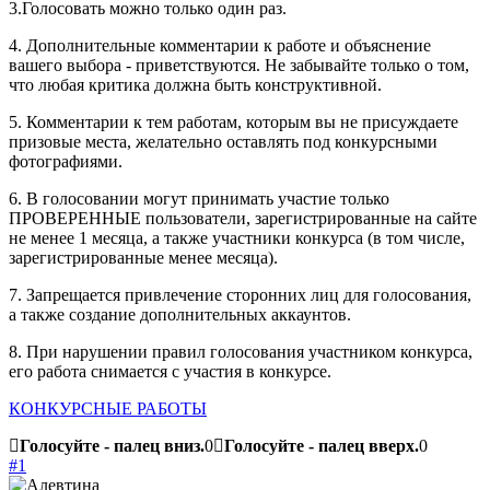
3.Голосовать можно только один раз.
4. Дополнительные комментарии к работе и объяснение
вашего выбора - приветствуются. Не забывайте только о том,
что любая критика должна быть конструктивной.
5. Комментарии к тем работам, которым вы не присуждаете
призовые места, желательно оставлять под конкурсными
фотографиями.
6. В голосовании могут принимать участие только
ПРОВЕРЕННЫЕ пользователи, зарегистрированные на сайте
не менее 1 месяца, а также участники конкурса (в том числе,
зарегистрированные менее месяца).
7. Запрещается привлечение сторонних лиц для голосования,
а также создание дополнительных аккаунтов.
8. При нарушении правил голосования участником конкурса,
его работа снимается с участия в конкурсе.
КОНКУРСНЫЕ РАБОТЫ
Голосуйте - палец вниз.
0
Голосуйте - палец вверх.
0
#1