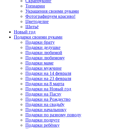
Скрапбукинг
Топиарии
Украшения своими руками
Фотографируем красиво!
Цветоделие
Шитьё
Новый год
Подарки своими руками
Подарки брату
Подарки дедушке
Подарки любимой
Подарки любимому
Подарки маме
Подарки мужчине
Подарки на 14 февраля
Подарки на 23 февраля
Подарки на 8 марта
Подарки на Новый год
Подарки на Пасху
Подарки на Рождество
Подарки на свадьбу
Подарки начальнику
Подарки по разному поводу
Подарки подруге
Подарки ребёнку