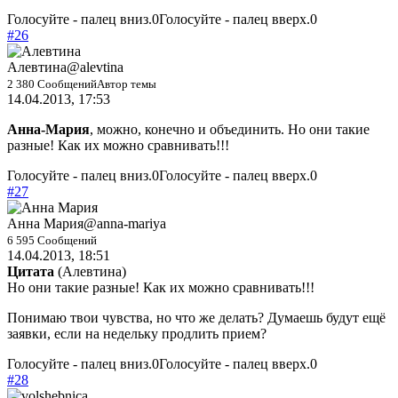
Голосуйте - палец вниз.
0
Голосуйте - палец вверх.
0
#26
Алевтина
@alevtina
2 380 Сообщений
Автор темы
14.04.2013, 17:53
Анна-Мария
, можно, конечно и объединить. Но они такие
разные! Как их можно сравнивать!!!
Голосуйте - палец вниз.
0
Голосуйте - палец вверх.
0
#27
Анна Мария
@anna-mariya
6 595 Сообщений
14.04.2013, 18:51
Цитата
(
Алевтина
)
Но они такие разные! Как их можно сравнивать!!!
Понимаю твои чувства, но что же делать? Думаешь будут ещё
заявки, если на недельку продлить прием?
Голосуйте - палец вниз.
0
Голосуйте - палец вверх.
0
#28