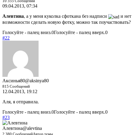
10 355 Сообщений
09.04.2013, 07:34
Алевтина
, а у меня куколка сфоткана без надписи
и нет
возможности сделать новую фотку, можно так поучаствовать?
Голосуйте - палец вниз.
0
Голосуйте - палец вверх.
0
#22
Аксинья80
@aksinya80
815 Сообщений
12.04.2013, 19:12
Аля, я отправила.
Голосуйте - палец вниз.
0
Голосуйте - палец вверх.
0
#23
Алевтина
@alevtina
2 380 Сообщений
Автор темы