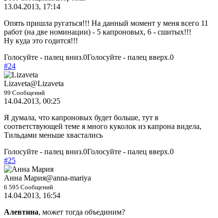
13.04.2013, 17:14
Опять пришла ругаться!!! На данный момент у меня всего 11
работ (на две номинации) - 5 капроновых, 6 - сшитых!!!
Ну куда это годится!!!
Голосуйте - палец вниз.
0
Голосуйте - палец вверх.
0
#24
Lizaveta
@Lizaveta
99 Сообщений
14.04.2013, 00:25
Я думала, что капроновых будет больше, тут в
соответствующей теме я много куколок из капрона видела,
Тильдами меньше хвастались
Голосуйте - палец вниз.
0
Голосуйте - палец вверх.
0
#25
Анна Мария
@anna-mariya
6 595 Сообщений
14.04.2013, 16:54
Алевтина
, может тогда объединим?