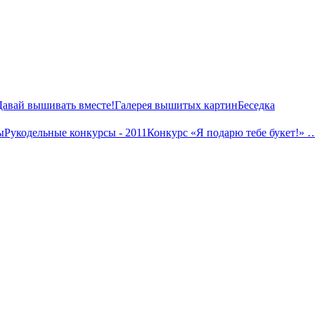
Давай вышивать вместе!
Галерея вышитых картин
Беседка
ы
Рукодельные конкурсы - 2011
Конкурс «Я подарю тебе букет!» 