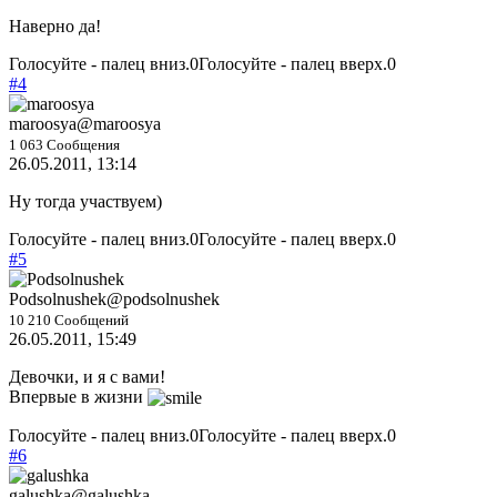
Наверно да!
Голосуйте - палец вниз.
0
Голосуйте - палец вверх.
0
#4
maroosya
@maroosya
1 063 Сообщения
26.05.2011, 13:14
Ну тогда участвуем)
Голосуйте - палец вниз.
0
Голосуйте - палец вверх.
0
#5
Podsolnushek
@podsolnushek
10 210 Сообщений
26.05.2011, 15:49
Девочки, и я с вами!
Впервые в жизни
Голосуйте - палец вниз.
0
Голосуйте - палец вверх.
0
#6
galushka
@galushka