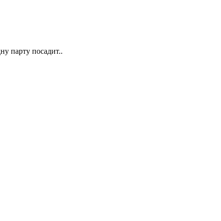
ну парту посадит..