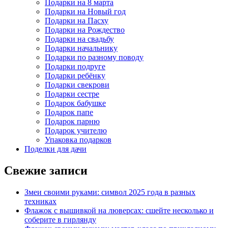
Подарки на 8 марта
Подарки на Новый год
Подарки на Пасху
Подарки на Рождество
Подарки на свадьбу
Подарки начальнику
Подарки по разному поводу
Подарки подруге
Подарки ребёнку
Подарки свекрови
Подарки сестре
Подарок бабушке
Подарок папе
Подарок парню
Подарок учителю
Упаковка подарков
Поделки для дачи
Свежие записи
Змеи своими руками: символ 2025 года в разных
техниках
Флажок с вышивкой на люверсах: сшейте несколько и
соберите в гирлянду