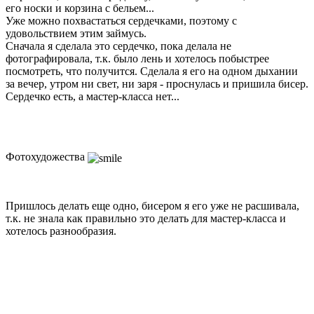
его носки и корзина с бельем...
Уже можно похвастаться сердечками, поэтому с
удовольствием этим займусь.
Сначала я сделала это сердечко, пока делала не
фотографировала, т.к. было лень и хотелось побыстрее
посмотреть, что получится. Сделала я его на одном дыхании
за вечер, утром ни свет, ни заря - проснулась и пришила бисер.
Сердечко есть, а мастер-класса нет...
Фотохудожества
Пришлось делать еще одно, бисером я его уже не расшивала,
т.к. не знала как правильно это делать для мастер-класса и
хотелось разнообразия.