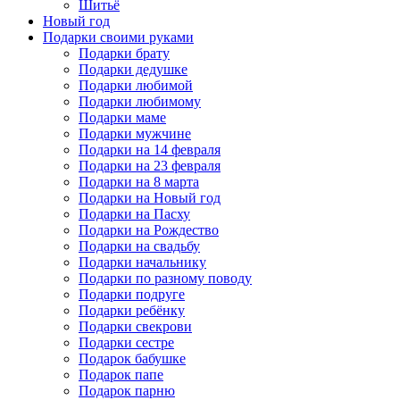
Шитьё
Новый год
Подарки своими руками
Подарки брату
Подарки дедушке
Подарки любимой
Подарки любимому
Подарки маме
Подарки мужчине
Подарки на 14 февраля
Подарки на 23 февраля
Подарки на 8 марта
Подарки на Новый год
Подарки на Пасху
Подарки на Рождество
Подарки на свадьбу
Подарки начальнику
Подарки по разному поводу
Подарки подруге
Подарки ребёнку
Подарки свекрови
Подарки сестре
Подарок бабушке
Подарок папе
Подарок парню