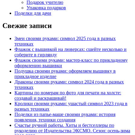
Подарок учителю
Упаковка подарков
Поделки для дачи
Свежие записи
Змеи своими руками: символ 2025 года в разных
техниках
Флажок с вышивкой на люверсах: сшейте несколько и
соберите в гирлянду
Флажок своими руками: мастер-класс по прикладному
оформлению вышивки
Подушка своими руками: оформляем вышивку в
прикладное изделие
Драконы своими руками: символ 2024 года в разных
техниках
Картины по номерам по фото для печати на холсте:
создавай и раскрашивай!
Кролики своими руками: ушастый символ 2023 года в
разных техниках
Поделки из папье-маше своими руками: история
появления, техники создания
Счастье ручной работы. Хиты и бестселлеры по
рукоделию от Издательства ЭКСМО. Сезон: осень-зима