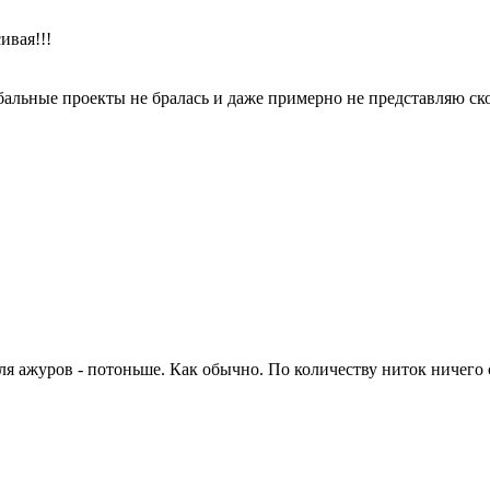
ивая!!!
обальные проекты не бралась и даже примерно не представляю ско
для ажуров - потоньше. Как обычно. По количеству ниток ничего 