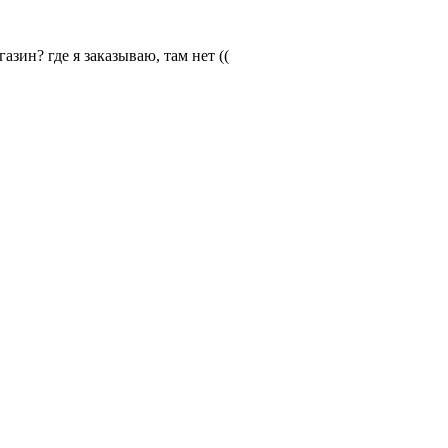
зин? где я заказываю, там нет ((