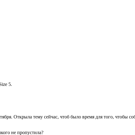
ize 5.
ктября. Открыла тему сейчас, чтоб было время для того, чтобы 
кого не пропустила?