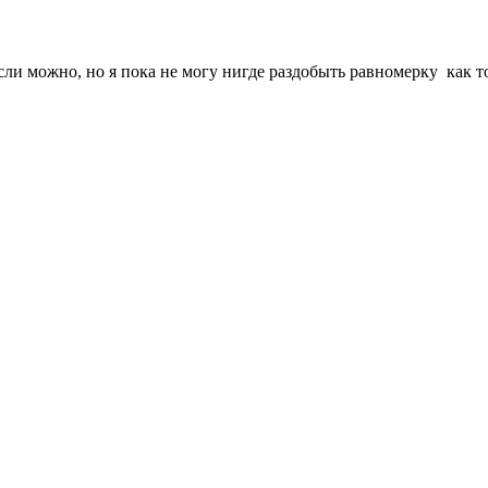
если можно, но я пока не могу нигде раздобыть равномерку
как т