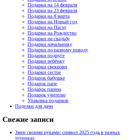
Подарки на 14 февраля
Подарки на 23 февраля
Подарки на 8 марта
Подарки на Новый год
Подарки на Пасху
Подарки на Рождество
Подарки на свадьбу
Подарки начальнику
Подарки по разному поводу
Подарки подруге
Подарки ребёнку
Подарки свекрови
Подарки сестре
Подарок бабушке
Подарок папе
Подарок парню
Подарок учителю
Упаковка подарков
Поделки для дачи
Свежие записи
Змеи своими руками: символ 2025 года в разных
техниках