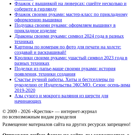
Флажок с вышивкой на люверсах: сшейте несколько и
соберите в гирлянду
Флажок своими руками: мастер-класс по прикладному
оформлению вышивки
Подушка своими руками: оформляем вышивку в
прикладное изделие
Драконы своими руками: символ 2024 года в разных
техниках
Картины по номерам по фото для печати на холсте:
создавай и раскрашивай!
Кролики своими руками: ушастый символ 2023 года в
разных техниках
Поделки из папье-маше своими руками: история
появления, техники создания
Счастье ручной работы. Хиты и бестселлеры по
рукоделию от Издательства ЭКСМО. Сезон: осень-зима
2019-2020
Азы сухого и мокрого валяния из шерсти для
начинающих
© 2009 - 2026 «Крестик» — интернет-журнал
по всевозможным видам рукоделия
Размещение материалов сайта на других ресурсах запрещено!