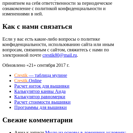
принятием на себя ответственности за периодическое
ознакомление с политикой конфиденциальности и
изменениями в ней.
Как с нами связаться
Если у вас есть какие-либо вопросы о политике
конфиденциальности, использованию сайта или иным
вопросам, связанным с сайтом, свяжитесь с нами по
электронной почте
crestik80@mail.ru
.
Обновлено «21» сентября 2017 г.
Crestik
— таблица мулине
Crestik
.Online
Расчет ниток для вышивки
Калькулятор канвы Аида
Калькулятор равномерки
Расчет стоимости вышивки
Программы для вышивки
Свежие комментарии
Анна
к записи
Мыло из основы в домашних условиях: