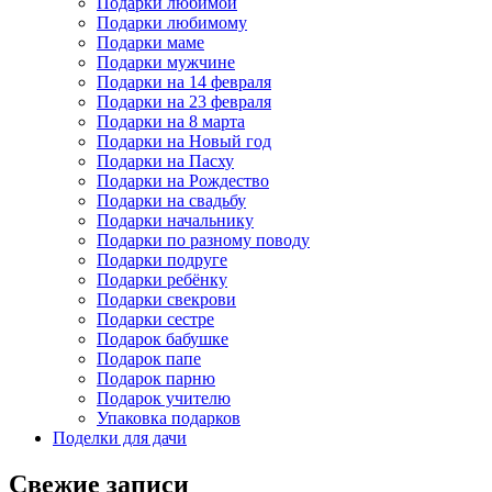
Подарки любимой
Подарки любимому
Подарки маме
Подарки мужчине
Подарки на 14 февраля
Подарки на 23 февраля
Подарки на 8 марта
Подарки на Новый год
Подарки на Пасху
Подарки на Рождество
Подарки на свадьбу
Подарки начальнику
Подарки по разному поводу
Подарки подруге
Подарки ребёнку
Подарки свекрови
Подарки сестре
Подарок бабушке
Подарок папе
Подарок парню
Подарок учителю
Упаковка подарков
Поделки для дачи
Свежие записи