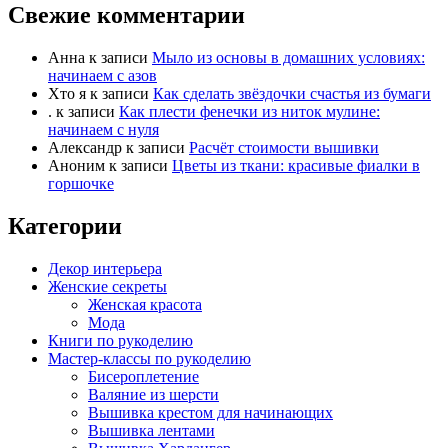
Свежие комментарии
Анна
к записи
Мыло из основы в домашних условиях:
начинаем с азов
Хто я
к записи
Как сделать звёздочки счастья из бумаги
.
к записи
Как плести фенечки из ниток мулине:
начинаем с нуля
Александр
к записи
Расчёт стоимости вышивки
Аноним
к записи
Цветы из ткани: красивые фиалки в
горшочке
Категории
Декор интерьера
Женские секреты
Женская красота
Мода
Книги по рукоделию
Мастер-классы по рукоделию
Бисероплетение
Валяние из шерсти
Вышивка крестом для начинающих
Вышивка лентами