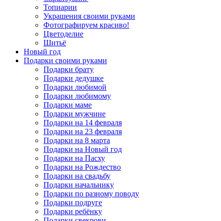
Топиарии
Украшения своими руками
Фотографируем красиво!
Цветоделие
Шитьё
Новый год
Подарки своими руками
Подарки брату
Подарки дедушке
Подарки любимой
Подарки любимому
Подарки маме
Подарки мужчине
Подарки на 14 февраля
Подарки на 23 февраля
Подарки на 8 марта
Подарки на Новый год
Подарки на Пасху
Подарки на Рождество
Подарки на свадьбу
Подарки начальнику
Подарки по разному поводу
Подарки подруге
Подарки ребёнку
Подарки свекрови