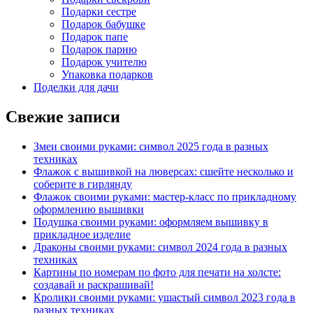
Подарки сестре
Подарок бабушке
Подарок папе
Подарок парню
Подарок учителю
Упаковка подарков
Поделки для дачи
Свежие записи
Змеи своими руками: символ 2025 года в разных
техниках
Флажок с вышивкой на люверсах: сшейте несколько и
соберите в гирлянду
Флажок своими руками: мастер-класс по прикладному
оформлению вышивки
Подушка своими руками: оформляем вышивку в
прикладное изделие
Драконы своими руками: символ 2024 года в разных
техниках
Картины по номерам по фото для печати на холсте:
создавай и раскрашивай!
Кролики своими руками: ушастый символ 2023 года в
разных техниках