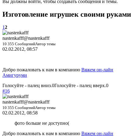
Вы должны войти, чтобы создавать сообщения и темы.
Изготовление игрушек своими руками
1
2
nastenkafff
@nastenkafff
10 355 Сообщений
Автор темы
02.02.2012, 08:57
Добро пожаловать к нам в компанию
Вяжем он-лайн
Амигуруми
Голосуйте - палец вниз.
0
Голосуйте - палец вверх.
0
#16
nastenkafff
@nastenkafff
10 355 Сообщений
Автор темы
02.02.2012, 08:58
фото больше не доступно(
Добро пожаловать к нам в компанию
Вяжем он-лайн