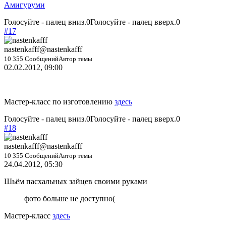
Амигуруми
Голосуйте - палец вниз.
0
Голосуйте - палец вверх.
0
#17
nastenkafff
@nastenkafff
10 355 Сообщений
Автор темы
02.02.2012, 09:00
Мастер-класс по изготовлению
здесь
Голосуйте - палец вниз.
0
Голосуйте - палец вверх.
0
#18
nastenkafff
@nastenkafff
10 355 Сообщений
Автор темы
24.04.2012, 05:30
Шьём пасхальных зайцев своими руками
фото больше не доступно(
Мастер-класс
здесь