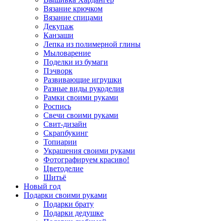
Вязание крючком
Вязание спицами
Декупаж
Канзаши
Лепка из полимерной глины
Мыловарение
Поделки из бумаги
Пэчворк
Развивающие игрушки
Разные виды рукоделия
Рамки своими руками
Роспись
Свечи своими руками
Свит-дизайн
Скрапбукинг
Топиарии
Украшения своими руками
Фотографируем красиво!
Цветоделие
Шитьё
Новый год
Подарки своими руками
Подарки брату
Подарки дедушке