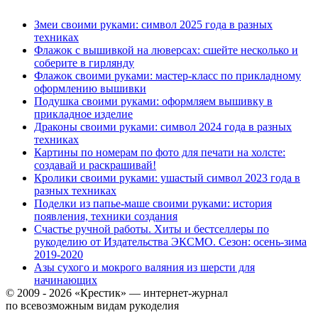
Змеи своими руками: символ 2025 года в разных
техниках
Флажок с вышивкой на люверсах: сшейте несколько и
соберите в гирлянду
Флажок своими руками: мастер-класс по прикладному
оформлению вышивки
Подушка своими руками: оформляем вышивку в
прикладное изделие
Драконы своими руками: символ 2024 года в разных
техниках
Картины по номерам по фото для печати на холсте:
создавай и раскрашивай!
Кролики своими руками: ушастый символ 2023 года в
разных техниках
Поделки из папье-маше своими руками: история
появления, техники создания
Счастье ручной работы. Хиты и бестселлеры по
рукоделию от Издательства ЭКСМО. Сезон: осень-зима
2019-2020
Азы сухого и мокрого валяния из шерсти для
начинающих
© 2009 - 2026 «Крестик» — интернет-журнал
по всевозможным видам рукоделия