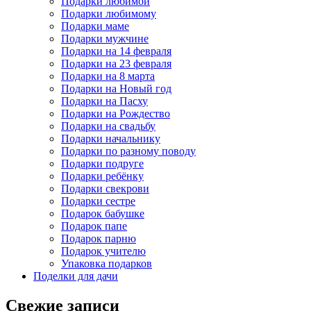
Подарки любимой
Подарки любимому
Подарки маме
Подарки мужчине
Подарки на 14 февраля
Подарки на 23 февраля
Подарки на 8 марта
Подарки на Новый год
Подарки на Пасху
Подарки на Рождество
Подарки на свадьбу
Подарки начальнику
Подарки по разному поводу
Подарки подруге
Подарки ребёнку
Подарки свекрови
Подарки сестре
Подарок бабушке
Подарок папе
Подарок парню
Подарок учителю
Упаковка подарков
Поделки для дачи
Свежие записи