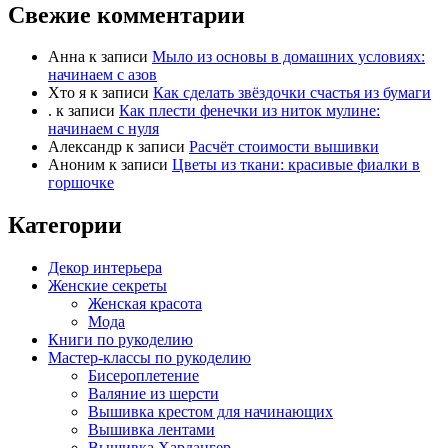
Свежие комментарии
Анна
к записи
Мыло из основы в домашних условиях:
начинаем с азов
Хто я
к записи
Как сделать звёздочки счастья из бумаги
.
к записи
Как плести фенечки из ниток мулине:
начинаем с нуля
Александр
к записи
Расчёт стоимости вышивки
Аноним
к записи
Цветы из ткани: красивые фиалки в
горшочке
Категории
Декор интерьера
Женские секреты
Женская красота
Мода
Книги по рукоделию
Мастер-классы по рукоделию
Бисероплетение
Валяние из шерсти
Вышивка крестом для начинающих
Вышивка лентами
Вышивка Хардангер