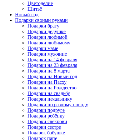
Цветоделие
Шитьё
Новый год
Подарки своими руками
Подарки брату
Подарки дедушке
Подарки любимой
Подарки любимому
Подарки маме
Подарки мужчине
Подарки на 14 февраля
Подарки на 23 февраля
Подарки на 8 марта
Подарки на Новый год
Подарки на Пасху
Подарки на Рождество
Подарки на свадьбу
Подарки начальнику
Подарки по разному поводу
Подарки подруге
Подарки ребёнку
Подарки свекрови
Подарки сестре
Подарок бабушке
Подарок папе