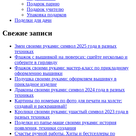
Подарок парню
Подарок учителю
Упаковка подарков
Поделки для дачи
Свежие записи
Змеи своими руками: символ 2025 года в разных
техниках
Флажок с вышивкой на люверсах: сшейте несколько и
соберите в гирлянду
Флажок своими руками: мастер-класс по прикладному
оформлению вышивки
Подушка своими руками: оформляем вышивку в
прикладное изделие
Драконы своими руками: символ 2024 года в разных
техниках
Картины по номерам по фото для печати на холсте:
создавай и раскрашивай!
Кролики своими руками: ушастый символ 2023 года в
разных техниках
Поделки из папье-маше своими руками: история
появления, техники создания
Счастье ручной работы. Хиты и бестселлеры по