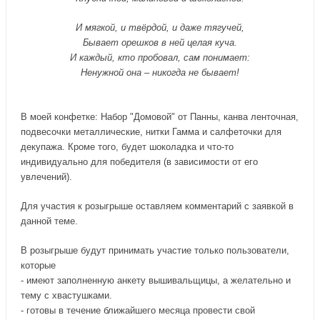
И мягкой, и твёрдой, и даже тягучей,
Бывает орешков в ней целая куча.
И каждый, кто пробовал, сам понимает:
Ненужной она – никогда не бывает!
В моей конфетке: Набор "Домовой" от Панны, канва ленточная,
подвесочки металлические, нитки Гамма и салфеточки для
декупажа. Кроме того, будет шоколадка и что-то
индивидуально для победителя (в зависимости от его
увлечений).
Для участия к розыгрыше оставляем комментарий с заявкой в
данной теме.
В розыгрыше будут принимать участие только пользователи,
которые
- имеют заполненную анкету вышивальщицы, а желательно и
тему с хвастушками.
- готовы в течение ближайшего месяца провести свой