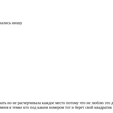
ивались нюшу
ть но не расчерчивала каждое место потому что не люблю это д
меня в темке кто под каким номером тот и берет свой квадрати