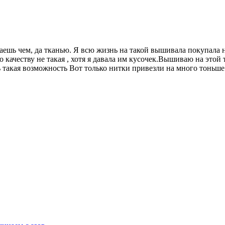
шь чем, да тканью. Я всю жизнь на такой вышивала покупала на
 качеству не такая , хотя я давала им кусочек.Вышиваю на этой 
ь такая возможность Вот только нитки привезли на много тоньше