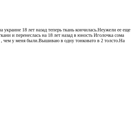
 украине 18 лет назад теперь ткань кончилась.Неужели ее еще
ткани и перенеслась на 18 лет назад в юность Иголочка сома
 , чем у меня были.Вышиваю в одну тонковато в 2 толсто.На