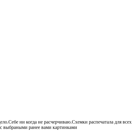
ело.Себе ни когда не расчерчиваю.Схемки распечатала для всех
к с выбраными ранее вами картинками