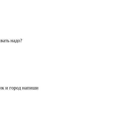
вать надо?
 ник и город напиши