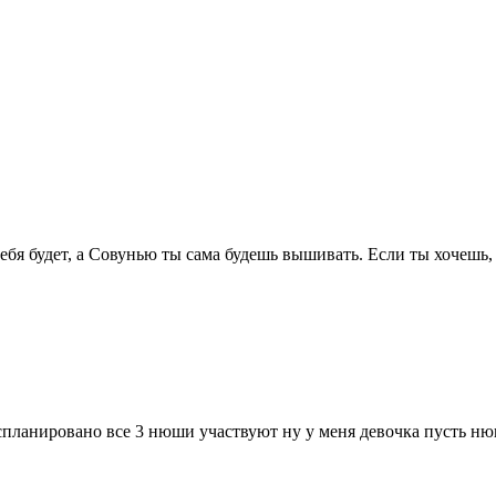
 тебя будет, а Совунью ты сама будешь вышивать. Если ты хочешь
аспланировано все 3 нюши участвуют ну у меня девочка пусть н