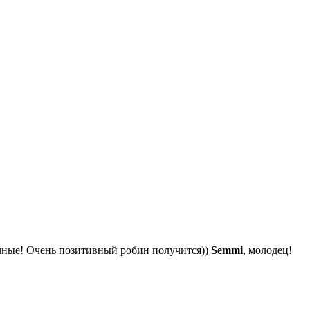
очные! Очень позитивный робин получится))
Semmi
, молодец!