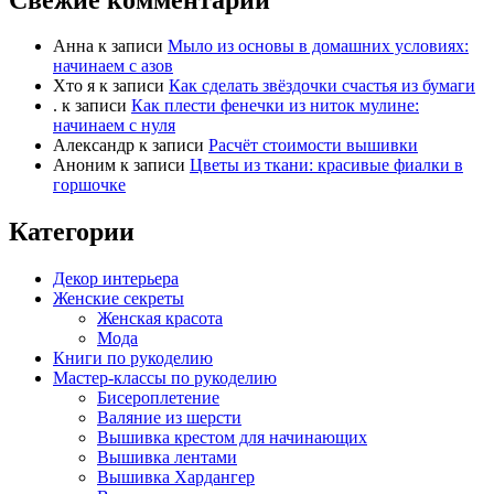
Анна
к записи
Мыло из основы в домашних условиях:
начинаем с азов
Хто я
к записи
Как сделать звёздочки счастья из бумаги
.
к записи
Как плести фенечки из ниток мулине:
начинаем с нуля
Александр
к записи
Расчёт стоимости вышивки
Аноним
к записи
Цветы из ткани: красивые фиалки в
горшочке
Категории
Декор интерьера
Женские секреты
Женская красота
Мода
Книги по рукоделию
Мастер-классы по рукоделию
Бисероплетение
Валяние из шерсти
Вышивка крестом для начинающих
Вышивка лентами
Вышивка Хардангер