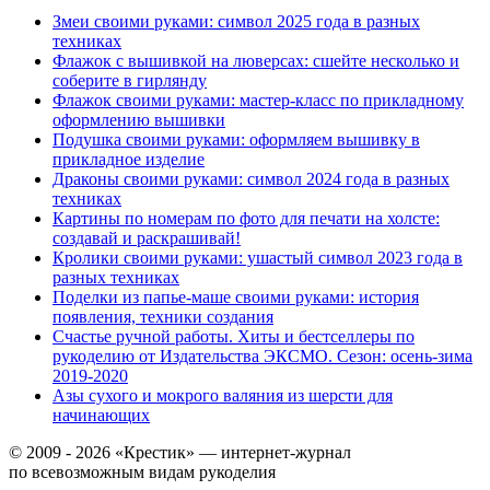
Змеи своими руками: символ 2025 года в разных
техниках
Флажок с вышивкой на люверсах: сшейте несколько и
соберите в гирлянду
Флажок своими руками: мастер-класс по прикладному
оформлению вышивки
Подушка своими руками: оформляем вышивку в
прикладное изделие
Драконы своими руками: символ 2024 года в разных
техниках
Картины по номерам по фото для печати на холсте:
создавай и раскрашивай!
Кролики своими руками: ушастый символ 2023 года в
разных техниках
Поделки из папье-маше своими руками: история
появления, техники создания
Счастье ручной работы. Хиты и бестселлеры по
рукоделию от Издательства ЭКСМО. Сезон: осень-зима
2019-2020
Азы сухого и мокрого валяния из шерсти для
начинающих
© 2009 - 2026 «Крестик» — интернет-журнал
по всевозможным видам рукоделия