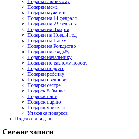
Подарки любимому
Подарки маме
Подарки мужчине
Подарки на 14 февраля
Подарки на 23 февраля
Подарки на 8 марта
Подарки на Новый год
Подарки на Пасху
Подарки на Рождество
Подарки на свадьбу
Подарки начальнику
Подарки по разному поводу
Подарки подруге
Подарки ребёнку
Подарки свекрови
Подарки сестре
Подарок бабушке
Подарок папе
Подарок парню
Подарок учителю
Упаковка подарков
Поделки для дачи
Свежие записи