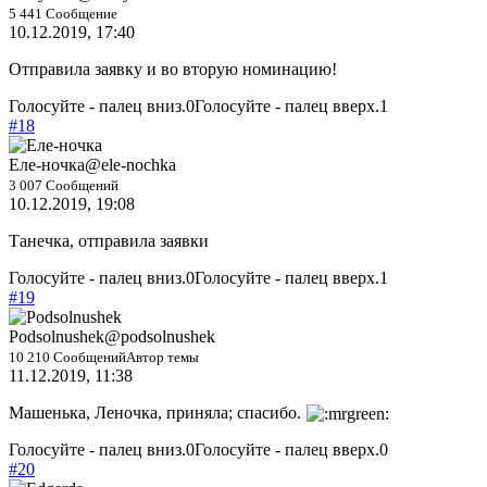
5 441 Сообщение
10.12.2019, 17:40
Отправила заявку и во вторую номинацию!
Голосуйте - палец вниз.
0
Голосуйте - палец вверх.
1
#18
Еле-ночка
@ele-nochka
3 007 Сообщений
10.12.2019, 19:08
Танечка, отправила заявки
Голосуйте - палец вниз.
0
Голосуйте - палец вверх.
1
#19
Podsolnushek
@podsolnushek
10 210 Сообщений
Автор темы
11.12.2019, 11:38
Машенька, Леночка, приняла; спасибо.
Голосуйте - палец вниз.
0
Голосуйте - палец вверх.
0
#20