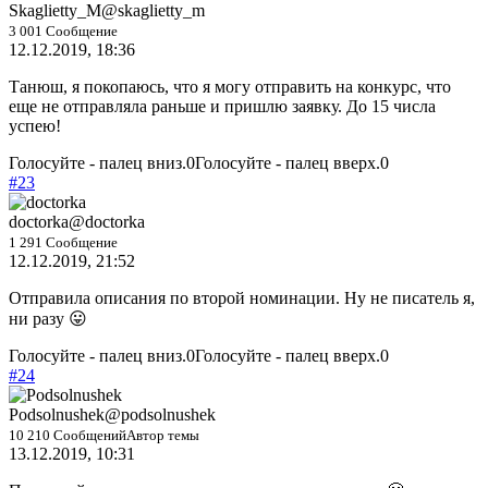
Skaglietty_M
@skaglietty_m
3 001 Сообщение
12.12.2019, 18:36
Танюш, я покопаюсь, что я могу отправить на конкурс, что
еще не отправляла раньше и пришлю заявку. До 15 числа
успею!
Голосуйте - палец вниз.
0
Голосуйте - палец вверх.
0
#23
doctorka
@doctorka
1 291 Сообщение
12.12.2019, 21:52
Отправила описания по второй номинации. Ну не писатель я,
ни разу 😛
Голосуйте - палец вниз.
0
Голосуйте - палец вверх.
0
#24
Podsolnushek
@podsolnushek
10 210 Сообщений
Автор темы
13.12.2019, 10:31