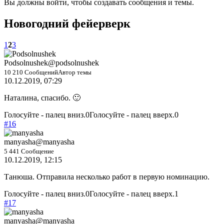
Вы должны войти, чтобы создавать сообщения и темы.
Новогодний фейерверк
1
2
3
Podsolnushek
@podsolnushek
10 210 Сообщений
Автор темы
10.12.2019, 07:29
Наталина, спасибо. 🙂
Голосуйте - палец вниз.
0
Голосуйте - палец вверх.
0
#16
manyasha
@manyasha
5 441 Сообщение
10.12.2019, 12:15
Танюша. Отправила несколько работ в первую номинацию.
Голосуйте - палец вниз.
0
Голосуйте - палец вверх.
1
#17
manyasha
@manyasha