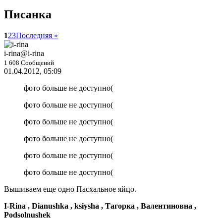
Писанка
1
2
3
Последняя »
i-rina
@i-rina
1 608 Сообщений
01.04.2012, 05:09
фото больше не доступно(
фото больше не доступно(
фото больше не доступно(
фото больше не доступно(
фото больше не доступно(
фото больше не доступно(
Вышиваем еще одно Пасхальное яйцо.
I-Rina , Dianushka , ksiysha , Тагорка , Валентиновна ,
Podsolnushek