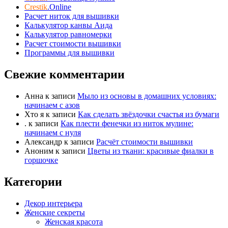
Crestik
.Online
Расчет ниток для вышивки
Калькулятор канвы Аида
Калькулятор равномерки
Расчет стоимости вышивки
Программы для вышивки
Свежие комментарии
Анна
к записи
Мыло из основы в домашних условиях:
начинаем с азов
Хто я
к записи
Как сделать звёздочки счастья из бумаги
.
к записи
Как плести фенечки из ниток мулине:
начинаем с нуля
Александр
к записи
Расчёт стоимости вышивки
Аноним
к записи
Цветы из ткани: красивые фиалки в
горшочке
Категории
Декор интерьера
Женские секреты
Женская красота