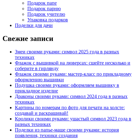
Подарок папе
Подарок парню
Подарок учителю
Упаковка подарков
Поделки для дачи
Свежие записи
Змеи своими руками: символ 2025 года в разных
техниках
Флажок с вышивкой на люверсах: сшейте несколько и
соберите в гирлянду
Флажок своими руками: мастер-класс по прикладному
оформлению вышивки
Подушка своими руками: оформляем вышивку в
прикладное изделие
Драконы своими руками: символ 2024 года в разных
техниках
Картины по номерам по фото для печати на холсте:
создавай и раскрашивай!
Кролики своими руками: ушастый символ 2023 года в
разных техниках
Поделки из папье-маше своими руками: история
появления, техники создания