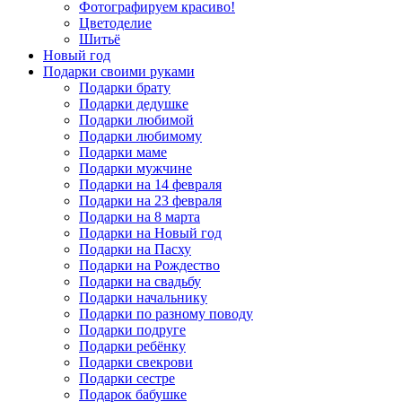
Фотографируем красиво!
Цветоделие
Шитьё
Новый год
Подарки своими руками
Подарки брату
Подарки дедушке
Подарки любимой
Подарки любимому
Подарки маме
Подарки мужчине
Подарки на 14 февраля
Подарки на 23 февраля
Подарки на 8 марта
Подарки на Новый год
Подарки на Пасху
Подарки на Рождество
Подарки на свадьбу
Подарки начальнику
Подарки по разному поводу
Подарки подруге
Подарки ребёнку
Подарки свекрови
Подарки сестре
Подарок бабушке