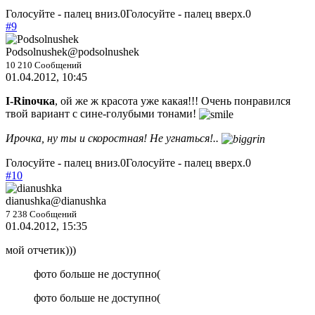
Голосуйте - палец вниз.
0
Голосуйте - палец вверх.
0
#9
Podsolnushek
@podsolnushek
10 210 Сообщений
01.04.2012, 10:45
I-Rinочка
, ой же ж красота уже какая!!! Очень понравился
твой вариант с сине-голубыми тонами!
Ирочка, ну ты и скоростная! Не угнаться!..
Голосуйте - палец вниз.
0
Голосуйте - палец вверх.
0
#10
dianushka
@dianushka
7 238 Сообщений
01.04.2012, 15:35
мой отчетик)))
фото больше не доступно(
фото больше не доступно(