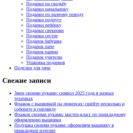
Подарки на свадьбу
Подарки начальнику
Подарки по разному поводу
Подарки подруге
Подарки ребёнку
Подарки свекрови
Подарки сестре
Подарок бабушке
Подарок папе
Подарок парню
Подарок учителю
Упаковка подарков
Поделки для дачи
Свежие записи
Змеи своими руками: символ 2025 года в разных
техниках
Флажок с вышивкой на люверсах: сшейте несколько и
соберите в гирлянду
Флажок своими руками: мастер-класс по прикладному
оформлению вышивки
Подушка своими руками: оформляем вышивку в
прикладное изделие