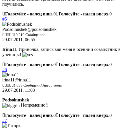
поучились.
Голосуйте - палец вниз.
0
Голосуйте - палец вверх.
0
#5
Podsolnushek
@podsolnushek
10 210 Сообщений
29.07.2011, 06:55
Irina11
, Ириночка, записывай меня в осенний совместник в
ученицы!
Голосуйте - палец вниз.
0
Голосуйте - палец вверх.
0
#6
irina11
@irina11
1 038 Сообщений
Автор темы
29.07.2011, 11:03
Podsolnushek
Непременно!)
Голосуйте - палец вниз.
0
Голосуйте - палец вверх.
0
#7