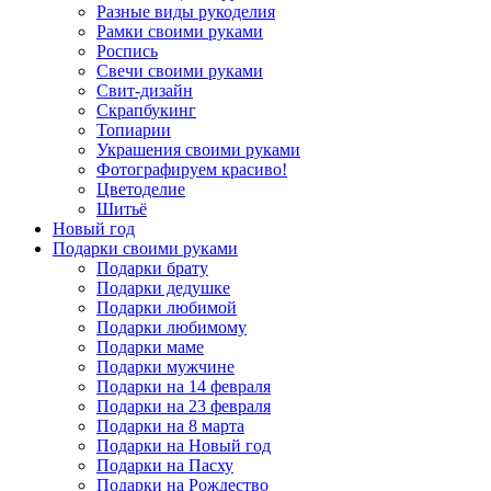
Разные виды рукоделия
Рамки своими руками
Роспись
Свечи своими руками
Свит-дизайн
Скрапбукинг
Топиарии
Украшения своими руками
Фотографируем красиво!
Цветоделие
Шитьё
Новый год
Подарки своими руками
Подарки брату
Подарки дедушке
Подарки любимой
Подарки любимому
Подарки маме
Подарки мужчине
Подарки на 14 февраля
Подарки на 23 февраля
Подарки на 8 марта
Подарки на Новый год
Подарки на Пасху
Подарки на Рождество