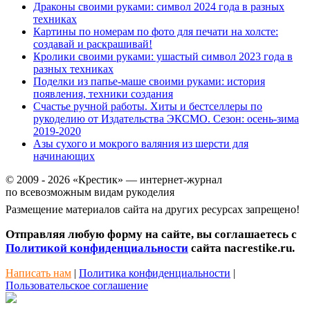
Драконы своими руками: символ 2024 года в разных
техниках
Картины по номерам по фото для печати на холсте:
создавай и раскрашивай!
Кролики своими руками: ушастый символ 2023 года в
разных техниках
Поделки из папье-маше своими руками: история
появления, техники создания
Счастье ручной работы. Хиты и бестселлеры по
рукоделию от Издательства ЭКСМО. Сезон: осень-зима
2019-2020
Азы сухого и мокрого валяния из шерсти для
начинающих
© 2009 - 2026 «Крестик» — интернет-журнал
по всевозможным видам рукоделия
Размещение материалов сайта на других ресурсах запрещено!
Отправляя любую форму на сайте, вы соглашаетесь с
Политикой конфиденциальности
сайта nacrestike.ru.
Написать нам
|
Политика конфиденциальности
|
Пользовательское соглашение