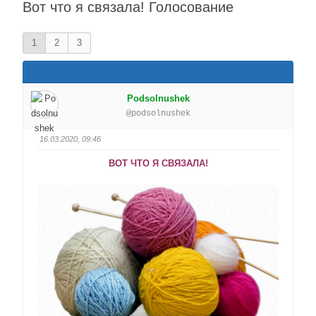
Вот что я связала! Голосование
1
2
3
Podsolnushek
@podsolnushek
16.03.2020, 09:46
ВОТ ЧТО Я СВЯЗАЛА!