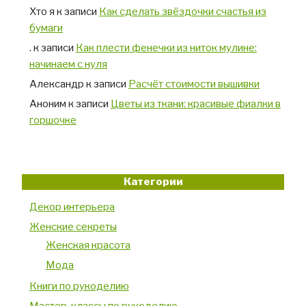
Хто я
к записи
Как сделать звёздочки счастья из
бумаги
.
к записи
Как плести фенечки из ниток мулине:
начинаем с нуля
Александр
к записи
Расчёт стоимости вышивки
Аноним
к записи
Цветы из ткани: красивые фиалки в
горшочке
Категории
Декор интерьера
Женские секреты
Женская красота
Мода
Книги по рукоделию