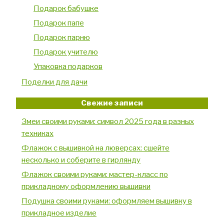
Подарок бабушке
Подарок папе
Подарок парню
Подарок учителю
Упаковка подарков
Поделки для дачи
Свежие записи
Змеи своими руками: символ 2025 года в разных
техниках
Флажок с вышивкой на люверсах: сшейте
несколько и соберите в гирлянду
Флажок своими руками: мастер-класс по
прикладному оформлению вышивки
Подушка своими руками: оформляем вышивку в
прикладное изделие