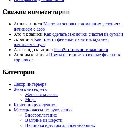
Свежие комментарии
Анна
к записи
Мыло из основы в домашних условиях:
начинаем с азов
Хто я
к записи
Как сделать звёздочки счастья из бумаги
.
к записи
Как плести фенечки из ниток мулине:
начинаем с нуля
Александр
к записи
Расчёт стоимости вышивки
Аноним
к записи
Цветы из ткани: красивые фиалки в
горшочке
Категории
Декор интерьера
Женские секреты
Женская красота
Мода
Книги по рукоделию
Мастер-классы по рукоделию
Бисероплетение
Валяние из шерсти
Вышивка крестом для начинающих