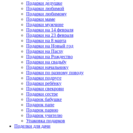
Подарки дедушке
Подарки любимой
Подарки любимому
Подарки маме
Подарки мужчине
Подарки на 14 февраля
Подарки на 23 февраля
Подарки на 8 марта
Подарки на Новый год
Подарки на Пасху
Подарки на Рождество
Подарки на свадьбу
Подарки начальнику
Подарки по разному поводу
Подарки подруге
Подарки ребёнку
Подарки свекрови
Подарки сестре
Подарок бабушке
Подарок папе
Подарок парню
Подарок учителю
Упаковка подарков
Поделки для дачи