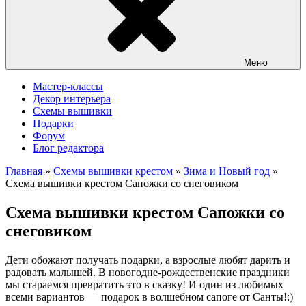
Меню
Мастер-классы
Декор интерьера
Схемы вышивки
Подарки
Форум
Блог редактора
Главная
»
Схемы вышивки крестом
»
Зима и Новый год
»
Схема вышивки крестом Сапожки со снеговиком
Схема вышивки крестом Сапожки со
снеговиком
Дети обожают получать подарки, а взрослые любят дарить и
радовать малышей. В новогодне-рождественские праздники
мы стараемся превратить это в сказку! И один из любимых
всеми вариантов — подарок в волшебном сапоге от Санты!:)