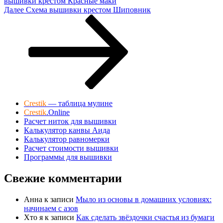
вышивки крестом Красные маки
Следующая
Далее
Схема вышивки крестом Шиповник
запись
Crestik
— таблица мулине
Crestik
.Online
Расчет ниток для вышивки
Калькулятор канвы Аида
Калькулятор равномерки
Расчет стоимости вышивки
Программы для вышивки
Свежие комментарии
Анна
к записи
Мыло из основы в домашних условиях:
начинаем с азов
Хто я
к записи
Как сделать звёздочки счастья из бумаги