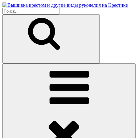
Перейти
к
Искать:
содержимому
Поиск