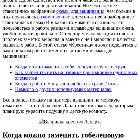
ручного шитья, а не для вышивания. Но чем сложнее
становились выбранные
схемы для вышивания
, чем больше в
них появлялось
различных швов
, тем опытнее и разборчивее
становилась я сама) И в какой-то момент я осознала, что
пользоваться в работе разными иглами для вышивания очень
удобно и даже правильно. С тех пор моя коллекция иголок и
иголочек заметно выросла, а вместе с ней выросло и качество
вышитых работ. В этой статье «Крестика» я хочу поделиться с
вами опытом работы именно с острыми иглами для
вышивания.
Когда можно заменить гобеленовую иглу на острую
Как закрепить нить на изнанке при вышивке одиночных
элементов
Когда в работе могут понадобиться сразу 2 иглы
Немного о других используемых материалах
Все нюансы покажу на примере вышивки на морскую
тематику — это небольшой Ланартовский сэмплер, которым я
планирую украсить подушку в детскую комнату.
Когда можно заменить гобеленовую