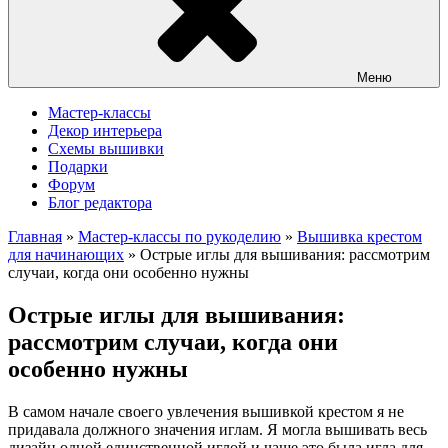
Меню
Мастер-классы
Декор интерьера
Схемы вышивки
Подарки
Форум
Блог редактора
Главная
»
Мастер-классы по рукоделию
»
Вышивка крестом
для начинающих
»
Острые иглы для вышивания: рассмотрим
случаи, когда они особенно нужны
Острые иглы для вышивания:
рассмотрим случаи, когда они
особенно нужны
В самом начале своего увлечения вышивкой крестом я не
придавала должного значения иглам. Я могла вышивать весь
дизайн одной единственной иглой и чаще это была игла для