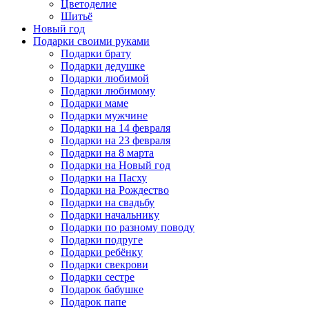
Цветоделие
Шитьё
Новый год
Подарки своими руками
Подарки брату
Подарки дедушке
Подарки любимой
Подарки любимому
Подарки маме
Подарки мужчине
Подарки на 14 февраля
Подарки на 23 февраля
Подарки на 8 марта
Подарки на Новый год
Подарки на Пасху
Подарки на Рождество
Подарки на свадьбу
Подарки начальнику
Подарки по разному поводу
Подарки подруге
Подарки ребёнку
Подарки свекрови
Подарки сестре
Подарок бабушке
Подарок папе