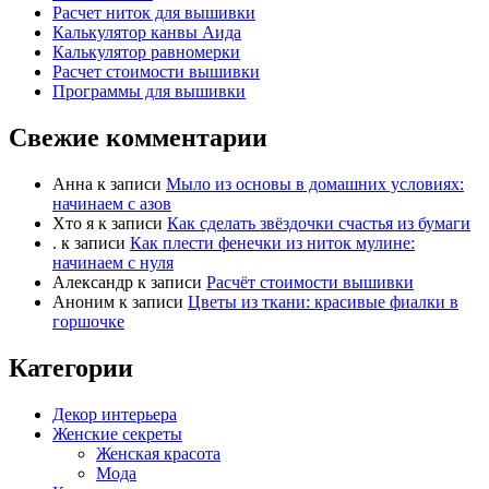
Расчет ниток для вышивки
Калькулятор канвы Аида
Калькулятор равномерки
Расчет стоимости вышивки
Программы для вышивки
Свежие комментарии
Анна
к записи
Мыло из основы в домашних условиях:
начинаем с азов
Хто я
к записи
Как сделать звёздочки счастья из бумаги
.
к записи
Как плести фенечки из ниток мулине:
начинаем с нуля
Александр
к записи
Расчёт стоимости вышивки
Аноним
к записи
Цветы из ткани: красивые фиалки в
горшочке
Категории
Декор интерьера
Женские секреты
Женская красота
Мода