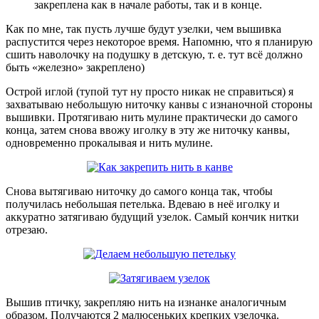
закреплена как в начале работы, так и в конце.
Как по мне, так пусть лучше будут узелки, чем вышивка
распустится через некоторое время. Напомню, что я планирую
сшить наволочку на подушку в детскую, т. е. тут всё должно
быть «железно» закреплено)
Острой иглой (тупой тут ну просто никак не справиться) я
захватываю небольшую ниточку канвы с изнаночной стороны
вышивки. Протягиваю нить мулине практически до самого
конца, затем снова ввожу иголку в эту же ниточку канвы,
одновременно прокалывая и нить мулине.
Снова вытягиваю ниточку до самого конца так, чтобы
получилась небольшая петелька. Вдеваю в неё иголку и
аккуратно затягиваю будущий узелок. Самый кончик нитки
отрезаю.
Вышив птичку, закрепляю нить на изнанке аналогичным
образом. Получаются 2 малюсеньких крепких узелочка.