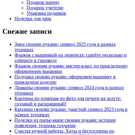
Подарок парню
Подарок учителю
Упаковка подарков
Поделки для дачи
Свежие записи
Змеи своими руками: символ 2025 года в разных
техниках
Флажок с вышивкой на люверсах: сшейте несколько и
соберите в гирлянду
Флажок своими руками: мастер-класс по прикладному
оформлению вышивки
Подушка своими руками: оформляем вышивку в
прикладное изделие
Драконы своими руками: символ 2024 года в разных
техниках
Картины по номерам по фото для печати на холсте:
создавай и раскрашивай!
Кролики своими руками: ушастый символ 2023 года в
разных техниках
Поделки из папье-маше своими руками: история
появления, техники создания
Счастье ручной работы. Хиты и бестселлеры по