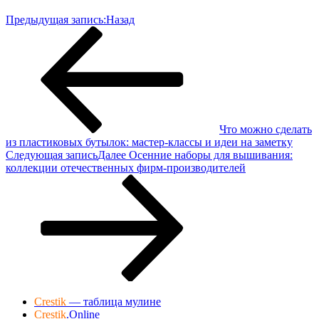
Предыдущая запись:
Назад
Что можно сделать
из пластиковых бутылок: мастер-классы и идеи на заметку
Следующая запись
Далее
Осенние наборы для вышивания:
коллекции отечественных фирм-производителей
Crestik
— таблица мулине
Crestik
.Online