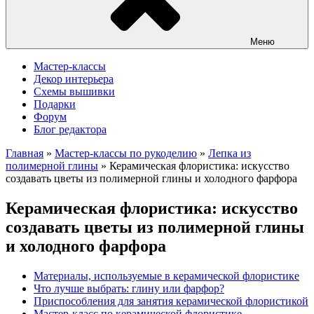
Меню
Мастер-классы
Декор интерьера
Схемы вышивки
Подарки
Форум
Блог редактора
Главная
»
Мастер-классы по рукоделию
»
Лепка из
полимерной глины
»
Керамическая флористика: искусство
создавать цветы из полимерной глины и холодного фарфора
Керамическая флористика: искусство
создавать цветы из полимерной глины
и холодного фарфора
Материалы, используемые в керамической флористике
Что лучше выбрать: глину или фарфор?
Приспособления для занятия керамической флористикой
Мастер-класс по керамической флористике