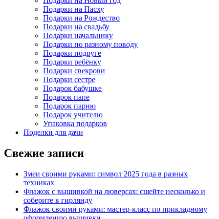
Подарки на Новый год
Подарки на Пасху
Подарки на Рождество
Подарки на свадьбу
Подарки начальнику
Подарки по разному поводу
Подарки подруге
Подарки ребёнку
Подарки свекрови
Подарки сестре
Подарок бабушке
Подарок папе
Подарок парню
Подарок учителю
Упаковка подарков
Поделки для дачи
Свежие записи
Змеи своими руками: символ 2025 года в разных
техниках
Флажок с вышивкой на люверсах: сшейте несколько и
соберите в гирлянду
Флажок своими руками: мастер-класс по прикладному
оформлению вышивки