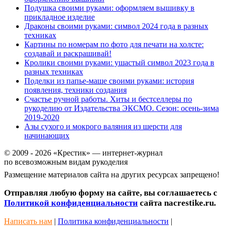
Подушка своими руками: оформляем вышивку в
прикладное изделие
Драконы своими руками: символ 2024 года в разных
техниках
Картины по номерам по фото для печати на холсте:
создавай и раскрашивай!
Кролики своими руками: ушастый символ 2023 года в
разных техниках
Поделки из папье-маше своими руками: история
появления, техники создания
Счастье ручной работы. Хиты и бестселлеры по
рукоделию от Издательства ЭКСМО. Сезон: осень-зима
2019-2020
Азы сухого и мокрого валяния из шерсти для
начинающих
© 2009 - 2026 «Крестик» — интернет-журнал
по всевозможным видам рукоделия
Размещение материалов сайта на других ресурсах запрещено!
Отправляя любую форму на сайте, вы соглашаетесь с
Политикой конфиденциальности
сайта nacrestike.ru.
Написать нам
|
Политика конфиденциальности
|