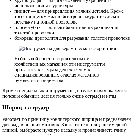
круглогубцы — для изготовления украшений с
использованием фурнитуры
пинцет — для прикрепления мелких деталей. Кроме
того, пинцетом можно быстро и аккуратно сделать
петельку на тонкой проволоке
плоскогубцы — для загибания или выравнивания
толстой проволоки.
бокорезы пригодятся для разрезания толстой проволоки
Небольшой совет: в строительных и
хозяйственных магазинах эти инструменты
продаются в 2–3 раза дешевле, чем в
специализированных отделах магазинов
рукоделия и творчества!
Кроме специальных инструментов, возможно вам окажутся
полезны обычные лезвия (только очень острые) и иглы.
Шприц-экструдер
Работает по принципу кондитерского шприца и предназначен
для выдавливания мотивов. Заполняете шприц полимерной
глиной, выбираете нужную насадку и продавливаете глину