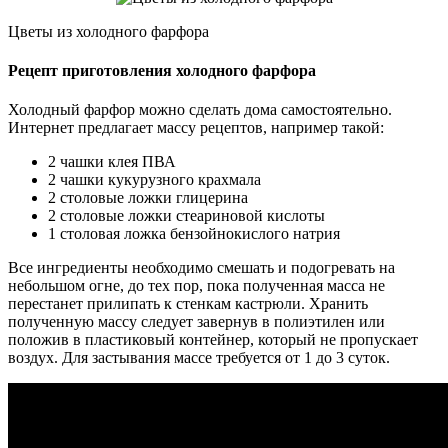
Цветы из холодного фарфора
Рецепт приготовления холодного фарфора
Холодный фарфор можно сделать дома самостоятельно.
Интернет предлагает массу рецептов, например такой:
2 чашки клея ПВА
2 чашки кукурузного крахмала
2 столовые ложки глицерина
2 столовые ложки стеариновой кислоты
1 столовая ложка бензойнокислого натрия
Все ингредиенты необходимо смешать и подогревать на
небольшом огне, до тех пор, пока полученная масса не
перестанет прилипать к стенкам кастрюли. Хранить
полученную массу следует завернув в полиэтилен или
положив в пластиковый контейнер, который не пропускает
воздух. Для застывания массе требуется от 1 до 3 суток.