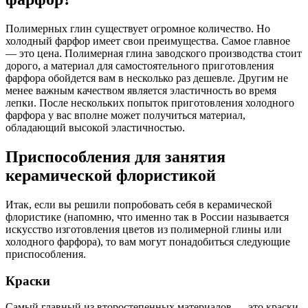
Полимерных глин существует огромное количество. Но
холодный фарфор имеет свои преимущества. Самое главное
— это цена. Полимерная глина заводского производства стоит
дорого, а материал для самостоятельного приготовления
фарфора обойдется вам в несколько раз дешевле. Другим не
менее важным качеством является эластичность во время
лепки. После нескольких попыток приготовления холодного
фарфора у вас вполне может получиться материал,
обладающий высокой эластичностью.
Приспособления для занятия
керамической флористикой
Итак, если вы решили попробовать себя в керамической
флористике (напомню, что именно так в России называется
искусство изготовления цветов из полимерной глины или
холодного фарфора), то вам могут понадобиться следующие
приспособления.
Краски
Самый главный из второстепенных материалов — это краски.