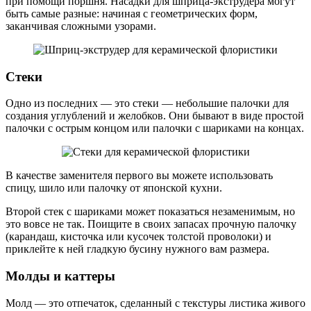
при помощи поршня. Насадки для шприца-экструдера могут
быть самые разные: начиная с геометрических форм,
заканчивая сложными узорами.
Стеки
Одно из последних — это стеки — небольшие палочки для
создания углублений и желобков. Они бывают в виде простой
палочки с острым концом или палочки с шариками на концах.
В качестве заменителя первого вы можете использовать
спицу, шило или палочку от японской кухни.
Второй стек с шариками может показаться незаменимым, но
это вовсе не так. Поищите в своих запасах прочную палочку
(карандаш, кисточка или кусочек толстой проволоки) и
приклейте к ней гладкую бусину нужного вам размера.
Молды и каттеры
Молд — это отпечаток, сделанный с текстуры листика живого