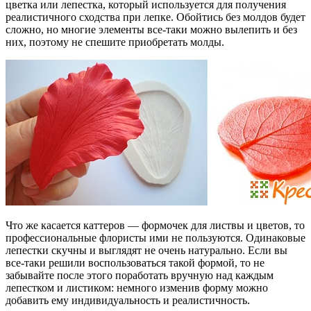
цветка или лепестка, который используется для получения
реалистичного сходства при лепке. Обойтись без молдов будет
сложно, но многие элементы все-таки можно вылепить и без
них, поэтому не спешите приобретать молды.
Что же касается каттеров — формочек для листвы и цветов, то
профессиональные флористы ими не пользуются. Одинаковые
лепестки скучны и выглядят не очень натурально. Если вы
все-таки решили воспользоваться такой формой, то не
забывайте после этого поработать вручную над каждым
лепестком и листиком: немного изменив форму можно
добавить ему индивидуальность и реалистичность.