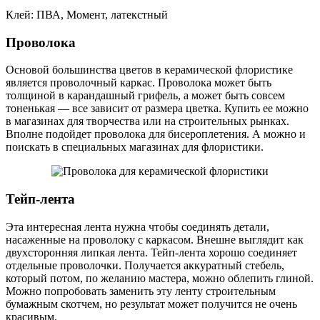
Клей: ПВА, Момент, латекстный
Проволока
Основой большинства цветов в керамической флористике
является проволочный каркас. Проволока может быть
толщиной в карандашный грифель, а может быть совсем
тоненькая — все зависит от размера цветка. Купить ее можно
в магазинах для творчества или на строительных рынках.
Вполне подойдет проволока для бисероплетения. А можно и
поискать в специальных магазинах для флористики.
Тейп-лента
Эта интересная лента нужна чтобы соединять детали,
насаженные на проволоку с каркасом. Внешне выглядит как
двухсторонняя липкая лента. Тейп-лента хорошо соединяет
отдельные проволочки. Получается аккуратный стебель,
который потом, по желанию мастера, можно облепить глиной.
Можно попробовать заменить эту ленту строительным
бумажным скотчем, но результат может получится не очень
красивым.