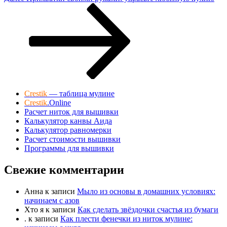
запись
Crestik
— таблица мулине
Crestik
.Online
Расчет ниток для вышивки
Калькулятор канвы Аида
Калькулятор равномерки
Расчет стоимости вышивки
Программы для вышивки
Свежие комментарии
Анна
к записи
Мыло из основы в домашних условиях:
начинаем с азов
Хто я
к записи
Как сделать звёздочки счастья из бумаги
.
к записи
Как плести фенечки из ниток мулине: