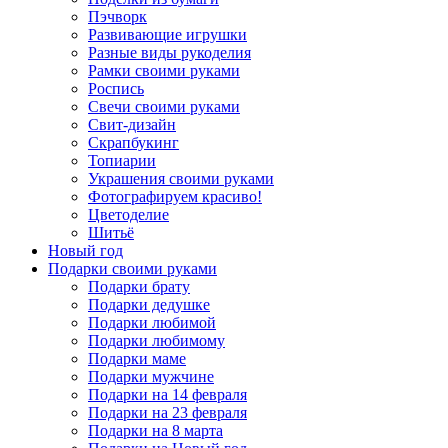
Пэчворк
Развивающие игрушки
Разные виды рукоделия
Рамки своими руками
Роспись
Свечи своими руками
Свит-дизайн
Скрапбукинг
Топиарии
Украшения своими руками
Фотографируем красиво!
Цветоделие
Шитьё
Новый год
Подарки своими руками
Подарки брату
Подарки дедушке
Подарки любимой
Подарки любимому
Подарки маме
Подарки мужчине
Подарки на 14 февраля
Подарки на 23 февраля
Подарки на 8 марта