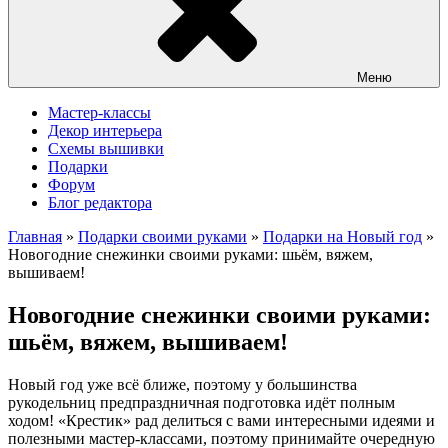
Меню
Мастер-классы
Декор интерьера
Схемы вышивки
Подарки
Форум
Блог редактора
Главная
»
Подарки своими руками
»
Подарки на Новый год
»
Новогодние снежинки своими руками: шьём, вяжем,
вышиваем!
Новогодние снежинки своими руками:
шьём, вяжем, вышиваем!
Новый год уже всё ближе, поэтому у большинства
рукодельниц предпраздничная подготовка идёт полным
ходом! «Крестик» рад делиться с вами интересными идеями и
полезными мастер-классами, поэтому принимайте очередную