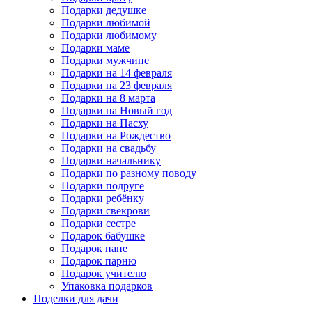
Подарки дедушке
Подарки любимой
Подарки любимому
Подарки маме
Подарки мужчине
Подарки на 14 февраля
Подарки на 23 февраля
Подарки на 8 марта
Подарки на Новый год
Подарки на Пасху
Подарки на Рождество
Подарки на свадьбу
Подарки начальнику
Подарки по разному поводу
Подарки подруге
Подарки ребёнку
Подарки свекрови
Подарки сестре
Подарок бабушке
Подарок папе
Подарок парню
Подарок учителю
Упаковка подарков
Поделки для дачи