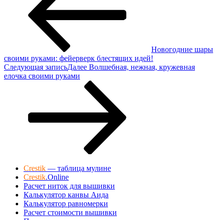
Новогодние шары
своими руками: фейерверк блестящих идей!
Следующая запись
Далее
Волшебная, нежная, кружевная
елочка своими руками
Crestik
— таблица мулине
Crestik
.Online
Расчет ниток для вышивки
Калькулятор канвы Аида
Калькулятор равномерки
Расчет стоимости вышивки