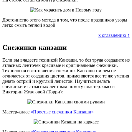
Достоинство этого метода в том, что после праздников узоры
легко смыть теплой водой.
к оглавлению ↑
Снежинки-канзаши
Если вы владеете техникой Канзаши, то без труда создадите из
атласных ленточек красивые и оригинальные снежинки.
Технология изготовления снежинок Канзаши ни чем не
отличается от создания цветов, применяются все те же умения
делать острый и круглый лепесток. Научиться делать
снежинки из атласных лент вам помогут мастер-классы
Виктории Жужговой (Торри):
Мастер-класс
«Простые снежинки Канзаши»
Мастер-класс
«Каркасная снежинка Канзаши»