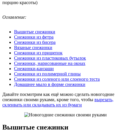
порцию красоты)
Оглавление:
Вышитые снежинки
Снежинки из фетра
Снежинки из бисера
Вязаные снежинки
Снежинки из прищепок
Снежинки из пластиковых бутылок
Снежинки, нарисованные на окнах
Снежинки-канзаши
Снежинки из полимерной глины
Снежинки из соленого или слоеного теста
Домашнее мыло в форме снежинки
Давайте посмотрим как ещё можно сделать новогодние
снежинки своими руками, кроме того, чтобы
вырезать,
склеивать или складывать их из бумаги
Вышитые снежинки