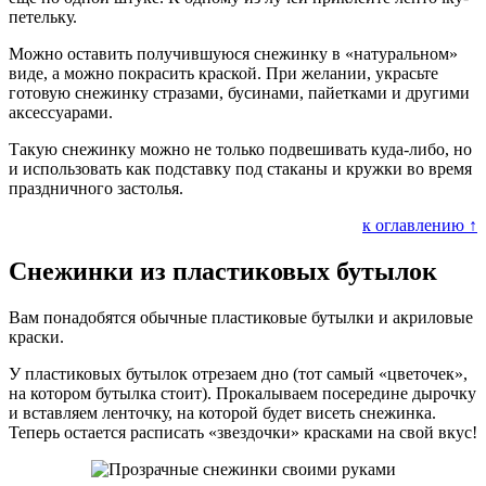
петельку.
Можно оставить получившуюся снежинку в «натуральном»
виде, а можно покрасить краской. При желании, украсьте
готовую снежинку стразами, бусинами, пайетками и другими
аксессуарами.
Такую снежинку можно не только подвешивать куда-либо, но
и использовать как подставку под стаканы и кружки во время
праздничного застолья.
к оглавлению ↑
Снежинки из пластиковых бутылок
Вам понадобятся обычные пластиковые бутылки и акриловые
краски.
У пластиковых бутылок отрезаем дно (тот самый «цветочек»,
на котором бутылка стоит). Прокалываем посередине дырочку
и вставляем ленточку, на которой будет висеть снежинка.
Теперь остается расписать «звездочки» красками на свой вкус!