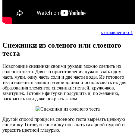
к оглавлению ↑
Снежинки из соленого или слоеного
теста
Новогодние снежинки своими руками можно слепить из
соленого теста. Для его приготовления нужно взять одну
часть муки, одну часть соли и две части воды. Из готового
теста налепить валики разной длины и использовать их для
образования элементов снежинки: петлей, кружочков,
завитушек. Готовые фигурки подсушить и, по желанию,
раскрасить или даже покрыть лаком.
Другой способ проще: из слоеного теста вырезать цельную
снежинку. Готовую снежинку посыпать сахарной пудрой и
украсить цветной глазурью.