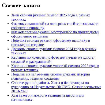
Свежие записи
Змеи своими руками: символ 2025 года в разных
техниках
Флажок с вышивкой на люверсах: сшейте несколько и
соберите в гирлянду
Флажок своими руками: мастер-класс по прикладному
оформлению вышивки
Подушка своими руками: оформляем вышивку в
прикладное изделие
Драконы своими руками: символ 2024 года в разных
техниках
Картины по номерам по фото для печати на холсте:
создавай и раскрашивай!
Кролики своими руками: ушастый символ 2023 года в
разных техниках
Поделки из папье-маше своими руками: история
появления, техники создания
Счастье ручной работы. Хиты и бестселлеры по
рукоделию от Издательства ЭКСМО. Сезон: осень-зима
2019-2020
Азы сухого и мокрого валяния из шерсти для
начинающих