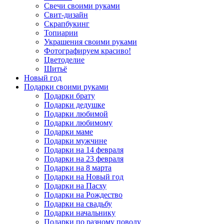
Свечи своими руками
Свит-дизайн
Скрапбукинг
Топиарии
Украшения своими руками
Фотографируем красиво!
Цветоделие
Шитьё
Новый год
Подарки своими руками
Подарки брату
Подарки дедушке
Подарки любимой
Подарки любимому
Подарки маме
Подарки мужчине
Подарки на 14 февраля
Подарки на 23 февраля
Подарки на 8 марта
Подарки на Новый год
Подарки на Пасху
Подарки на Рождество
Подарки на свадьбу
Подарки начальнику
Подарки по разному поводу