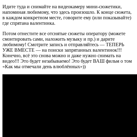
Идите туда и снимайте на видеокамеру мини-сюжетики,
напоминая любимому, что здесь произошло. К конце сюжета,
в каждом конкретном месте, говорите ему (или показывайте)
где спрятана валентинка.
Потом отнестите все отснятые сюжеты оператору (можете
смонтировать сами, наложить музыку и пр.) и дарите
любимому! Смотрите запись и отправляйтесь — ТЕПЕРЬ
УЖЕ ВМЕСТЕ — на поиски запрятанных валентинок!!!
Конечно, всё это снова можно и даже нужно снимать на
видео!!! Это будет незабываемо! Это будет ВАШ фильм о том
«Как мы отмечали день влюблённых»))