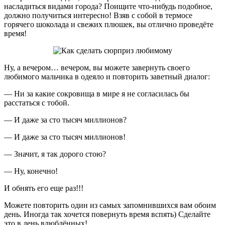
насладиться видами города? Поищите что-нибудь подобное,
должно получиться интересно! Взяв с собой в термосе
горячего шоколада и свежих плюшек, вы отлично проведёте
время!
Ну, а вечером… вечером, вы можете завернуть своего
любимого мальчика в одеяло и повторить заветный диалог:
— Ни за какие сокровища в мире я не согласилась бы
расстаться с тобой.
— И даже за сто тысяч миллионов?
— И даже за сто тысяч миллионов!
— Значит, я так дорого стою?
— Ну, конечно!
И обнять его еще раз!!!
Можете повторить один из самых запомнившихся вам обоим
день. Иногда так хочется повернуть время вспять) Сделайте
это в день влюблённых!