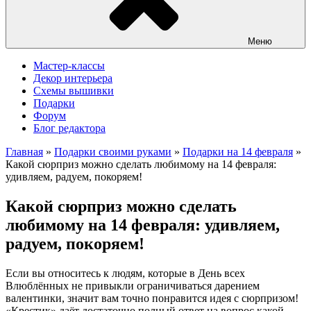
Меню
Мастер-классы
Декор интерьера
Схемы вышивки
Подарки
Форум
Блог редактора
Главная
»
Подарки своими руками
»
Подарки на 14 февраля
»
Какой сюрприз можно сделать любимому на 14 февраля:
удивляем, радуем, покоряем!
Какой сюрприз можно сделать
любимому на 14 февраля: удивляем,
радуем, покоряем!
Если вы относитесь к людям, которые в День всех
Влюблённых не привыкли ограничиваться дарением
валентинки, значит вам точно понравится идея с сюрпризом!
«Крестик» даёт достаточно полный ответ на вопрос какой