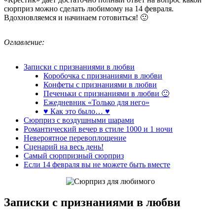
сюрприз можно сделать любимому на 14 февраля.
Вдохновляемся и начинаем готовиться! 🙂
Оглавление:
Записки с признаниями в любви
Коробочка с признаниями в любви
Конфеты с признаниями в любви
Печеньки с признаниями в любви 🙂
Ежедневник «Только для него»
♥ Как это было… ♥
Сюрприз с воздушными шарами
Романтический вечер в стиле 1000 и 1 ночи
Невероятное перевоплощение
Сценарий на весь день!
Самый сюрпризный сюрприз
Если 14 февраля вы не можете быть вместе
Записки с признаниями в любви