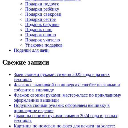
Подарки подруге
Подарки ребёнку
Подарки свекрови
Подарки сестре
Подарок бабушке
Подарок папе
Подарок парню
Подарок учителю
Упаковка подарков
Поделки для дачи
Свежие записи
Змеи своими руками: символ 2025 года в разных
техниках
Флажок с вышивкой на люверсах: сшейте несколько и
соберите в гирлянду
Флажок своими руками: мастер-класс по прикладному
оформлению вышивки
Подушка своими руками: оформляем вышивку в
прикладное изделие
Драконы своими руками: символ 2024 года в разных
техниках
Картины по номерам по фото для печати на холсте: