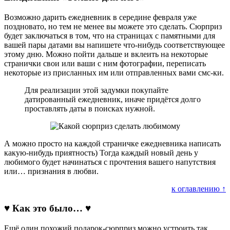
Возможно дарить ежедневник в середине февраля уже
поздновато, но тем не менее вы можете это сделать. Сюрприз
будет заключаться в том, что на страницах с памятными для
вашей пары датами вы напишете что-нибудь соответствующее
этому дню. Можно пойти дальше и вклеить на некоторые
странички свои или ваши с ним фотографии, переписать
некоторые из присланных им или отправленных вами смс-ки.
Для реализации этой задумки покупайте
датированный ежедневник, иначе придётся долго
проставлять даты в поисках нужной.
А можно просто на каждой страничке ежедневника написать
какую-нибудь приятность) Тогда каждый новый день у
любимого будет начинаться с прочтения вашего напутствия
или… признания в любви.
к оглавлению ↑
♥ Как это было… ♥
Ещё один похожий подарок-сюрприз можно устроить так.