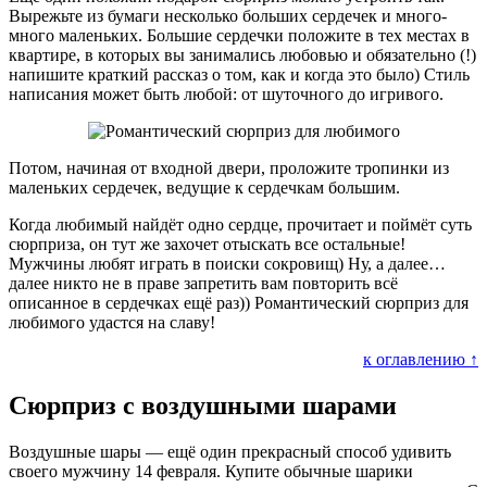
Вырежьте из бумаги несколько больших сердечек и много-
много маленьких. Большие сердечки положите в тех местах в
квартире, в которых вы занимались любовью и обязательно (!)
напишите краткий рассказ о том, как и когда это было) Стиль
написания может быть любой: от шуточного до игривого.
Потом, начиная от входной двери, проложите тропинки из
маленьких сердечек, ведущие к сердечкам большим.
Когда любимый найдёт одно сердце, прочитает и поймёт суть
сюрприза, он тут же захочет отыскать все остальные!
Мужчины любят играть в поиски сокровищ) Ну, а далее…
далее никто не в праве запретить вам повторить всё
описанное в сердечках ещё раз)) Романтический сюрприз для
любимого удастся на славу!
к оглавлению ↑
Сюрприз с воздушными шарами
Воздушные шары — ещё один прекрасный способ удивить
своего мужчину 14 февраля. Купите обычные шарики