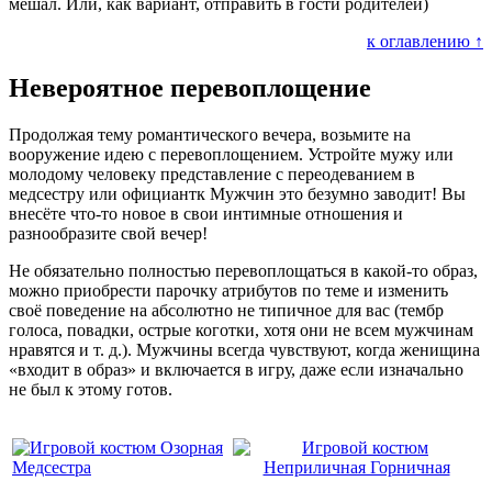
мешал. Или, как вариант, отправить в гости родителей)
к оглавлению ↑
Невероятное перевоплощение
Продолжая тему романтического вечера, возьмите на
вооружение идею с перевоплощением. Устройте мужу или
молодому человеку представление с переодеванием в
медсестру или официантк Мужчин это безумно заводит! Вы
внесёте что-то новое в свои интимные отношения и
разнообразите свой вечер!
Не обязательно полностью перевоплощаться в какой-то образ,
можно приобрести парочку атрибутов по теме и изменить
своё поведение на абсолютно не типичное для вас (тембр
голоса, повадки, острые коготки, хотя они не всем мужчинам
нравятся и т. д.). Мужчины всегда чувствуют, когда женищина
«входит в образ» и включается в игру, даже если изначально
не был к этому готов.