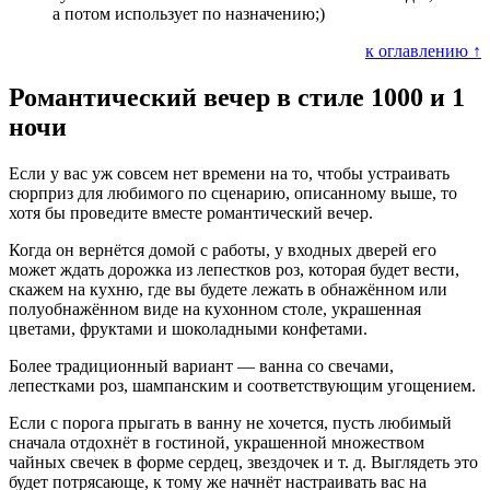
а потом использует по назначению;)
к оглавлению ↑
Романтический вечер в стиле 1000 и 1
ночи
Если у вас уж совсем нет времени на то, чтобы устраивать
сюрприз для любимого по сценарию, описанному выше, то
хотя бы проведите вместе романтический вечер.
Когда он вернётся домой с работы, у входных дверей его
может ждать дорожка из лепестков роз, которая будет вести,
скажем на кухню, где вы будете лежать в обнажённом или
полуобнажённом виде на кухонном столе, украшенная
цветами, фруктами и шоколадными конфетами.
Более традиционный вариант — ванна со свечами,
лепестками роз, шампанским и соответствующим угощением.
Если с порога прыгать в ванну не хочется, пусть любимый
сначала отдохнёт в гостиной, украшенной множеством
чайных свечек в форме сердец, звездочек и т. д. Выглядеть это
будет потрясающе, к тому же начнёт настраивать вас на