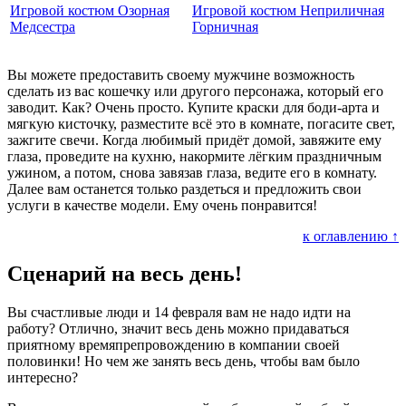
Игровой костюм Озорная
Игровой костюм Неприличная
Медсестра
Горничная
Вы можете предоставить своему мужчине возможность
сделать из вас кошечку или другого персонажа, который его
заводит. Как? Очень просто. Купите краски для боди-арта и
мягкую кисточку, разместите всё это в комнате, погасите свет,
зажгите свечи. Когда любимый придёт домой, завяжите ему
глаза, проведите на кухню, накормите лёгким праздничным
ужином, а потом, снова завязав глаза, ведите его в комнату.
Далее вам останется только раздеться и предложить свои
услуги в качестве модели. Ему очень понравится!
к оглавлению ↑
Сценарий на весь день!
Вы счастливые люди и 14 февраля вам не надо идти на
работу? Отлично, значит весь день можно придаваться
приятному времяпрепровождению в компании своей
половинки! Но чем же занять весь день, чтобы вам было
интересно?