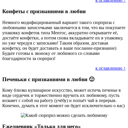
к оглавлению ↑
Конфеты с признаниями в любви
Немного модифицированный вариант такого сюрприза с
любовными записочками заключается в том, что вы покупаете
упаковку конфеток типа Ментос, аккуратно открываете её,
достаёте конфетки, а потом снова вкладываете их в упаковку,
но уже чередуя с записками! Таким образом, доставая
конфетку, он будет доставать и ваше послание-признание)
Будьте готовы к звоноку от любимого со словами
благодарности за сюрприз!
к оглавлению ↑
Печеньки с признаниями в любви 🙂
Кому близко кулинарное искусство, может испечь печенье в
виде сердечек и торжественно вручить их любимому, пусть
возьмет с собой на работу (учёбу) и попьёт чай в перерыв.
Конечно, думать в этот момент он будет исключительно о вас)
Ежедневник «Только для него»