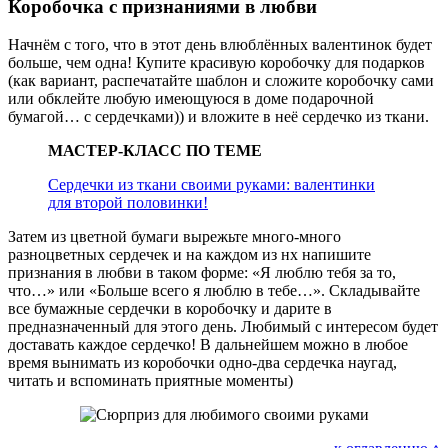
Коробочка с признаниями в любви
Начнём с того, что в этот день влюблённых валентинок будет
больше, чем одна! Купите красивую коробочку для подарков
(как вариант, распечатайте шаблон и сложите коробочку сами
или обклейте любую имеющуюся в доме подарочной
бумагой… с сердечками)) и вложите в неё сердечко из ткани.
МАСТЕР-КЛАСС ПО ТЕМЕ
Сердечки из ткани своими руками: валентинки
для второй половинки!
Затем из цветной бумаги вырежьте много-много
разноцветных сердечек и на каждом из нх напишите
признания в любви в таком форме: «Я люблю тебя за то,
что…» или «Больше всего я люблю в тебе…». Складывайте
все бумажные сердечки в коробочку и дарите в
предназначенный для этого день. Любимый с интересом будет
доставать каждое сердечко! В дальнейшем можно в любое
время вынимать из коробочки одно-два сердечка наугад,
читать и вспоминать приятные моменты)