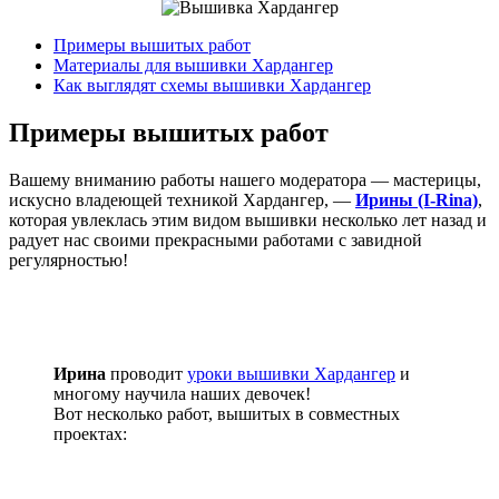
Примеры вышитых работ
Материалы для вышивки Хардангер
Как выглядят схемы вышивки Хардангер
Примеры вышитых работ
Вашему вниманию работы нашего модератора — мастерицы,
искусно владеющей техникой Хардангер, —
Ирины (I-Rina)
,
которая увлеклась этим видом вышивки несколько лет назад и
радует нас своими прекрасными работами с завидной
регулярностью!
Ирина
проводит
уроки вышивки Хардангер
и
многому научила наших девочек!
Вот несколько работ, вышитых в совместных
проектах: