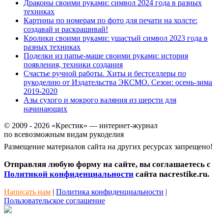
Драконы своими руками: символ 2024 года в разных
техниках
Картины по номерам по фото для печати на холсте:
создавай и раскрашивай!
Кролики своими руками: ушастый символ 2023 года в
разных техниках
Поделки из папье-маше своими руками: история
появления, техники создания
Счастье ручной работы. Хиты и бестселлеры по
рукоделию от Издательства ЭКСМО. Сезон: осень-зима
2019-2020
Азы сухого и мокрого валяния из шерсти для
начинающих
© 2009 - 2026 «Крестик» — интернет-журнал
по всевозможным видам рукоделия
Размещение материалов сайта на других ресурсах запрещено!
Отправляя любую форму на сайте, вы соглашаетесь с
Политикой конфиденциальности
сайта nacrestike.ru.
Написать нам
|
Политика конфиденциальности
|
Пользовательское соглашение