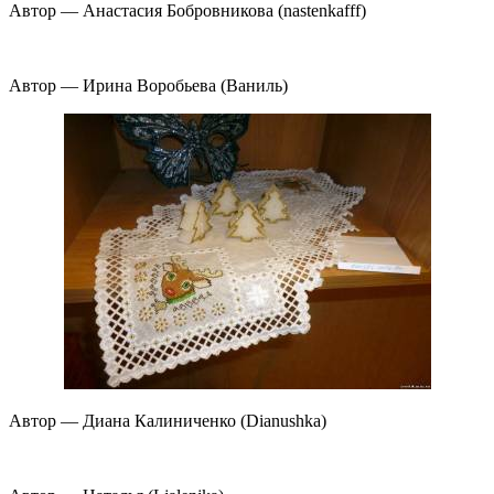
Автор — Анастасия Бобровникова (nastenkafff)
Автор — Ирина Воробьева (Ваниль)
Автор — Диана Калиниченко (Dianushka)