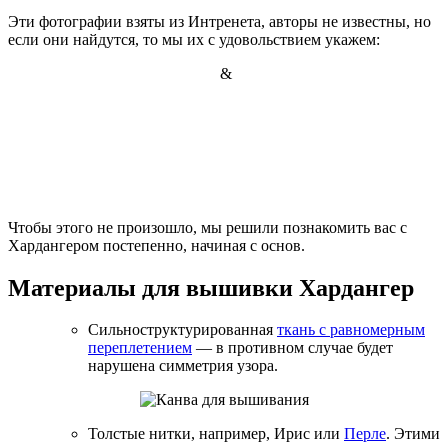
Эти фотографии взяты из Интренета, авторы не известны, но
если они найдутся, то мы их с удовольствием укажем:
&
Чтобы этого не произошло, мы решили познакомить вас с
Хардангером постепенно, начиная с основ.
Материалы для вышивки Хардангер
Cильноструктурированная
ткань с равномерным
переплетением
— в противном случае будет
нарушена симметрия узора.
Толстые нитки, например, Ирис или
Перле
. Этими