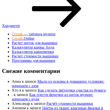
Хардангер
Crestik
— таблица мулине
Crestik
.Online
Расчет ниток для вышивки
Калькулятор канвы Аида
Калькулятор равномерки
Расчет стоимости вышивки
Программы для вышивки
Свежие комментарии
Анна
к записи
Мыло из основы в домашних условиях:
начинаем с азов
Хто я
к записи
Как сделать звёздочки счастья из бумаги
.
к записи
Как плести фенечки из ниток мулине:
начинаем с нуля
Александр
к записи
Расчёт стоимости вышивки
Аноним
к записи
Цветы из ткани: красивые фиалки в