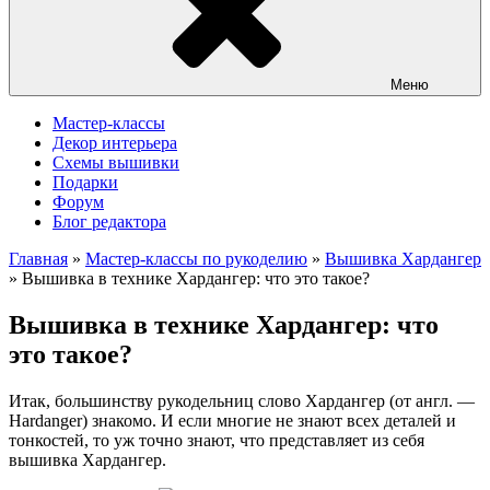
Меню
Мастер-классы
Декор интерьера
Схемы вышивки
Подарки
Форум
Блог редактора
Главная
»
Мастер-классы по рукоделию
»
Вышивка Хардангер
»
Вышивка в технике Хардангер: что это такое?
Вышивка в технике Хардангер: что
это такое?
Итак, большинству рукодельниц слово Хардангер (от англ. —
Hardanger) знакомо. И если многие не знают всех деталей и
тонкостей, то уж точно знают, что представляет из себя
вышивка Хардангер.