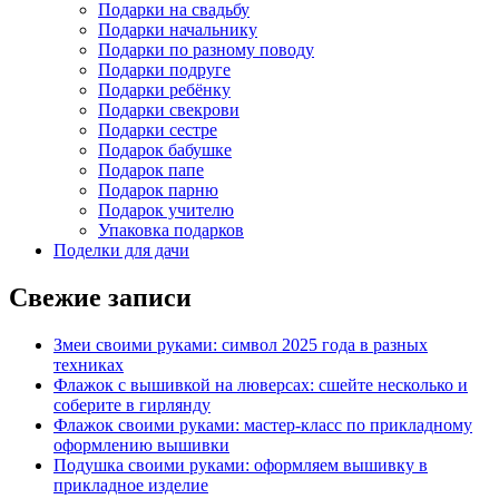
Подарки на свадьбу
Подарки начальнику
Подарки по разному поводу
Подарки подруге
Подарки ребёнку
Подарки свекрови
Подарки сестре
Подарок бабушке
Подарок папе
Подарок парню
Подарок учителю
Упаковка подарков
Поделки для дачи
Свежие записи
Змеи своими руками: символ 2025 года в разных
техниках
Флажок с вышивкой на люверсах: сшейте несколько и
соберите в гирлянду
Флажок своими руками: мастер-класс по прикладному
оформлению вышивки
Подушка своими руками: оформляем вышивку в
прикладное изделие