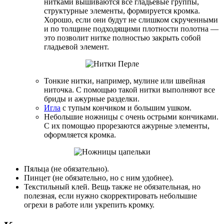
нитками вышиваются все гладьевые группы,
структурные элементы, формируется кромка.
Хорошо, если они будут не слишком скрученными
и по толщине подходящими плотности полотна —
это позволит нитке полностью закрыть собой
гладьевой элемент.
Тонкие нитки, например, мулине или швейная
ниточка. С помощью такой нитки выполняют все
бриды и ажурные разделки.
Игла
с тупым кончиком и большим ушком.
Небольшие ножницы с очень острыми кончиками.
С их помощью прорезаются ажурные элементы,
оформляется кромка.
Пяльца (не обязательно).
Пинцет (не обязательно, но с ним удобнее).
Текстильный клей. Вещь также не обязательная, но
полезная, если нужно скорректировать небольшие
огрехи в работе или укрепить кромку.