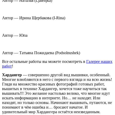
Автор — Наталья (Ljalenjka)
Автор — Ирина Щербакова (I-Rina)
Автор — Юпа
Автор — Татьяна Пожидаева (Podsolnushek)
Все остальные работы вы можете посмотреть в
Галерее наших
работ
!
Хардангер
— совершенно другой вид вышивки, особенный.
Многие влюбляются в него с первого взгляда и на всю жизнь!
Глядя на множество красивых фотографий готовых работ,
вышитых в технике Хардангер, хочется тоже научиться так
вышивать!!! Это желание настолько велико, что многие идут
искать информацию в интернете. Но… не находят. Или
находят, но только основы. Начинают вышивать, путаются, не
понимают в чём ошибка и… бросают начатое. И
удивительный мир Хардангера остаётся неизведанным.