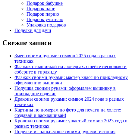
Подарок бабушке
Подарок папе
Подарок парню
Подарок учителю
Упаковка подарков
Поделки для дачи
Свежие записи
Змеи своими руками: символ 2025 года в разных
техниках
Флажок с вышивкой на люверсах: сшейте несколько и
соберите в гирлянду
Флажок своими руками: мастер-класс по прикладному
оформлению вышивки
Подушка своими руками: оформляем вышивку в
прикладное изделие
Драконы своими руками: символ 2024 года в разных
техниках
Картины по номерам по фото для печати на холсте:
создавай и раскрашивай!
Кролики своими руками: ушастый символ 2023 года в
разных техниках
Поделки из папье-маше своими руками: история