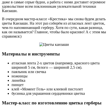
даже в самые серые будни, а работа с ними доставит огромное
удовольствие всем поклонникам увлекательной техники
Канзаши.
В очередном мастер-классе «Крестика» мы снова будем делать
цветы Канзаши. На этот раз соберём из атласных лент цветок,
чем-то напоминающий герберу. Хотя по сути, какая разница,
как он называется? Главное, чтобы было красиво! А с этим мы
справимся:)
Материалы и инструменты
атласная лента 2-х цветов (например, красного цвета
шириной 5 см, белого — шириной 2,5 см).
паяльник или свечка
ножницы
линейка
пинцет
клей «Момент Гель» или клеевой пистолет
бусинка для украшения сердцевинки цветка
Мастер-класс по изготовлению цветка герберы