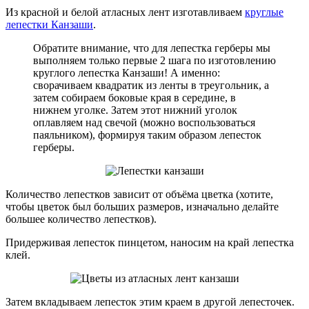
Из красной и белой атласных лент изготавливаем
круглые
лепестки Канзаши
.
Обратите внимание, что для лепестка герберы мы
выполняем только первые 2 шага по изготовлению
круглого лепестка Канзаши! А именно:
сворачиваем квадратик из ленты в треугольник, а
затем собираем боковые края в середине, в
нижнем уголке. Затем этот нижний уголок
оплавляем над свечой (можно воспользоваться
паяльником), формируя таким образом лепесток
герберы.
Количество лепестков зависит от объёма цветка (хотите,
чтобы цветок был больших размеров, изначально делайте
большее количество лепестков).
Придерживая лепесток пинцетом, наносим на край лепестка
клей.
Затем вкладываем лепесток этим краем в другой лепесточек.