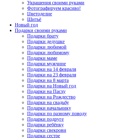
Украшения своими руками
Фотографируем красиво!
Цветоделие
Шитьё
Новый год
Подарки своими руками
Подарки брату
Подарки дедушке
Подарки любимой
Подарки любимому
Подарки маме
Подарки мужчине
Подарки на 14 февраля
Подарки на 23 февраля
Подарки на 8 марта
Подарки на Новый год
Подарки на Пасху
Подарки на Рождество
Подарки на свадьбу
Подарки начальнику
Подарки по разному поводу
Подарки подруге
Подарки ребёнку
Подарки свекрови
Подарки сестре