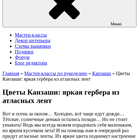
Меню
Мастер-классы
Декор интерьера
Схемы вышивки
Подарки
Форум
Блог редактора
Главная
»
Мастер-классы по рукоделию
»
Канзаши
»
Цветы
Канзаши: яркая гербера из атласных лент
Цветы Канзаши: яркая гербера из
атласных лент
Вот и осень за окном… Холодно, всё чаще идут дожди…
Тёплые, солнечные деньки остались позади… Но не стоит
унывать! Ведь мы всегда можем порадовать себя маленьким,
но ярким кусочком лета! И на помощь нам в очередной раз
придут атласные ленты. Их яркие цвета поднимут настроение