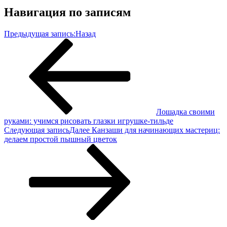
Навигация по записям
Предыдущая запись:
Назад
Лошадка своими
руками: учимся рисовать глазки игрушке-тильде
Следующая запись
Далее
Канзаши для начинающих мастериц:
делаем простой пышный цветок