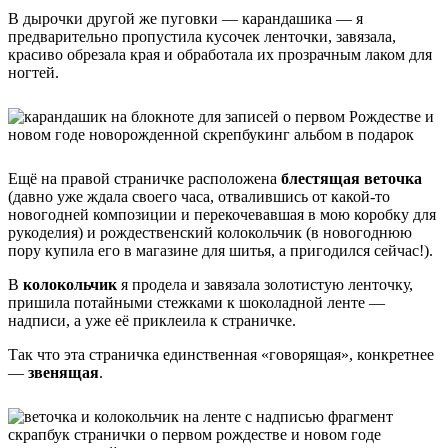
В дырочки другой же пуговки — карандашика — я
предварительно пропустила кусочек ленточки, завязала,
красиво обрезала края и обработала их прозрачным лаком для
ногтей.
Ещё на правой страничке расположена
блестящая веточка
(давно уже ждала своего часа, отвалившись от какой-то
новогодней композиции и перекочевавшая в мою коробку для
рукоделия) и рождественский колокольчик (в новогоднюю
пору купила его в магазине для шитья, а пригодился сейчас!).
В
колокольчик
я продела и завязала золотистую ленточку,
пришила потайными стежками к шоколадной ленте —
надписи, а уже её приклеила к страничке.
Так что эта страничка единственная «говорящая», конкретнее
—
звенящая
.