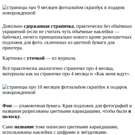
Довольно
сдержанная страничка
, практически без объёмных
украшений (если не считать чуть объёмные наклейки —
бабочки), ничего принципиально нового кроме разноцветных
подложек для фото, склеенных из цветной бумаги для
принтера.
Картинка с
уточкой
— из журнала.
Всё практически аналогично страничке про 4 месяца,
материалы как на страничке про 4 месяца и «Как меня ждут».
Фон
— упаковочная бумага. Края подложек для фотографий и
названия разрисованы цветными карандашами, чтобы были
в
полоску
.
Само
название
тоже написано цветными карандашами,
использованы наклейки с цифрами и звёздочками.