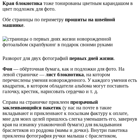
Края блокнотика
тоже тонированы цветным карандашом в
цвет подложек для фото.
Обе страницы по периметру
прошиты на швейной
машинке
.
Разворот для двух фотографий
первых дней жизни
.
Фон
— обёрточная бумага, как и подложки для фото. На
левой страничке —
лист блокнотика
, на котором
перечислены умения новорожденного. У каждого умения есть
квадратик, в котором обладатели альбома могут поставить
галочку, крестик, нарисовать сердечко и т. д.
Справа на страничке приклеен
прозрачный
заклеивающийся пакетик
(у нас на почте в такие
вкладывают и приклеивают к посылкам фактуру к оплате,
мне для моих целей пришлось слегка уменьшить его, завернув
края на изнанку упаковочной бумаги) для вкладывания
браслетиков из роддома (мамы и дочки). Внутри пакетика
приклеена фотография ручки малыша с браслетиком,