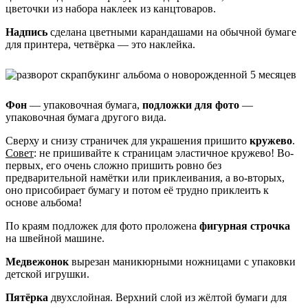
цветочки из набора наклеек из канцтоваров.
Надпись
сделана цветными карандашами на обычной бумаге
для принтера, четвёрка — это наклейка.
Фон
— упаковочная бумага,
подложки для фото
—
упаковочная бумага другого вида.
Сверху и снизу страничек для украшения пришито
кружево
.
Совет
: не пришивайте к страницам эластичное кружево! Во-
первых, его очень сложно пришить ровно без
предварительной намётки или приклеивания, а во-вторых,
оно присобирает бумагу и потом её трудно приклеить к
основе альбома!
По краям подложек для фото проложена
фигурная строчка
на швейной машине.
Медвежонок
вырезан маникюрными ножницами с упаковки
детской игрушки.
Пятёрка
двухслойная. Верхний слой из жёлтой бумаги для