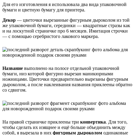
Для его изготовления я использовала два вида упаковочной
бумаги и цветную бумагу для принтера.
Декор
— цветочки вырезанные фигурным дыроколом из той
же упаковочной бумаги, серединки — квадратные стразы как
и на лоскутной страничке про 6 месяцев. Имитация строчки
— с помощью серебристого лакового маркера.
Название
выполнено на полосе отдельной упаковочной
бумаги, низ которой фигурно вырезан маникюрными
ножницами. Цветочки предварительно вырезаны фигурным
дыроколом, а после наклеивания названия приклеены обратно
со сдвигом.
На правой страничке приклеены три
конвертика
. Для того,
чтобы сделать их изящнее и ещё больше объединить между
собой, я вырезала в них
фигурным дыроколом
одинаковые