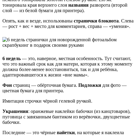
тонировала края верхнего слоя
названия
разворота (второй
слой — из белой бумаги для принтера).
Опять, как и везде, использованы
странички блокнота
. Слева
— рост + вес + место для комментариев, справа — «умения».
6 недель
— это, наверное, местная особенность. Тут считают,
что это важный срок как для матери, которая к этому моменту
должна более-менее восстановиться, так и для ребёнка,
адаптировавшегося к жизни «вне мамы».
Фон
страниц — обёрточная бумага.
Подложки
для фото —
цветная бумага для принтера.
Имитация строчки чёрной гелевой ручкой.
Украшения
: оранжевые наклейки бабочки (из канцтоваров),
пуговица с завязанным бантиком из верёвочки, двухцветные
бабочки.
Последние — это чёрные
пайетки
, на которые я наклеила