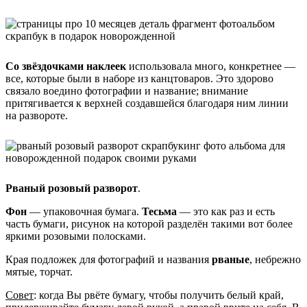
Со звёздочками наклеек
использовала много, конкретнее —
все, которые были в наборе из канцтоваров. Это здорово
связало воедино фотографии и название; внимание
притягивается к верхней создавшейся благодаря ним линии
на развороте.
Рваный розовый разворот
.
Фон
— упаковочная бумага.
Тесьма
— это как раз и есть
часть бумаги, рисунок на которой разделён такими вот более
яркими розовыми полосками.
Края подложек для фотографий и названия
рваные
, небрежно
мятые, торчат.
Совет
: когда Вы рвёте бумагу, чтобы получить белый край,