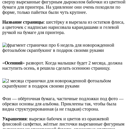
сверху вырезанные фигурным дыроколом бабочки из цветной
бумаги для принтера. На удивление они очень походили по
форме, только пайетки были чуть крупнее.
Название страницы
: шестёрку я вырезала из остатков флиса,
а цветочек с надписью нарисовала карандашами и гелевой
ручкой на бумаге для принтера.
«
Осенний
» разворот. Когда малышке будет 2 месяца, должна
наступить осень, я решила сделать осеннюю страницу.
Фон — обёрточная бумага, частичные подложки под фото —
обрезки основы для альбома. Приклеены так, чтобы была
видна структурированная (а не гладкая) сторона.
Украшения
: вырезки бабочек и цветов из оранжевой
флисовой салфетки, жёлтые листочки вырезанные фигурным