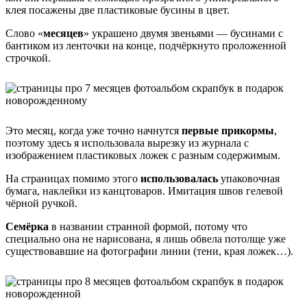
клея посажены две пластиковые бусины в цвет.
Слово «
месяцев
» украшено двумя звеньями — бусинами с
бантиком из ленточки на конце, подчёркнуто проложенной
строчкой.
Это месяц, когда уже точно начнутся
первые прикормы
,
поэтому здесь я использовала вырезку из журнала с
изображением пластиковых ложек с разным содержимым.
На страницах помимо этого
использовалась
упаковочная
бумага, наклейки из канцтоваров. Имитация швов гелевой
чёрной ручкой.
Семёрка
в названии странной формой, потому что
специально она не нарисована, я лишь обвела потолще уже
существовавшие на фотографии линии (тени, края ложек…).