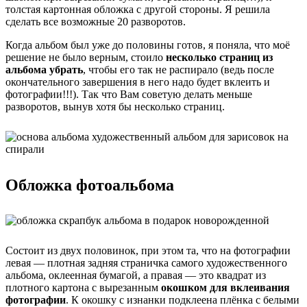
толстая картонная обложка с другой стороны. Я решила
сделать все возможные 20 разворотов.
Когда альбом был уже до половины готов, я поняла, что моё
решение не было верным, стоило
несколько страниц из
альбома убрать
, чтобы его так не распирало (ведь после
окончательного завершения в него надо будет вклеить и
фотографии!!!). Так что Вам советую делать меньше
разворотов, вынув хотя бы несколько страниц.
Обложка фотоальбома
Состоит из двух половинок, при этом та, что на фотографии
левая — плотная задняя страничка самого художественного
альбома, оклеенная бумагой, а правая — это квадрат из
плотного картона с вырезанным
окошком для вклеивания
фотографии
. К окошку с изнанки подклеена плёнка с белыми