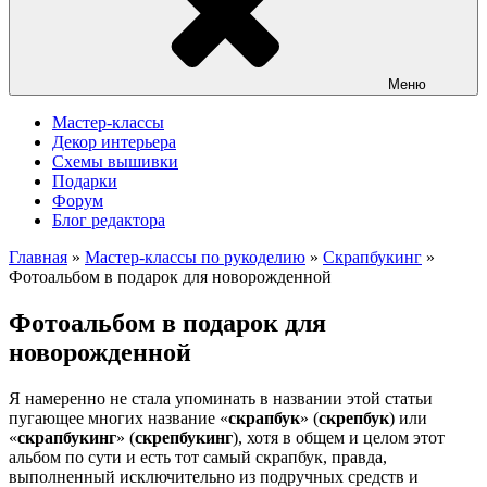
Меню
Мастер-классы
Декор интерьера
Схемы вышивки
Подарки
Форум
Блог редактора
Главная
»
Мастер-классы по рукоделию
»
Скрапбукинг
»
Фотоальбом в подарок для новорожденной
Фотоальбом в подарок для
новорожденной
Я намеренно не стала упоминать в названии этой статьи
пугающее многих название «
скрапбук
» (
скрепбук
) или
«
скрапбукинг
» (
скрепбукинг
), хотя в общем и целом этот
альбом по сути и есть тот самый скрапбук, правда,
выполненный исключительно из подручных средств и