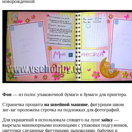
Фон
— из полос упаковочной бумаги и бумаги для принтера.
Страничка прошита
на швейной машине
, фигурным швом
зиг-заг проложена строчка на подложках для фотографий.
Для украшений я использовала спящего на луне
зайку
—
вырезала маникюрными ножницами с упаковки подгузников,
цветочки сделанные фигурными дыроколами, бабочки и