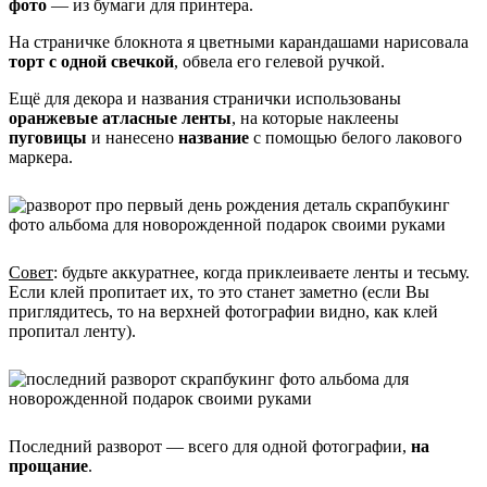
фото
— из бумаги для принтера.
На страничке блокнота я цветными карандашами нарисовала
торт с одной свечкой
, обвела его гелевой ручкой.
Ещё для декора и названия странички использованы
оранжевые атласные ленты
, на которые наклеены
пуговицы
и нанесено
название
с помощью белого лакового
маркера.
Совет
: будьте аккуратнее, когда приклеиваете ленты и тесьму.
Если клей пропитает их, то это станет заметно (если Вы
приглядитесь, то на верхней фотографии видно, как клей
пропитал ленту).
Последний разворот — всего для одной фотографии,
на
прощание
.