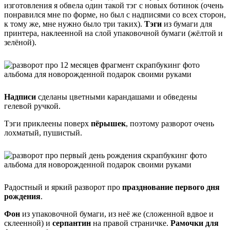
изготовления я обвела один такой тэг с новых ботинок (очень
понравился мне по форме, но был с надписями со всех сторон,
к тому же, мне нужно было три таких).
Тэги
из бумаги для
принтера, наклеенной на слой упаковочной бумаги (жёлтой и
зелёной).
Надписи
сделаны цветными карандашами и обведены
гелевой ручкой.
Тэги приклеены поверх
пёрышек
, поэтому разворот очень
лохматый, пушистый.
Радостный и яркий разворот про
празднование первого дня
рождения
.
Фон
из упаковочной бумаги, из неё же (сложенной вдвое и
склеенной) и
серпантин
на правой страничке.
Рамочки для