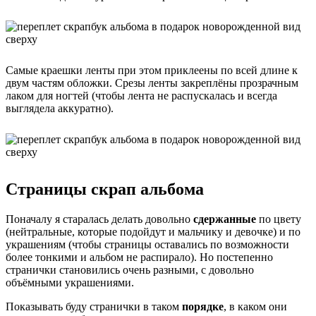
Самые краешки ленты при этом приклеены по всей длине к
двум частям обложки. Срезы ленты закреплёны прозрачным
лаком для ногтей (чтобы лента не распускалась и всегда
выглядела аккуратно).
Страницы скрап альбома
Поначалу я старалась делать довольно
сдержанные
по цвету
(нейтральные, которые подойдут и мальчику и девочке) и по
украшениям (чтобы страницы оставались по возможности
более тонкими и альбом не распирало). Но постепенно
странички становились очень разными, с довольно
объёмными украшениями.
Показывать буду странички в таком
порядке
, в каком они