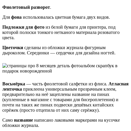
Фиолетовый разворот
.
Для
фона
использовалась цветная бумага двух видов.
Подложки для фото
из белой бумаги для принтера, под
которой полоски тонкого нетканого материала розоватого
цвета.
Цветочки
сделаны из обложки журнала фигурным
дыроколом. Серединки — сердечки для дизайна ногтей.
Восьмёрка
— часть фиолетовой салфетки из флиса.
Атласная
ленточка
приклеена универсальным прозрачным клеем,
предварительно на неё зацеплены название на пинах
(купленные в магазине с товарами для бисероплетения) и
почти на таких же пинах подвески дешёвых китайских
серёжек (просто отцепила от них саму серёжку).
Само
название
написано лаковыми маркерами на кусочке
обложки журнала.