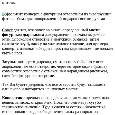
мотивы.
Совет
для тех, кто хочет вырезать определённый
мотив
фигурным дыроколом
для украшения: сначала вырежьте
этим дыроколом отверстие в ненужной бумажке, затем
наложите эту бумажку на уже нужное изделие, для примера,
конверт с изнанки, обведите простым карандашом, где должен
быть вырез.
Засуньте конверт в дырокол, смотря снизу (обычно у всех
дыроколов там есть отверстие, через которое видна бумага),
совместите отверстие с отмеченным карандашом рисунком,
сделайте фигурное отверстие.
Так Вы будете уверены, что все отверстия будут выглядеть
одинаково и находиться на нужных местах.
Конвертики
предназначены для хранения мелких памятных
вещей, записок, открыточек. Пока что они несут сугубо
техническое значение. Туда я сложила остатки блокнотика,
использованного для объединения таких разнородных