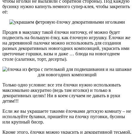
чтобы иголки не вылазили с обратной стороны). Под каждую
бусинку нужно капнуть немного супер-клея, чтобы закрепить
её:
Продев в макушку такой ёлочки ниточку, её можно будет
подвесить на большую ёлку, как ёлочную игрушку. Ёлочки же
на деревянной палочке можно использовать для создания
разных декоративных новогодних композиций, украсить ими
цветочные горшки, вазы и даже … блюда на новогоднем
столе (салатики, торт, десерты).
Только одно условие: все эти ёлочки нужно использовать
максимально аккуратно (ведь там иголки) и только в
декоративных целях! Ни в коем случаем не давать в руки
детям!!!
Если же вы украшаете такими ёлочками детскую комнату – не
используйте булавки, пришейте на ёлочку пуговки, бусины
или крупный бисер.
Кроме этого, ёлочки можно украсить и декоративной тесьмой,