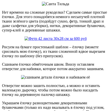
Нет времени на сложные рукоделки? Сделаем самые простые
ёлочки. Для этого понадобятся немного несыпучей плотной
ткани зелёного цвета (подойдут сукно, фетр, тонкий драп и
даже салфетки для уборки), нитки, декоративные булавочки,
супер-клей и деревянные шпажки.
Рисуем на бумаге простенький шаблон – ёлочку (можете
срисовать мою ёлочку), из ткани сложенной вдвое вырезаем
ёлочку по шаблону (без припусков).
Сшиваем ёлочки обмёточным швом. Внизу оставляем
отверстие для набивки, которое потом аккуратно зашиваем.
Отверстие можно зашить полностью, а можно и оставить
маленькую дырочку, чтобы потом можно было насадить
ёлочку на деревянную палочку-шпажку.
Украшаем ёлочку разноцветными декоративными
булавочками (только их надо вкалывать в ёлочку под углом,