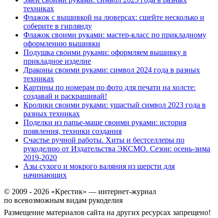
техниках
Флажок с вышивкой на люверсах: сшейте несколько и
соберите в гирлянду
Флажок своими руками: мастер-класс по прикладному
оформлению вышивки
Подушка своими руками: оформляем вышивку в
прикладное изделие
Драконы своими руками: символ 2024 года в разных
техниках
Картины по номерам по фото для печати на холсте:
создавай и раскрашивай!
Кролики своими руками: ушастый символ 2023 года в
разных техниках
Поделки из папье-маше своими руками: история
появления, техники создания
Счастье ручной работы. Хиты и бестселлеры по
рукоделию от Издательства ЭКСМО. Сезон: осень-зима
2019-2020
Азы сухого и мокрого валяния из шерсти для
начинающих
© 2009 - 2026 «Крестик» — интернет-журнал
по всевозможным видам рукоделия
Размещение материалов сайта на других ресурсах запрещено!