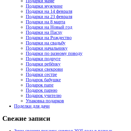
Подарки маме
Подарки мужчине
Подарки на 14 февраля
Подарки на 23 февраля
Подарки на 8 марта
Подарки на Новый год
Подарки на Пасху
Подарки на Рождество
Подарки на свадьбу
Подарки начальнику
Подарки по разному поводу
Подарки подруге
Подарки ребёнку
Подарки свекрови
Подарки сестре
Подарок бабушке
Подарок папе
Подарок парню
Подарок учителю
Упаковка подарков
Поделки для дачи
Свежие записи
Змеи своими руками: символ 2025 года в разных