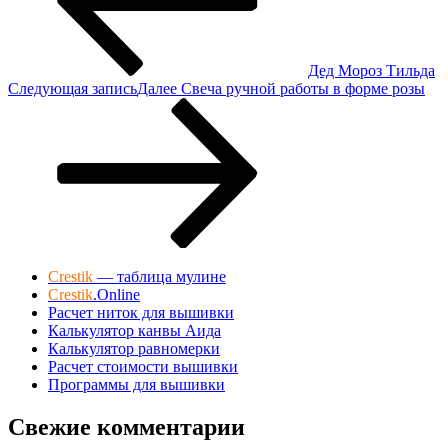
Дед Мороз Тильда
Следующая запись
Далее
Свеча ручной работы в форме розы
Crestik
— таблица мулине
Crestik
.Online
Расчет ниток для вышивки
Калькулятор канвы Аида
Калькулятор равномерки
Расчет стоимости вышивки
Программы для вышивки
Свежие комментарии