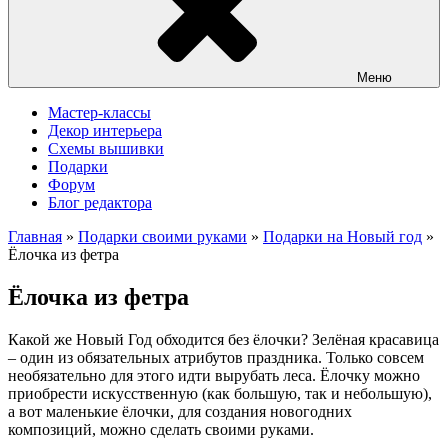
Меню
Мастер-классы
Декор интерьера
Схемы вышивки
Подарки
Форум
Блог редактора
Главная
»
Подарки своими руками
»
Подарки на Новый год
»
Ёлочка из фетра
Ёлочка из фетра
Какой же Новый Год обходится без ёлочки? Зелёная красавица
– один из обязательных атрибутов праздника. Только совсем
необязательно для этого идти вырубать леса. Ёлочку можно
приобрести искусственную (как большую, так и небольшую),
а вот маленькие ёлочки, для создания новогодних
композиций, можно сделать своими руками.