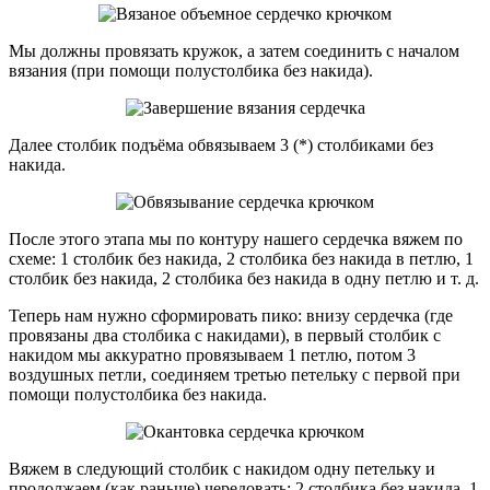
Мы должны провязать кружок, а затем соединить с началом
вязания (при помощи полустолбика без накида).
Далее столбик подъёма обвязываем 3 (*) столбиками без
накида.
После этого этапа мы по контуру нашего сердечка вяжем по
схеме: 1 столбик без накида, 2 столбика без накида в петлю, 1
столбик без накида, 2 столбика без накида в одну петлю и т. д.
Теперь нам нужно сформировать пико: внизу сердечка (где
провязаны два столбика с накидами), в первый столбик с
накидом мы аккуратно провязываем 1 петлю, потом 3
воздушных петли, соединяем третью петельку с первой при
помощи полустолбика без накида.
Вяжем в следующий столбик с накидом одну петельку и
продолжаем (как раньше) чередовать: 2 столбика без накида, 1