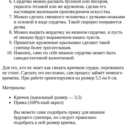
Сердечко можно расшить бусиной или бисером,
украсить тесьмой или же кружевом, сделав его
настоящим маленьким произведением искусства.
Можно сделать смешного человечка с ручками-ножками
и основой в виде сердечка. Такой сюрприз понравится
детям.
Можно вышить мордочку на вязаном сердечке, и пусть
её эмоции будут выражением ваших чувств.
Пришитые кружевные крылышки сделают такой
сувенир более трогательным.
Наконец, само по себе вязаное сердечко может быть
самодостаточной валентинкой.
Для тех, кто не знает как связать крючком сердце, переживать
не стоит. Сделать это несложно, сам процесс займёт немного
времени. При работе ориентируемся на размер 5,5 на 6 см.
Материалы:
Крючок (идеальный размер — 3,5)
Пряжа (100%-ный акрил)
Вы можете сами подобрать пряжу для вязания
будущего сувенира, но следует правильно
подобрать к ней размер крючка.