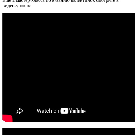
Еще 2 мастер-класса по вязанию валентинок смотрите в
видео-уроках: