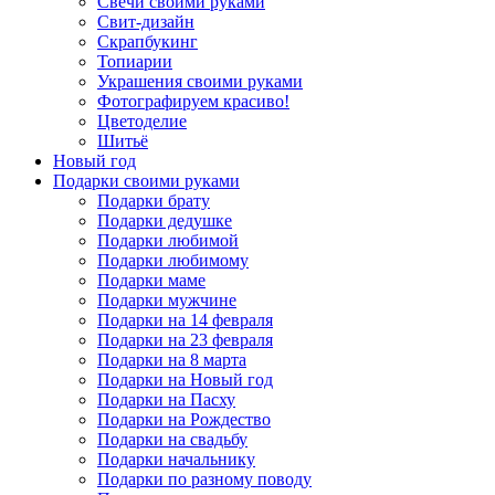
Свечи своими руками
Свит-дизайн
Скрапбукинг
Топиарии
Украшения своими руками
Фотографируем красиво!
Цветоделие
Шитьё
Новый год
Подарки своими руками
Подарки брату
Подарки дедушке
Подарки любимой
Подарки любимому
Подарки маме
Подарки мужчине
Подарки на 14 февраля
Подарки на 23 февраля
Подарки на 8 марта
Подарки на Новый год
Подарки на Пасху
Подарки на Рождество
Подарки на свадьбу
Подарки начальнику
Подарки по разному поводу