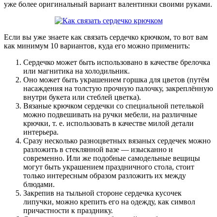
уже более оригинальный вариант валентинки своими руками.
Если вы уже знаете как связать сердечко крючком, то вот вам
как минимум 10 вариантов, куда его можно применить:
Сердечко может быть использовано в качестве брелочка
или магнитика на холодильник.
Оно может быть украшением горшка для цветов (путём
насаждения на толстую прочную палочку, закреплённую
внутри букета или стеблей цветка).
Вязаные крючком сердечки со специальной петелькой
можно подвешивать на ручки мебели, на различные
крючки, т. е. использовать в качестве милой детали
интерьера.
Сразу несколько разноцветных вязаных сердечек можно
разложить в стеклянной вазе — изысканно и
современно. Или же подобные самодельные вещицы
могут быть украшением праздничного стола, стоит
только интересным образом разложить их между
блюдами.
Закрепив на тыльной стороне сердечка кусочек
липучки, можно крепить его на одежду, как символ
причастности к празднику.