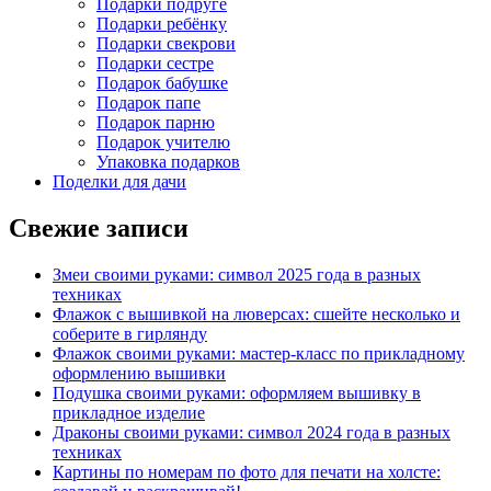
Подарки подруге
Подарки ребёнку
Подарки свекрови
Подарки сестре
Подарок бабушке
Подарок папе
Подарок парню
Подарок учителю
Упаковка подарков
Поделки для дачи
Свежие записи
Змеи своими руками: символ 2025 года в разных
техниках
Флажок с вышивкой на люверсах: сшейте несколько и
соберите в гирлянду
Флажок своими руками: мастер-класс по прикладному
оформлению вышивки
Подушка своими руками: оформляем вышивку в
прикладное изделие
Драконы своими руками: символ 2024 года в разных
техниках
Картины по номерам по фото для печати на холсте: