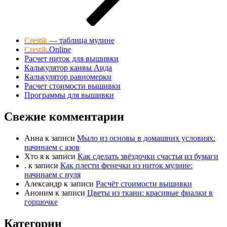
Crestik
— таблица мулине
Crestik
.Online
Расчет ниток для вышивки
Калькулятор канвы Аида
Калькулятор равномерки
Расчет стоимости вышивки
Программы для вышивки
Свежие комментарии
Анна
к записи
Мыло из основы в домашних условиях:
начинаем с азов
Хто я
к записи
Как сделать звёздочки счастья из бумаги
.
к записи
Как плести фенечки из ниток мулине:
начинаем с нуля
Александр
к записи
Расчёт стоимости вышивки
Аноним
к записи
Цветы из ткани: красивые фиалки в
горшочке
Категории