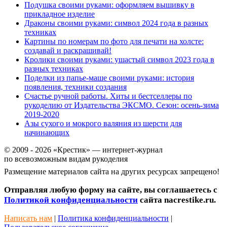
Подушка своими руками: оформляем вышивку в
прикладное изделие
Драконы своими руками: символ 2024 года в разных
техниках
Картины по номерам по фото для печати на холсте:
создавай и раскрашивай!
Кролики своими руками: ушастый символ 2023 года в
разных техниках
Поделки из папье-маше своими руками: история
появления, техники создания
Счастье ручной работы. Хиты и бестселлеры по
рукоделию от Издательства ЭКСМО. Сезон: осень-зима
2019-2020
Азы сухого и мокрого валяния из шерсти для
начинающих
© 2009 - 2026 «Крестик» — интернет-журнал
по всевозможным видам рукоделия
Размещение материалов сайта на других ресурсах запрещено!
Отправляя любую форму на сайте, вы соглашаетесь с
Политикой конфиденциальности
сайта nacrestike.ru.
Написать нам
|
Политика конфиденциальности
|