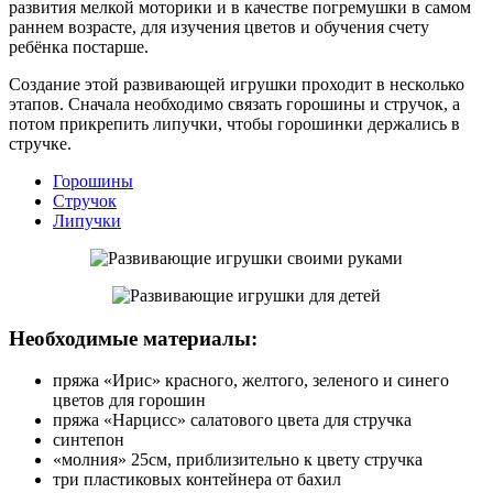
развития мелкой моторики и в качестве погремушки в самом
раннем возрасте, для изучения цветов и обучения счету
ребёнка постарше.
Создание этой развивающей игрушки проходит в несколько
этапов. Сначала необходимо связать горошины и стручок, а
потом прикрепить липучки, чтобы горошинки держались в
стручке.
Горошины
Стручок
Липучки
Необходимые материалы:
пряжа «Ирис» красного, желтого, зеленого и синего
цветов для горошин
пряжа «Нарцисс» салатового цвета для стручка
синтепон
«молния» 25см, приблизительно к цвету стручка
три пластиковых контейнера от бахил