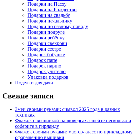
Подарки на Пасху
Подарки на Рождество
Подарки на свадьбу
Подарки начальнику
Подарки по разному поводу
Подарки подруге
Подарки ребёнку
Подарки свекрови
Подарки сестре
Подарок бабушке
Подарок папе
Подарок парню
Подарок учителю
Упаковка подарков
Поделки для дачи
Свежие записи
Змеи своими руками: символ 2025 года в разных
техниках
Флажок с вышивкой на люверсах: сшейте несколько и
соберите в гирлянду
Флажок своими руками: мастер-класс по прикладному
оформлению вышивки