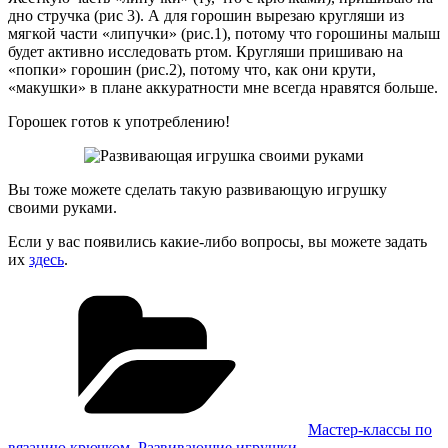
дно стручка (рис 3). А для горошин вырезаю кругляши из
мягкой части «липучки» (рис.1), потому что горошины малыш
будет активно исследовать ртом. Кругляши пришиваю на
«попки» горошин (рис.2), потому что, как они крути,
«макушки» в плане аккуратности мне всегда нравятся больше.
Горошек готов к употреблению!
Вы тоже можете сделать такую развивающую игрушку
своими руками.
Если у вас появились какие-либо вопросы, вы можете задать
их
здесь
.
Рубрики
Мастер-классы по
вязанию крючком
,
Развивающие игрушки