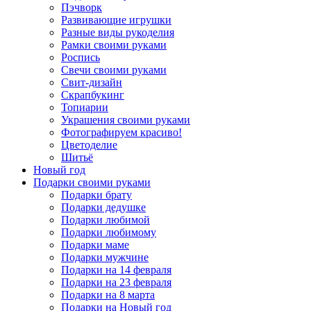
Пэчворк
Развивающие игрушки
Разные виды рукоделия
Рамки своими руками
Роспись
Свечи своими руками
Свит-дизайн
Скрапбукинг
Топиарии
Украшения своими руками
Фотографируем красиво!
Цветоделие
Шитьё
Новый год
Подарки своими руками
Подарки брату
Подарки дедушке
Подарки любимой
Подарки любимому
Подарки маме
Подарки мужчине
Подарки на 14 февраля
Подарки на 23 февраля
Подарки на 8 марта
Подарки на Новый год