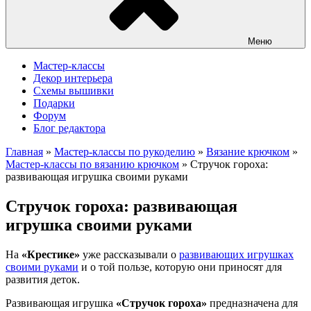
Меню
Мастер-классы
Декор интерьера
Схемы вышивки
Подарки
Форум
Блог редактора
Главная
»
Мастер-классы по рукоделию
»
Вязание крючком
»
Мастер-классы по вязанию крючком
»
Стручок гороха:
pазвивающая игрушка своими руками
Стручок гороха: pазвивающая
игрушка своими руками
На
«Крестике»
уже рассказывали о
развивающих игрушках
своими руками
и о той пользе, которую они приносят для
развития деток.
Развивающая игрушка
«Стручок гороха»
предназначена для