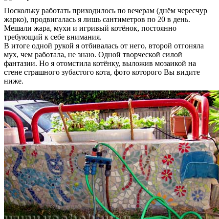
Поскольку работать приходилось по вечерам (днём чересчур
жарко), продвигалась я лишь сантиметров по 20 в день.
Мешали жара, мухи и игривый котёнок, постоянно
требующий к себе внимания.
В итоге одной рукой я отбивалась от него, второй отгоняла
мух, чем работала, не знаю. Одной творческой силой
фантазии. Но я отомстила котёнку, выложив мозаикой на
стене страшного зубастого кота, фото которого Вы видите
ниже.