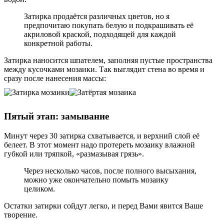
Затирка продаётся различных цветов, но я
предпочитаю покупать белую и подкрашивать её
акриловой краской, подходящей для каждой
конкретной работы.
Затирка наносится шпателем, заполняя пустые пространства
между кусочками мозаики. Так выглядит стена во время и
сразу после нанесения массы:
Пятый этап: замывание
Минут через 30 затирка схватывается, и верхний слой её
белеет. В этот момент надо протереть мозаику влажной
губкой или тряпкой, «размазывая грязь».
Через несколько часов, после полного высыхания,
можно уже окончательно помыть мозаику
целиком.
Остатки затирки сойдут легко, и перед Вами явится Ваше
творение.