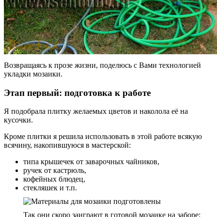
Возвращаясь к прозе жизни, поделюсь с Вами технологией
укладки мозаики.
Этап первый: подготовка к работе
Я подобрала плитку желаемых цветов и наколола её на
кусочки.
Кроме плитки я решила использовать в этой работе всякую
всячину, накопившуюся в мастерской:
типа крышечек от заварочных чайников,
ручек от кастрюль,
кофейных блюдец,
стекляшек и т.п.
Так они скоро заиграют в готовой мозаике на заборе: