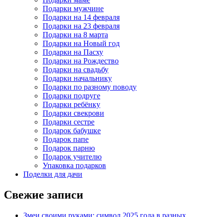
Подарки мужчине
Подарки на 14 февраля
Подарки на 23 февраля
Подарки на 8 марта
Подарки на Новый год
Подарки на Пасху
Подарки на Рождество
Подарки на свадьбу
Подарки начальнику
Подарки по разному поводу
Подарки подруге
Подарки ребёнку
Подарки свекрови
Подарки сестре
Подарок бабушке
Подарок папе
Подарок парню
Подарок учителю
Упаковка подарков
Поделки для дачи
Свежие записи
Змеи своими руками: символ 2025 года в разных