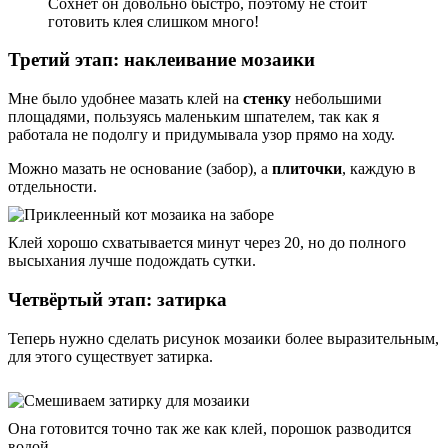
Сохнет он довольно быстро, поэтому не стоит
готовить клея слишком много!
Третий этап: наклеивание мозаики
Мне было удобнее мазать клей на
стенку
небольшими
площадями, пользуясь маленьким шпателем, так как я
работала не подолгу и придумывала узор прямо на ходу.
Можно мазать не основание (забор), а
плиточки
, каждую в
отдельности.
Клей хорошо схватывается минут через 20, но до полного
высыхания лучше подождать сутки.
Четвёртый этап: затирка
Теперь нужно сделать рисунок мозаики более выразительным,
для этого существует затирка.
Она готовится точно так же как клей, порошок разводится
водой.