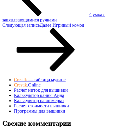
Сумка с
завязывающимися ручками
Следующая запись
Далее
Игривый комод
Crestik
— таблица мулине
Crestik
.Online
Расчет ниток для вышивки
Калькулятор канвы Аида
Калькулятор равномерки
Расчет стоимости вышивки
Программы для вышивки
Свежие комментарии