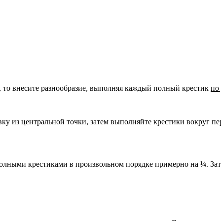
, то внесите разнообразие, выполняя каждый полный крестик
по
ку из центральной точки, затем выполняйте крестики вокруг п
полными крестиками в произвольном порядке примерно на ¼. Зат