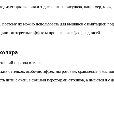
дходят для вышивки заднего плана рисунков, например, моря, л
, поэтому их можно использовать для вышивок с имитацией под 
дают интересные эффекты при вышивке букв, надписей.
колора
тонкий переход оттенков.
еских оттенков, особенно эффектны розовые, оранжевые и желтые
есть нити с очень нежными переходами оттенков, а имеются и с 