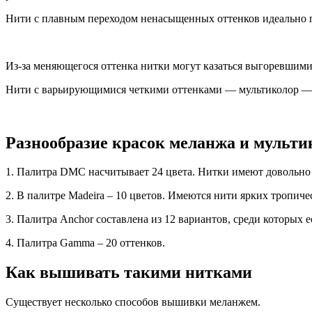
Нити с плавным переходом ненасыщенных оттенков идеально по
Из-за меняющегося оттенка нитки могут казаться выгоревшими
Нити с варьирующимися четкими оттенками — мультиколор — 
Разнообразие красок меланжа и мульти
1. Палитра DMC насчитывает 24 цвета. Нитки имеют довольно 
2. В палитре Madeira – 10 цветов. Имеются нити ярких тропич
3. Палитра Anchor составлена из 12 вариантов, среди которых 
4. Палитра Gamma – 20 оттенков.
Как вышивать такими нитками
Существует несколько способов вышивки меланжем.