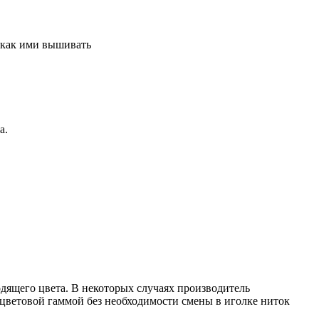
 как ими вышивать
а.
одящего цвета. В некоторых случаях производитель
 цветовой гаммой без необходимости смены в иголке ниток