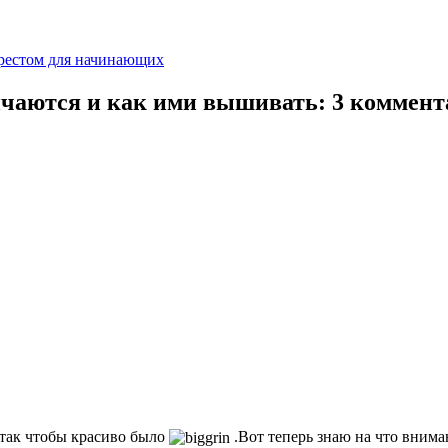
рестом для начинающих
ичаются и как ими вышивать: 3 коммент
 так чтобы красиво было
.Вот теперь знаю на что внима