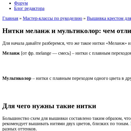
Форум
Блог редактора
Главная
»
Мастер-классы по рукоделию
»
Вышивка крестом дл
Нитки меланж и мультиколор: чем отл
Для начала давайте разберемся, что же такое нитки «Меланж» 
Меланж
[от фр. melange — смесь] – нитки с плавным переходом
Мультиколор
– нитки с плавным переходом одного цвета в др
Для чего нужны такие нитки
Большинство схем для вышивки составлено таким образом, что 
рекомендует вышивать нитями двух цветов, близких по тонам.
разных оттенков.