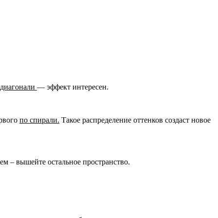
 диагонали
— эффект интересен.
ервого
по спирали.
Такое распределение оттенков создаст новое
ем – вышейте остальное пространство.