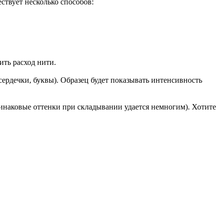
ствует несколько способов:
ить расход нити.
рдечки, буквы). Образец будет показывать интенсивность
инаковые оттенки при складывании удается немногим). Хотите