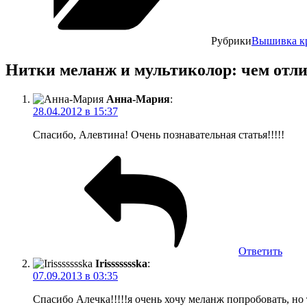
Рубрики
Вышивка к
Нитки меланж и мультиколор: чем отл
Анна-Мария
:
28.04.2012 в 15:37
Спасибо, Алевтина! Очень познавательная статья!!!!!
Ответить
Irissssssska
:
07.09.2013 в 03:35
Спасибо Алечка!!!!!я очень хочу меланж попробовать, но