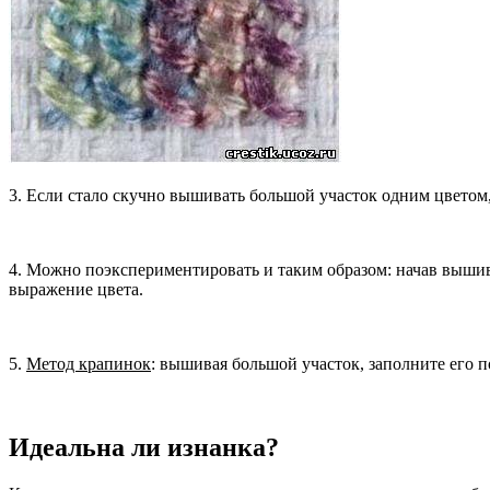
3. Если стало скучно вышивать большой участок одним цветом
4. Можно поэкспериментировать и таким образом: начав вышив
выражение цвета.
5.
Метод крапинок
: вышивая большой участок, заполните его 
Идеальна ли изнанка?