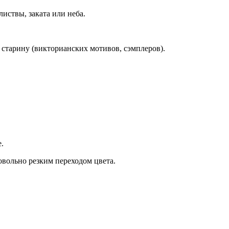
иствы, заката или неба.
старину (викторианских мотивов, сэмплеров).
.
довольно резким переходом цвета.