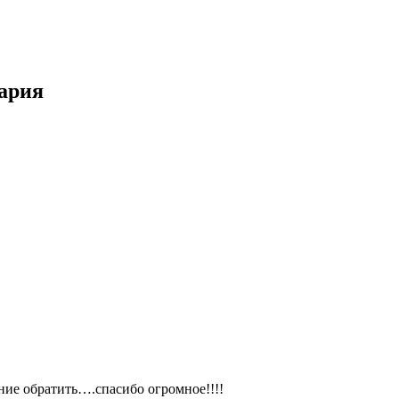
ария
ние обратить….спасибо огромное!!!!