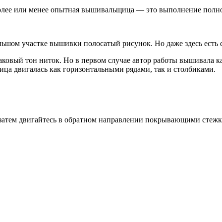
более или менее опытная вышивальщица — это выполнение полно
ольшом участке вышивки полосатый рисунок. Но даже здесь есть 
ковый тон ниток. Но в первом случае автор работы вышивала к
ца двигалась как горизонтальными рядами, так и столбиками.
затем двигайтесь в обратном направлении покрывающими стежка