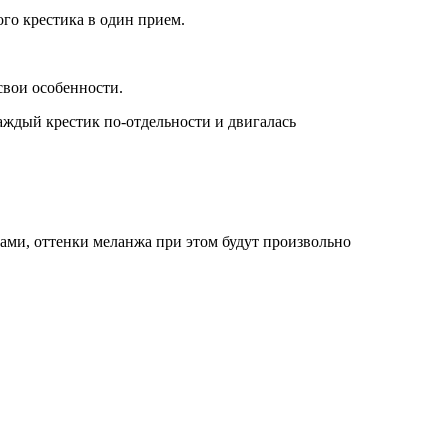
го крестика в один прием.
свои особенности.
аждый крестик по-отдельности и двигалась
ми, оттенки меланжа при этом будут произвольно