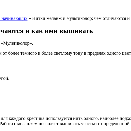
я начинающих
»
Нитки меланж и мультиколор: чем отличаются и
ичаются и как ими вышивать
и «Мультиколор».
 от более темного к более светлому тону в пределах одного цвет
угой.
для каждого крестика используется нить одного, наиболее подх
 Работа с меланжем позволяет вышивать участки с определенной