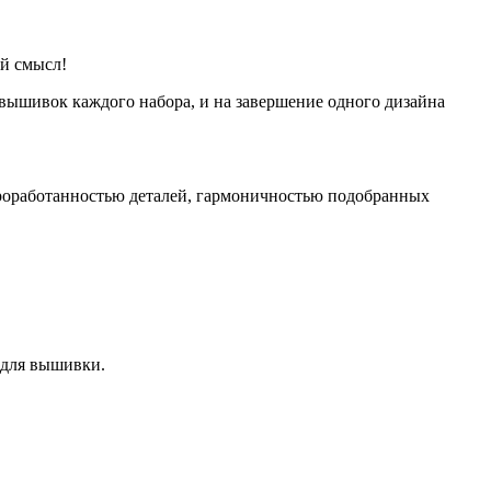
ый смысл!
 вышивок каждого набора, и на завершение одного дизайна
проработанностью деталей, гармоничностью подобранных
 для вышивки.