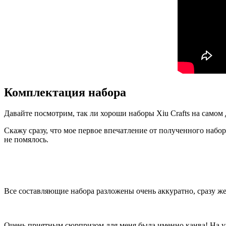
Комплектация набора
Давайте посмотрим, так ли хороши наборы Xiu Crafts на самом 
Скажу сразу, что мое первое впечатление от полученного наб
не помялось.
Все составляющие набора разложены очень аккуратно, сразу же
Очень приятным сюрпризом для меня была именно канва! На упа