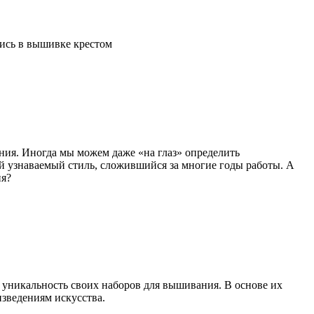
пись в вышивке крестом
ния. Иногда мы можем даже «на глаз» определить
й узнаваемый стиль, сложившийся за многие годы работы. А
ия?
 уникальность своих наборов для вышивания. В основе их
изведениям искусства.