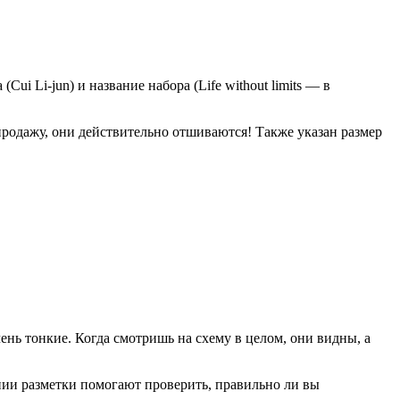
ui Li-jun) и название набора (Life without limits — в
продажу, они действительно отшиваются! Также указан размер
нь тонкие. Когда смотришь на схему в целом, они видны, а
ии разметки помогают проверить, правильно ли вы