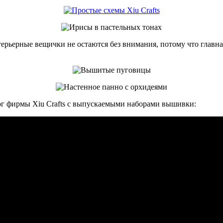
ерьерные вещички не остаются без внимания, потому что главн
алог фирмы Xiu Crafts с выпускаемыми наборами вышивки: