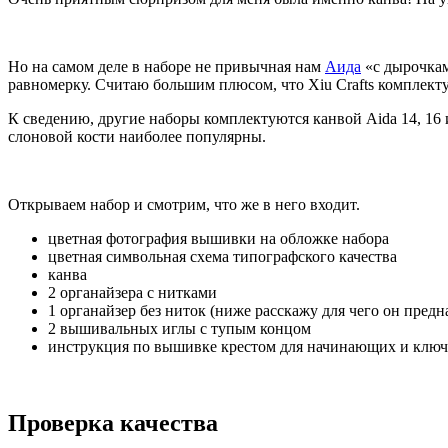
Но на самом деле в наборе не привычная нам
Аида
«с дырочка
равномерку. Считаю большим плюсом, что Xiu Crafts комплекту
К сведению, другие наборы комплектуются канвой Aida 14, 16 и
слоновой кости наиболее популярны.
Открываем набор и смотрим, что же в него входит.
цветная фотография вышивки на обложке набора
цветная символьная схема типографского качества
канва
2 органайзера с нитками
1 органайзер без ниток (ниже расскажу для чего он предн
2 вышивальных иглы с тупым концом
инструкция по вышивке крестом для начинающих и ключ
Проверка качества