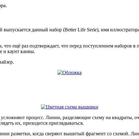
ра.
пускается данный набор (Better Life Serie), имя иллюстратора (C
, что ещё раз подтверждает, что перед поступлением наборов в 
е и каунт канвы.
найзер.
усложняют процесс. Линии, разделяющие схему на квадраты, оче
лядеть их, приходится приглядываться.
ии разметки, когда сверяют вышитый фрагмент со схемой. Лин