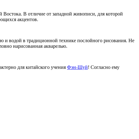
й Востока. В отличие от западной живописи, для которой
ающихся акцентов.
 и водой в традиционной технике послойного рисования. Не
словно нарисованная акварелью.
актерно для китайского учения
Фэн-Шуй
! Согласно ему