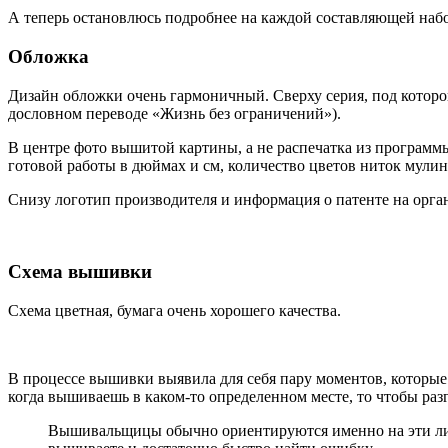
А теперь остановлюсь подробнее на каждой составляющей набо
Обложка
Дизайн обложки очень гармоничный. Сверху серия, под которой вы
дословном переводе «Жизнь без ограничений»).
В центре фото вышитой картины, а не распечатка из программы
готовой работы в дюймах и см, количество цветов ниток мулин
Снизу логотип производителя и информация о патенте на орга
Схема вышивки
Схема цветная, бумага очень хорошего качества.
В процессе вышивки выявила для себя пару моментов, которые 
когда вышиваешь в каком-то определенном месте, то чтобы разг
Вышивальщицы обычно ориентируются именно на эти лин