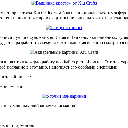
 с творчеством Xiu Crafts, тем больше проникаешься атмосферо
 оттенки, но в то же время картины не лишены ярких и запомин
описи лучших художников Китая и Тайваня, выполненных тушью
 удаётся разработать схему так, что вышитая картина смотрится 
я вложить в каждую работу особый скрытый смысл. Это так хар
оё послание в этот мир, наполняет его особыми энергиями.
ан такой посыл:
амой смерти
з самых мощных любовных талисманов!
покой и гармонию