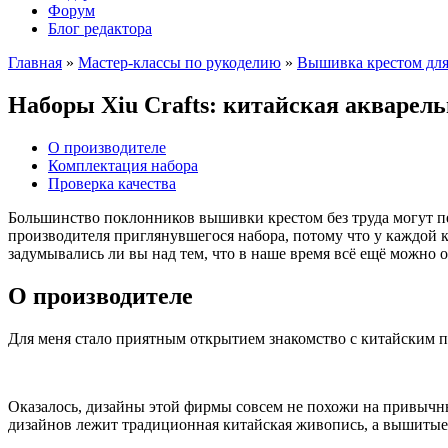
Форум
Блог редактора
Главная
»
Мастер-классы по рукоделию
»
Вышивка крестом дл
Наборы Xiu Crafts: китайская акварел
О производителе
Комплектация набора
Проверка качества
Большинство поклонников вышивки крестом без труда могут п
производителя приглянувшегося набора, потому что у каждой 
задумывались ли вы над тем, что в наше время всё ещё можно
О производителе
Для меня стало приятным открытием знакомство с китайским п
Оказалось, дизайны этой фирмы совсем не похожи на привычн
дизайнов лежит традиционная китайская живопись, а вышитые 