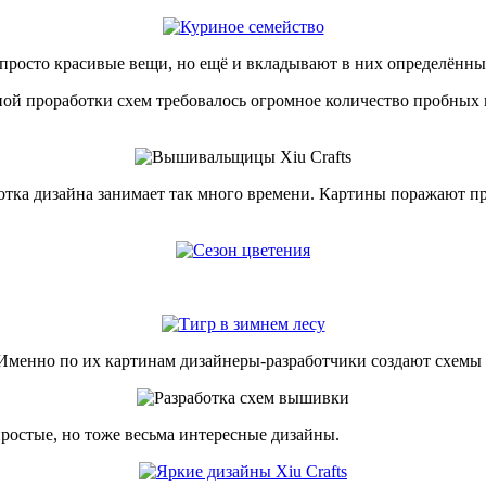
е просто красивые вещи, но ещё и вкладывают в них определённ
ьной проработки схем требовалось огромное количество пробных
ботка дизайна занимает так много времени. Картины поражают 
 Именно по их картинам дизайнеры-разработчики создают схемы
простые, но тоже весьма интересные дизайны.