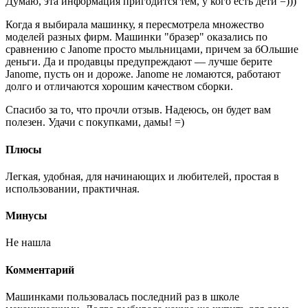
Думаю, эта информация пригодится тем, у кого есть дети =)))
Когда я выбирала машинку, я пересмотрела множество
моделей разных фирм. Машинки "бразер" оказались по
сравнению с Janome просто мыльницами, причем за бОльшие
деньги. Да и продавцы предупреждают — лучше берите
Janome, пусть он и дороже. Janome не ломаются, работают
долго и отличаются хорошим качеством сборки.
Спасибо за то, что прочли отзыв. Надеюсь, он будет вам
полезен. Удачи с покупками, дамы! =)
Плюсы
Легкая, удобная, для начинающих и любителей, простая в
использовании, практичная.
Минусы
Не нашла
Комментарий
Машинками пользовалась последний раз в школе