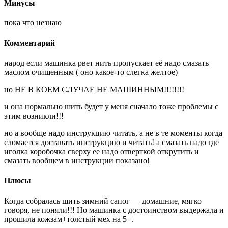
Минусы
пока что незнаю
Комментарий
народ если машинка рвет нить пропускает её надо смазать
маслом очищенным ( оно какое-то слегка желтое)
но НЕ В КОЕМ СЛУЧАЕ НЕ МАШИННЫМ!!!!!!!!
и она нормально шить будет у меня сначало тоже проблемы с
этим возникли!!!
но а вообще надо инструкцию читать, а не в те моменты когда
сломается доставать инструкцию и читать! а смазать надо где
иголка коробочка сверху ее надо отверткой открутить и
смазать вообщем в инструкции показано!
Плюсы
Когда собралась шить зимний сапог — домашние, мягко
говоря, не поняли!!! Но машинка с достоинством выдержала и
прошила кожзам+толстый мех на 5+.