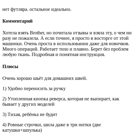
нет футляра. остальное идеально.
Комментарий
Хотела взять Brother, но почитала отзывы и взяла эту, о чем ни
разу не пожалела. А если точнее, я просто в восторге от этой
машинки. Очень проста в использовании даже для новичков.
Много операций. Работает тихо и плавно. Берет без проблем
любую ткань. Подробная и понятная инструкция.
Плюсы
Очень хорошо шьёт для домашних швей.
1) Удобно переносить за ручку
2) Утопленная кнопка реверса, которая не выпирает, как
бывает у других моделей
3) Тихая, ребёнка не будит
4) Ровные строчки, шила даже в три нитки (две
катушки+шпулька)