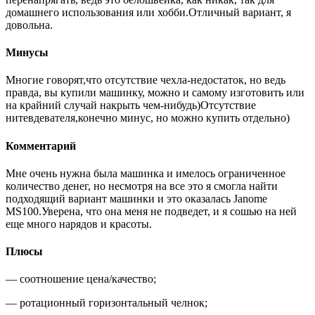
домашнего использования или хобби.Отличный вариант, я
довольна.
Минусы
Многие говорят,что отсутствие чехла-недостаток, но ведь
правда, вы купили машинку, можно и самому изготовить или
на крайний случай накрыть чем-нибудь)Отсутствие
нитевдевателя,конечно минус, но можно купить отдельно)
Комментарий
Мне очень нужна была машинка и имелось ограниченное
количество денег, но несмотря на все это я смогла найти
подходящий вариант машинки и это оказалась Janome
MS100.Уверена, что она меня не подведет, и я сошью на ней
еще много нарядов и красоты.
Плюсы
— соотношение цена/качество;
— ротационный горизонтальный челнок;