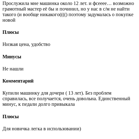
Прослужила мне машинка около 12 лет. и фсееее… возможно
грамотный мастер её бы и починил, но у нас в с/м не найти
такого (и вообще никакого(((() поэтому задумалась о покупке
новой
Плюсы
Низкая цена, удобство
Минусы
Не нашли
Комментарий
Купили машинку для дочери ( 13 лет). Без проблем
справилась, все получается, очень довольна. Единственный
минус, к педали долго привыкала
Плюсы
Для новичка легка в использовании)