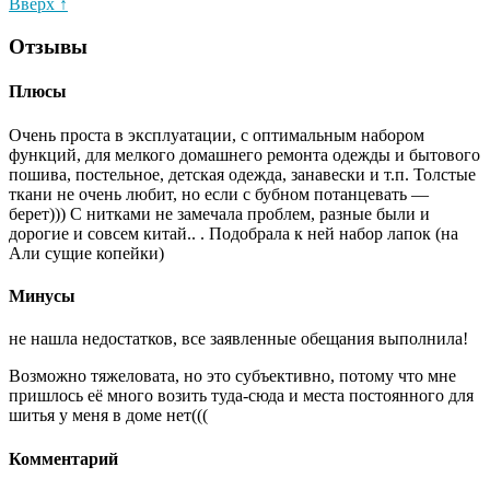
Вверх ↑
Отзывы
Плюсы
Очень проста в эксплуатации, с оптимальным набором
функций, для мелкого домашнего ремонта одежды и бытового
пошива, постельное, детская одежда, занавески и т.п. Толстые
ткани не очень любит, но если с бубном потанцевать —
берет))) С нитками не замечала проблем, разные были и
дорогие и совсем китай.. . Подобрала к ней набор лапок (на
Али сущие копейки)
Минусы
не нашла недостатков, все заявленные обещания выполнила!
Возможно тяжеловата, но это субъективно, потому что мне
пришлось её много возить туда-сюда и места постоянного для
шитья у меня в доме нет(((
Комментарий