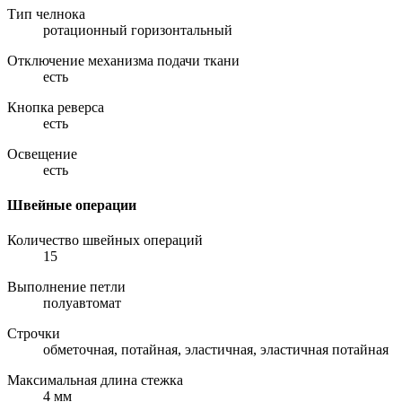
Тип челнока
ротационный горизонтальный
Отключение механизма подачи ткани
есть
Кнопка реверса
есть
Освещение
есть
Швейные операции
Количество швейных операций
15
Выполнение петли
полуавтомат
Строчки
обметочная, потайная, эластичная, эластичная потайная
Максимальная длина стежка
4 мм