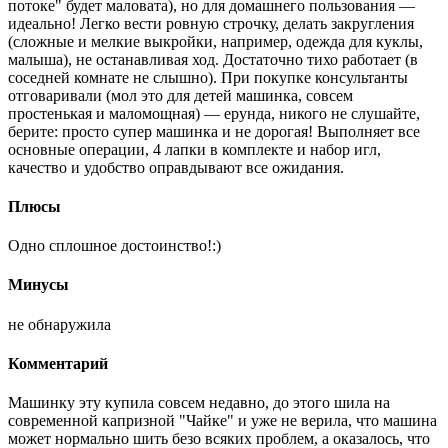
потоке" будет маловата), но для домашнего пользования —
идеально! Легко вести ровную строчку, делать закругления
(сложные и мелкие выкройки, например, одежда для куклы,
малыша), не останавливая ход. Достаточно тихо работает (в
соседней комнате не слышно). При покупке консультанты
отговаривали (мол это для детей машинка, совсем
простенькая и маломощная) — ерунда, никого не слушайте,
берите: просто супер машинка и не дорогая! Выполняет все
основные операции, 4 лапки в комплекте и набор игл,
качество и удобство оправдывают все ожидания.
Плюсы
Одно сплошное достоинство!:)
Минусы
не обнаружила
Комментарий
Машинку эту купила совсем недавно, до этого шила на
современной капризной "Чайке" и уже не верила, что машина
может нормально шить безо всяких проблем, а оказалось, что