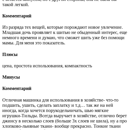
такой легкой.
Комментарий
Из разряда тех вещей, которые порождают новое увлечение.
Младшая дочь проявляет к шитью не обыденный интерес, еще
немного времени и думаю, что сможет шить уже без помощи
мамы. Для меня это показатель.
Плюсы
цена, простота использования, компактность
Минусы
Комментарий
Отличная машинка для использования в хозяйстве- что-то
подшить, ушить, сделать заплатку и т.д… так же на ней
иногда, когда хочется порукодельничать, шью мягкие
игрушки-Тильды. Всегда выручает в хозяйстве, отлично берет
джинсу в несколько слоев (больше 3х слоев не шила), ну а про
хлопково-льняные ткани- вообще прекрасно. Тонкие ткани