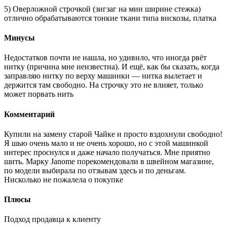
5) Оверложной строчкой (зигзаг на мин ширине стежка)
отлично обрабатываются тонкие ткани типа вискозы, платка
Минусы
Недостатков почти не нашла, но удивило, что иногда рвёт
нитку (причина мне неизвестна). И ещё, как бы сказать, когда
заправляю нитку по верху машинки — нитка вылетает и
держится там свободно. На строчку это не влияет, только
может порвать нить
Комментарий
Купили на замену старой Чайке и просто вздохнули свободно!
Я шью очень мало и не очень хорошо, но с этой машинкой
интерес проснулся и даже начало получаться. Мне приятно
шить. Марку Janome порекомендовали в швейном магазине,
по модели выбирала по отзывам здесь и по деньгам.
Нисколько не пожалела о покупке
Плюсы
Подход продавца к клиенту