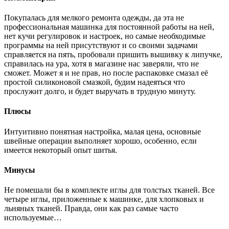
Покупалась для мелкого ремонта одежды, да эта не
профессиональная машинка для постоянной работы на ней,
нет кучи регулировок и настроек, но самые необходимые
программы на ней присутствуют и со своими задачами
справляется на пять, пробовали пришить вышивку к липучке,
справилась на ура, хотя в магазине нас заверяли, что не
сможет. Может я и не прав, но после распаковке смазал её
простой силиконовой смазкой, будим надеяться что
прослужит долго, и будет выручать в трудную минуту.
Плюсы
Интуитивно понятная настройка, малая цена, основные
швейные операции выполняет хорошо, особенно, если
имеется некоторый опыт шитья.
Минусы
Не помешали бы в комплекте иглы для толстых тканей. Все
четыре иглы, приложенные к машинке, для хлопковых и
льняных тканей. Правда, они как раз самые часто
используемые…