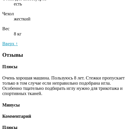
есть
Чехол
жесткий
Вес
8 кг
Вверх ↑
Отзывы
Плюсы
Очень хорошая машина. Пользуюсь 8 лет. Стежки пропускает
только в том случае если неправильно подобрана игла.
Особенно тщательно подбирать иглу нужно для трикотажа и
спортивных тканей.
Минусы
Комментарий
Плюсы