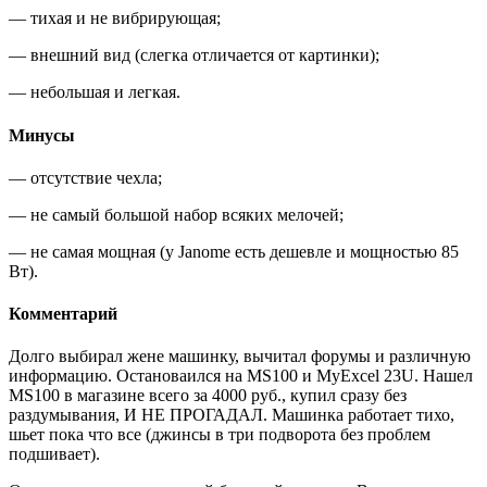
— тихая и не вибрирующая;
— внешний вид (слегка отличается от картинки);
— небольшая и легкая.
Минусы
— отсутствие чехла;
— не самый большой набор всяких мелочей;
— не самая мощная (у Janome есть дешевле и мощностью 85
Вт).
Комментарий
Долго выбирал жене машинку, вычитал форумы и различную
информацию. Остановаился на MS100 и MyExcel 23U. Нашел
MS100 в магазине всего за 4000 руб., купил сразу без
раздумывания, И НЕ ПРОГАДАЛ. Машинка работает тихо,
шьет пока что все (джинсы в три подворота без проблем
подшивает).