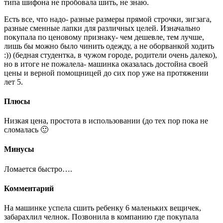
типа шифона не пробовала шить, не знаю.
Есть все, что надо- разные размеры прямой строчки, зигзага,
разные сменные лапки для различных целей. Изначально
покупала по ценовому признаку- чем дешевле, тем лучше,
лишь бы можно было чинить одежду, а не оборванкой ходить
:)) (бедная студентка, в чужом городе, родители очень далеко),
но в итоге не пожалела- машинка оказалась достойна своей
цены и верной помощницей до сих пор уже на протяжении
лет 5.
Плюсы
Низкая цена, простота в использовании (до тех пор пока не
сломалась 🙂
Минусы
Ломается быстро….
Комментарий
На машинке успела сшить ребенку 6 маленьких вещичек,
забарахлил челнок. Позвонила в компанию где покупала