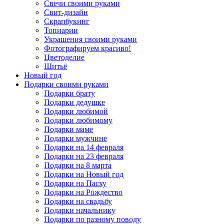
Свечи своими руками
Свит-дизайн
Скрапбукинг
Топиарии
Украшения своими руками
Фотографируем красиво!
Цветоделие
Шитьё
Новый год
Подарки своими руками
Подарки брату
Подарки дедушке
Подарки любимой
Подарки любимому
Подарки маме
Подарки мужчине
Подарки на 14 февраля
Подарки на 23 февраля
Подарки на 8 марта
Подарки на Новый год
Подарки на Пасху
Подарки на Рождество
Подарки на свадьбу
Подарки начальнику
Подарки по разному поводу