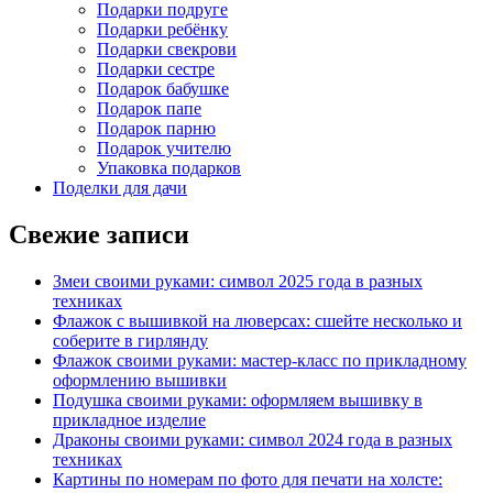
Подарки подруге
Подарки ребёнку
Подарки свекрови
Подарки сестре
Подарок бабушке
Подарок папе
Подарок парню
Подарок учителю
Упаковка подарков
Поделки для дачи
Свежие записи
Змеи своими руками: символ 2025 года в разных
техниках
Флажок с вышивкой на люверсах: сшейте несколько и
соберите в гирлянду
Флажок своими руками: мастер-класс по прикладному
оформлению вышивки
Подушка своими руками: оформляем вышивку в
прикладное изделие
Драконы своими руками: символ 2024 года в разных
техниках
Картины по номерам по фото для печати на холсте: