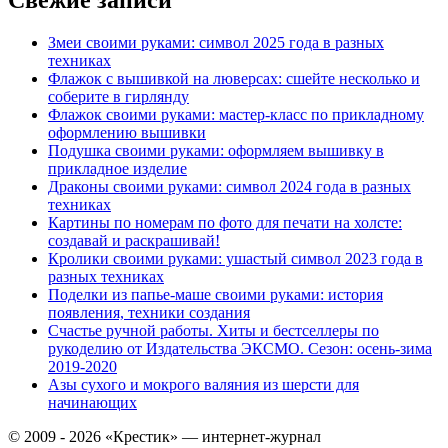
Свежие записи
Змеи своими руками: символ 2025 года в разных
техниках
Флажок с вышивкой на люверсах: сшейте несколько и
соберите в гирлянду
Флажок своими руками: мастер-класс по прикладному
оформлению вышивки
Подушка своими руками: оформляем вышивку в
прикладное изделие
Драконы своими руками: символ 2024 года в разных
техниках
Картины по номерам по фото для печати на холсте:
создавай и раскрашивай!
Кролики своими руками: ушастый символ 2023 года в
разных техниках
Поделки из папье-маше своими руками: история
появления, техники создания
Счастье ручной работы. Хиты и бестселлеры по
рукоделию от Издательства ЭКСМО. Сезон: осень-зима
2019-2020
Азы сухого и мокрого валяния из шерсти для
начинающих
© 2009 - 2026 «Крестик» — интернет-журнал