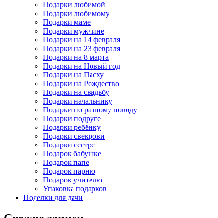
Подарки любимой
Подарки любимому
Подарки маме
Подарки мужчине
Подарки на 14 февраля
Подарки на 23 февраля
Подарки на 8 марта
Подарки на Новый год
Подарки на Пасху
Подарки на Рождество
Подарки на свадьбу
Подарки начальнику
Подарки по разному поводу
Подарки подруге
Подарки ребёнку
Подарки свекрови
Подарки сестре
Подарок бабушке
Подарок папе
Подарок парню
Подарок учителю
Упаковка подарков
Поделки для дачи