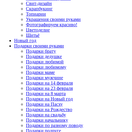
Свит-дизайн
Скрапбукинг
Топиарии
Украшения своими руками
Фотографируем красиво!
Цветоделие
Шитьё
Новый год
Подарки своими руками
Подарки брату
Подарки дедушке
Подарки любимой
Подарки любимому
Подарки маме
Подарки мужчине
Подарки на 14 февраля
Подарки на 23 февраля
Подарки на 8 марта
Подарки на Новый год
Подарки на Пасху
Подарки на Рождество
Подарки на свадьбу
Подарки начальнику
Подарки по разному поводу
Подарки подруге