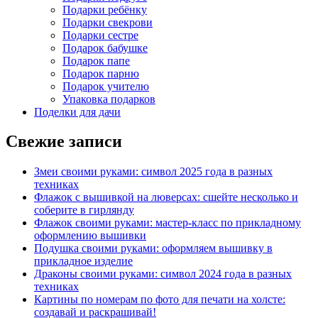
Подарки ребёнку
Подарки свекрови
Подарки сестре
Подарок бабушке
Подарок папе
Подарок парню
Подарок учителю
Упаковка подарков
Поделки для дачи
Свежие записи
Змеи своими руками: символ 2025 года в разных
техниках
Флажок с вышивкой на люверсах: сшейте несколько и
соберите в гирлянду
Флажок своими руками: мастер-класс по прикладному
оформлению вышивки
Подушка своими руками: оформляем вышивку в
прикладное изделие
Драконы своими руками: символ 2024 года в разных
техниках
Картины по номерам по фото для печати на холсте:
создавай и раскрашивай!