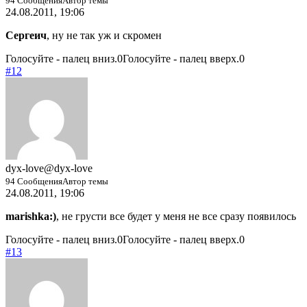
94 Сообщения
Автор темы
24.08.2011, 19:06
Сергеич
, ну не так уж и скромен
Голосуйте - палец вниз.
0
Голосуйте - палец вверх.
0
#12
dyx-love
@dyx-love
94 Сообщения
Автор темы
24.08.2011, 19:06
marishka:)
, не грусти все будет у меня не все сразу появилось
Голосуйте - палец вниз.
0
Голосуйте - палец вверх.
0
#13