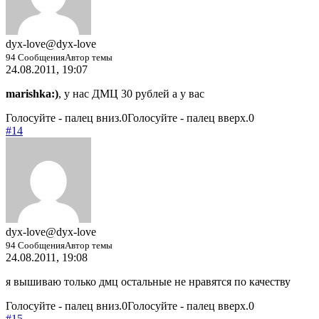
dyx-love
@dyx-love
94 Сообщения
Автор темы
24.08.2011, 19:07
marishka:)
, у нас ДМЦ 30 рублей а у вас
Голосуйте - палец вниз.
0
Голосуйте - палец вверх.
0
#14
dyx-love
@dyx-love
94 Сообщения
Автор темы
24.08.2011, 19:08
я вышиваю только дмц остальные не нравятся по качеству
Голосуйте - палец вниз.
0
Голосуйте - палец вверх.
0
#15