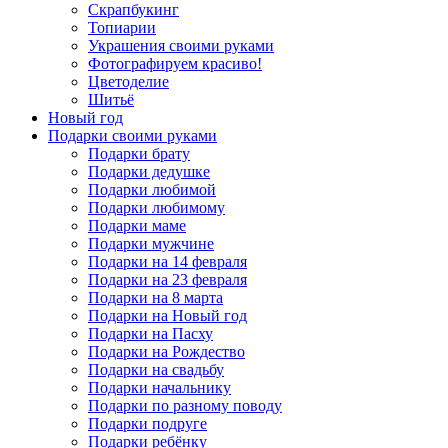
Скрапбукинг
Топиарии
Украшения своими руками
Фотографируем красиво!
Цветоделие
Шитьё
Новый год
Подарки своими руками
Подарки брату
Подарки дедушке
Подарки любимой
Подарки любимому
Подарки маме
Подарки мужчине
Подарки на 14 февраля
Подарки на 23 февраля
Подарки на 8 марта
Подарки на Новый год
Подарки на Пасху
Подарки на Рождество
Подарки на свадьбу
Подарки начальнику
Подарки по разному поводу
Подарки подруге
Подарки ребёнку