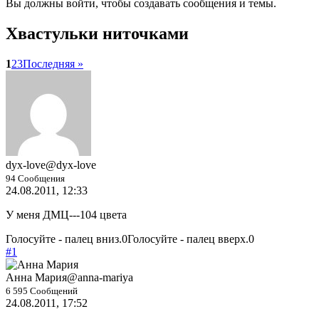
Вы должны войти, чтобы создавать сообщения и темы.
Хвастульки ниточками
1
2
3
Последняя »
dyx-love
@dyx-love
94 Сообщения
24.08.2011, 12:33
У меня ДМЦ---104 цвета
Голосуйте - палец вниз.
0
Голосуйте - палец вверх.
0
#1
Анна Мария
@anna-mariya
6 595 Сообщений
24.08.2011, 17:52