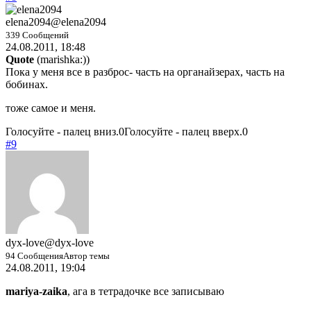
elena2094
@elena2094
339 Сообщений
24.08.2011, 18:48
Quote
(
marishka:)
)
Пока у меня все в разброс- часть на органайзерах, часть на
бобинах.
тоже самое и меня.
Голосуйте - палец вниз.
0
Голосуйте - палец вверх.
0
#9
dyx-love
@dyx-love
94 Сообщения
Автор темы
24.08.2011, 19:04
mariya-zaika
, ага в тетрадочке все записываю