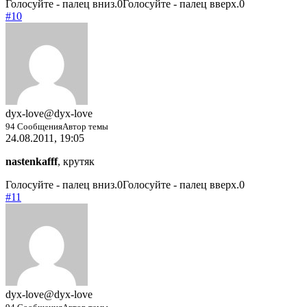
Голосуйте - палец вниз.
0
Голосуйте - палец вверх.
0
#10
dyx-love
@dyx-love
94 Сообщения
Автор темы
24.08.2011, 19:05
nastenkafff
, крутяк
Голосуйте - палец вниз.
0
Голосуйте - палец вверх.
0
#11
dyx-love
@dyx-love