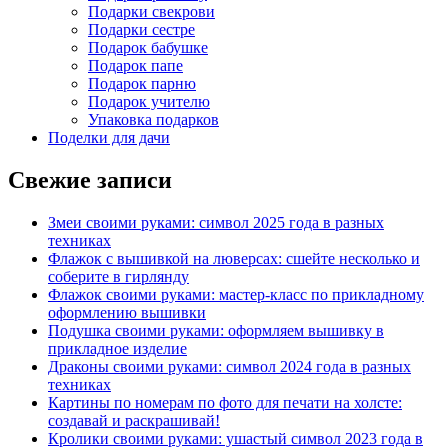
Подарки свекрови
Подарки сестре
Подарок бабушке
Подарок папе
Подарок парню
Подарок учителю
Упаковка подарков
Поделки для дачи
Свежие записи
Змеи своими руками: символ 2025 года в разных
техниках
Флажок с вышивкой на люверсах: сшейте несколько и
соберите в гирлянду
Флажок своими руками: мастер-класс по прикладному
оформлению вышивки
Подушка своими руками: оформляем вышивку в
прикладное изделие
Драконы своими руками: символ 2024 года в разных
техниках
Картины по номерам по фото для печати на холсте:
создавай и раскрашивай!
Кролики своими руками: ушастый символ 2023 года в