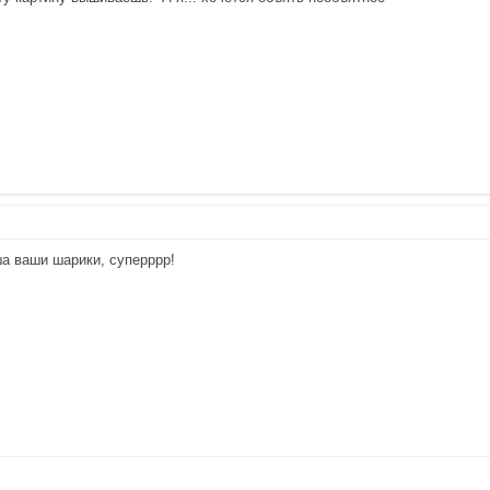
ша ваши шарики, суперррр!