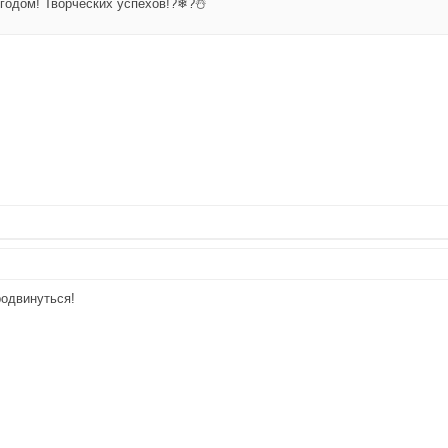
годом! Творческих успехов!?❄?☃️
родвинуться!