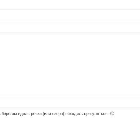
 берегам вдоль речки (или озера) походить прогуляться. 🙂