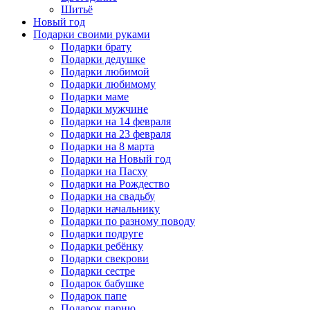
Шитьё
Новый год
Подарки своими руками
Подарки брату
Подарки дедушке
Подарки любимой
Подарки любимому
Подарки маме
Подарки мужчине
Подарки на 14 февраля
Подарки на 23 февраля
Подарки на 8 марта
Подарки на Новый год
Подарки на Пасху
Подарки на Рождество
Подарки на свадьбу
Подарки начальнику
Подарки по разному поводу
Подарки подруге
Подарки ребёнку
Подарки свекрови
Подарки сестре
Подарок бабушке
Подарок папе
Подарок парню