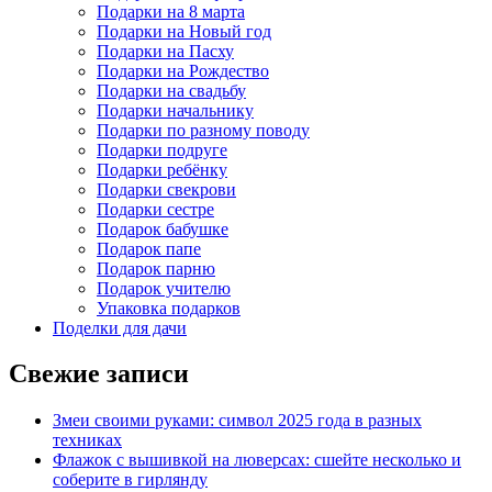
Подарки на 8 марта
Подарки на Новый год
Подарки на Пасху
Подарки на Рождество
Подарки на свадьбу
Подарки начальнику
Подарки по разному поводу
Подарки подруге
Подарки ребёнку
Подарки свекрови
Подарки сестре
Подарок бабушке
Подарок папе
Подарок парню
Подарок учителю
Упаковка подарков
Поделки для дачи
Свежие записи
Змеи своими руками: символ 2025 года в разных
техниках
Флажок с вышивкой на люверсах: сшейте несколько и
соберите в гирлянду