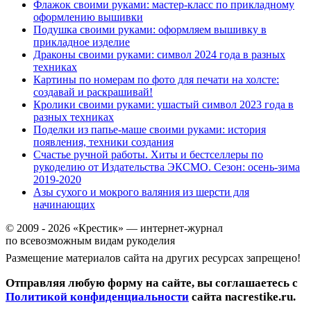
Флажок своими руками: мастер-класс по прикладному
оформлению вышивки
Подушка своими руками: оформляем вышивку в
прикладное изделие
Драконы своими руками: символ 2024 года в разных
техниках
Картины по номерам по фото для печати на холсте:
создавай и раскрашивай!
Кролики своими руками: ушастый символ 2023 года в
разных техниках
Поделки из папье-маше своими руками: история
появления, техники создания
Счастье ручной работы. Хиты и бестселлеры по
рукоделию от Издательства ЭКСМО. Сезон: осень-зима
2019-2020
Азы сухого и мокрого валяния из шерсти для
начинающих
© 2009 - 2026 «Крестик» — интернет-журнал
по всевозможным видам рукоделия
Размещение материалов сайта на других ресурсах запрещено!
Отправляя любую форму на сайте, вы соглашаетесь с
Политикой конфиденциальности
сайта nacrestike.ru.