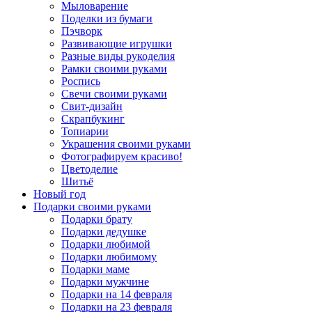
Мыловарение
Поделки из бумаги
Пэчворк
Развивающие игрушки
Разные виды рукоделия
Рамки своими руками
Роспись
Свечи своими руками
Свит-дизайн
Скрапбукинг
Топиарии
Украшения своими руками
Фотографируем красиво!
Цветоделие
Шитьё
Новый год
Подарки своими руками
Подарки брату
Подарки дедушке
Подарки любимой
Подарки любимому
Подарки маме
Подарки мужчине
Подарки на 14 февраля
Подарки на 23 февраля