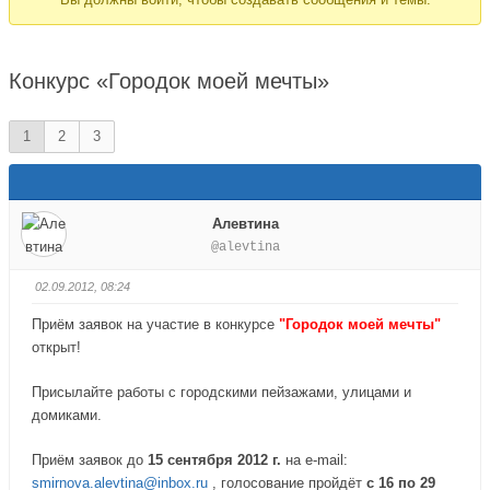
здесь:
Конкурс «Городок моей мечты»
1
2
3
Алевтина
@alevtina
02.09.2012, 08:24
Приём заявок на участие в конкурсе
"Городок моей мечты"
открыт!
Присылайте работы с городскими пейзажами, улицами и
домиками.
Приём заявок до
15 сентября 2012 г.
на e-mail:
smirnova.alevtina@inbox.ru
, голосование пройдёт
с 16 по 29