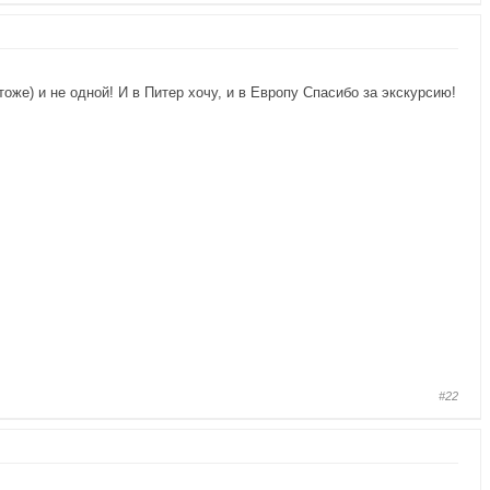
оже) и не одной! И в Питер хочу, и в Европу Спасибо за экскурсию!
#22