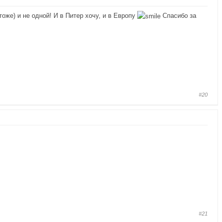
оже) и не одной! И в Питер хочу, и в Европу
Спасибо за
#20
#21