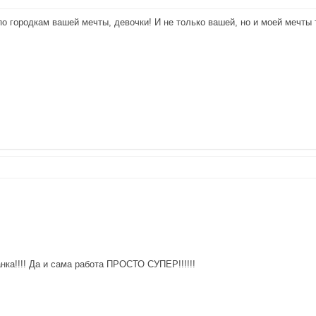
о городкам вашей мечты, девочки! И не только вашей, но и моей мечты т
анка!!!! Да и сама работа ПРОСТО СУПЕР!!!!!!