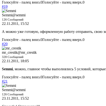
Голосуйте - палец вниз.
0
Голосуйте - палец вверх.
0
#19
Semmi
@semmi
126 Сообщений
22.11.2011, 15:52
А можно уже готовую, оформленную работу отправить, свою з
Голосуйте - палец вниз.
0
Голосуйте - палец вверх.
0
#20
mr_crestik
@mr_crestik
328 Сообщений
22.11.2011, 18:05
Semmi
, можно, главное чтобы выполнялись 5 условий, которы
Голосуйте - палец вниз.
0
Голосуйте - палец вверх.
0
#21
Semmi
@semmi
126 Сообщений
23.11.2011, 15:52