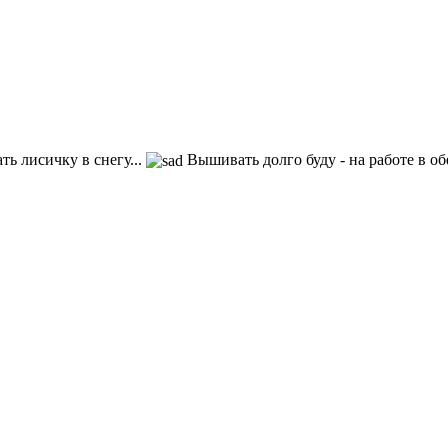
ть лисичку в снегу...
Вышивать долго буду - на работе в о