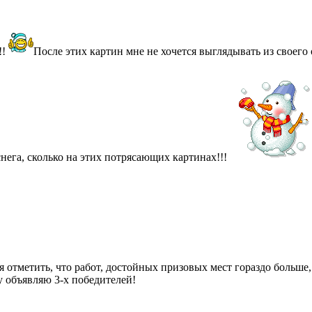
!!
После этих картин мне не хочется выглядывать из своего о
нега, сколько на этих потрясающих картинах!!!
 отметить, что работ, достойных призовых мест гораздо больше, 
му объявляю 3-х победителей!