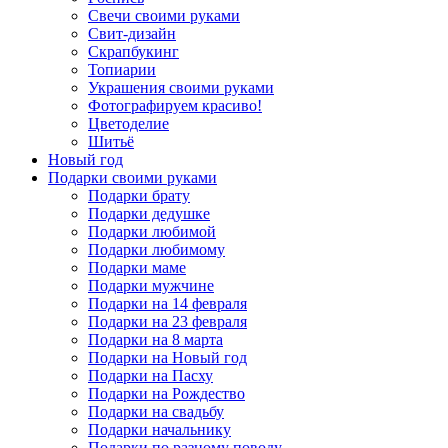
Свечи своими руками
Свит-дизайн
Скрапбукинг
Топиарии
Украшения своими руками
Фотографируем красиво!
Цветоделие
Шитьё
Новый год
Подарки своими руками
Подарки брату
Подарки дедушке
Подарки любимой
Подарки любимому
Подарки маме
Подарки мужчине
Подарки на 14 февраля
Подарки на 23 февраля
Подарки на 8 марта
Подарки на Новый год
Подарки на Пасху
Подарки на Рождество
Подарки на свадьбу
Подарки начальнику
Подарки по разному поводу