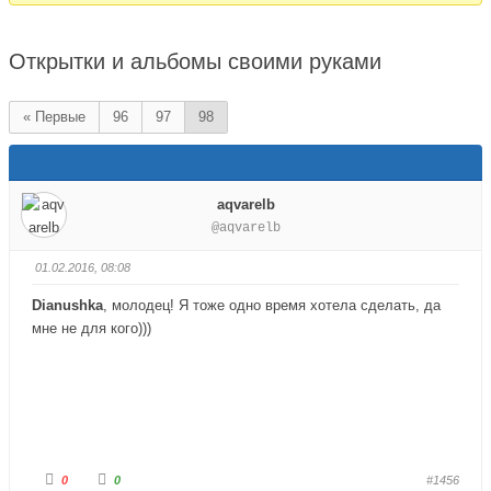
здесь:
Открытки и альбомы своими руками
« Первые
96
97
98
aqvarelb
@aqvarelb
01.02.2016, 08:08
Dianushka
, молодец! Я тоже одно время хотела сделать, да
мне не для кого)))
Г
Г
0
0
#1456
о
о