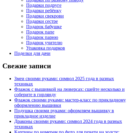
Подарки подруге
Подарки ребёнку
Подарки свекрови
Подарки сестре
Подарок бабушке
Подарок папе
Подарок парню
Подарок учителю
Упаковка подарков
Поделки для дачи
Свежие записи
Змеи своими руками: символ 2025 года в разных
техниках
Флажок с вышивкой на люверсах: сшейте несколько и
соберите в гирлянду
Флажок своими руками: мастер-класс по прикладному
оформлению вышивки
Подушка своими руками: оформляем вышивку в
прикладное изделие
Драконы своими руками: символ 2024 года в разных
техниках
Картины по номерам по фото для печати на холсте: