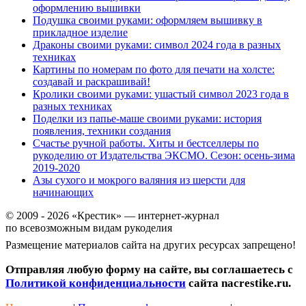
оформлению вышивки
Подушка своими руками: оформляем вышивку в
прикладное изделие
Драконы своими руками: символ 2024 года в разных
техниках
Картины по номерам по фото для печати на холсте:
создавай и раскрашивай!
Кролики своими руками: ушастый символ 2023 года в
разных техниках
Поделки из папье-маше своими руками: история
появления, техники создания
Счастье ручной работы. Хиты и бестселлеры по
рукоделию от Издательства ЭКСМО. Сезон: осень-зима
2019-2020
Азы сухого и мокрого валяния из шерсти для
начинающих
© 2009 - 2026 «Крестик» — интернет-журнал
по всевозможным видам рукоделия
Размещение материалов сайта на других ресурсах запрещено!
Отправляя любую форму на сайте, вы соглашаетесь с
Политикой конфиденциальности
сайта nacrestike.ru.