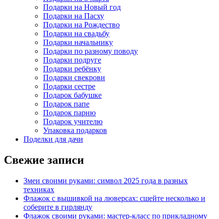
Подарки на Новый год
Подарки на Пасху
Подарки на Рождество
Подарки на свадьбу
Подарки начальнику
Подарки по разному поводу
Подарки подруге
Подарки ребёнку
Подарки свекрови
Подарки сестре
Подарок бабушке
Подарок папе
Подарок парню
Подарок учителю
Упаковка подарков
Поделки для дачи
Свежие записи
Змеи своими руками: символ 2025 года в разных
техниках
Флажок с вышивкой на люверсах: сшейте несколько и
соберите в гирлянду
Флажок своими руками: мастер-класс по прикладному