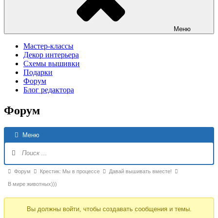
Меню
Мастер-классы
Декор интерьера
Схемы вышивки
Подарки
Форум
Блог редактора
Форум
Н
Меню
Ф
Форум
Форум
Крестик: Мы в процессе
Давай вышивать вместе!
breadcrumbs
В мире животных)))
-
Вы должны войти, чтобы создавать сообщения и темы.
Вы