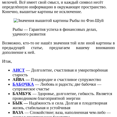
мелочей. Всё имеет свой смысл, и каждый символ несёт
определённую информацию в окружающее пространство.
Конечно, вышитые картины не исключение.
Рыбы — Гарантия успеха в финансовых делах,
удачного развития
Возможно, кто-то не нашёл значения той или иной картины в
предыдущей статье, предлагаем вашему вниманию
дополнение к ней.
Итак,
АИСТ
— Долголетие, счастливая и умиротворённая
старость
АЙВА —
Плодородие и счастливое супружество
БАБОЧКА
— Любовь и радость; две бабочки —
супружеское счастье
БАМБУК
— Здоровье, долголетие, гибкость. Является
проводником благоприятной энергии
БЫК —
Надёжность и сила. Долгая и плодотворная
жизнь, стабильная и устойчивая
ВАЗА
— Спокойствие; ваза, наполненная чем-либо —