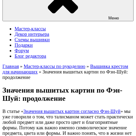
Меню
Мастер-классы
Декор интерьера
Схемы вышивки
Подарки
Форум
Блог редактора
Главная
»
Мастер-классы по рукоделию
»
Вышивка крестом
для начинающих
»
Значения вышитых картин по Фэн-Шуй:
продолжение
Значения вышитых картин по Фэн-
Шуй: продолжение
В статье «
Значения вышитых картин согласно Фэн-Шуй
» мы
уже говорили о том, что талисманом может стать практически
любой предмет или даже просто цвет и благоприятные
формы. Потому как важно именно символическое значение
предмета, цвета или формы. И важно понять, что в жизни нет