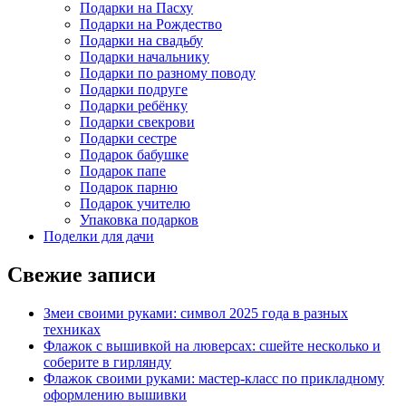
Подарки на Пасху
Подарки на Рождество
Подарки на свадьбу
Подарки начальнику
Подарки по разному поводу
Подарки подруге
Подарки ребёнку
Подарки свекрови
Подарки сестре
Подарок бабушке
Подарок папе
Подарок парню
Подарок учителю
Упаковка подарков
Поделки для дачи
Свежие записи
Змеи своими руками: символ 2025 года в разных
техниках
Флажок с вышивкой на люверсах: сшейте несколько и
соберите в гирлянду
Флажок своими руками: мастер-класс по прикладному
оформлению вышивки