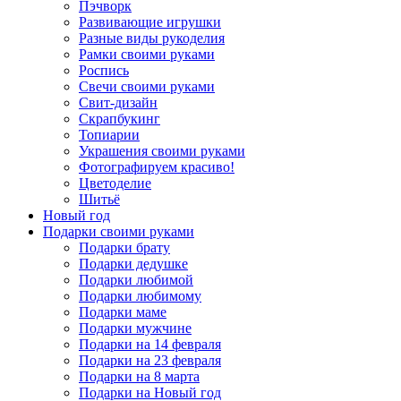
Пэчворк
Развивающие игрушки
Разные виды рукоделия
Рамки своими руками
Роспись
Свечи своими руками
Свит-дизайн
Скрапбукинг
Топиарии
Украшения своими руками
Фотографируем красиво!
Цветоделие
Шитьё
Новый год
Подарки своими руками
Подарки брату
Подарки дедушке
Подарки любимой
Подарки любимому
Подарки маме
Подарки мужчине
Подарки на 14 февраля
Подарки на 23 февраля
Подарки на 8 марта
Подарки на Новый год