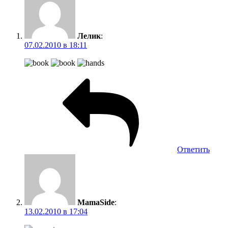
Лелик
:
07.02.2010 в 18:11
Ответить
MamaSide
:
13.02.2010 в 17:04