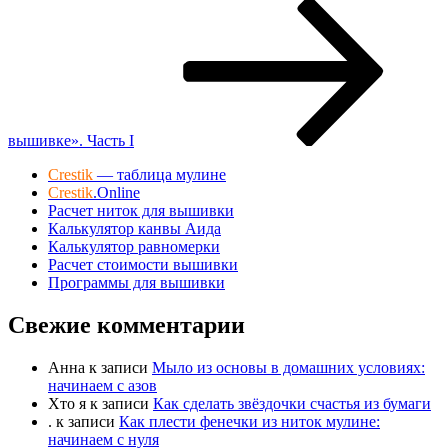
запись
вышивке». Часть I
Crestik
— таблица мулине
Crestik
.Online
Расчет ниток для вышивки
Калькулятор канвы Аида
Калькулятор равномерки
Расчет стоимости вышивки
Программы для вышивки
Свежие комментарии
Анна
к записи
Мыло из основы в домашних условиях:
начинаем с азов
Хто я
к записи
Как сделать звёздочки счастья из бумаги
.
к записи
Как плести фенечки из ниток мулине:
начинаем с нуля