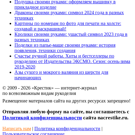
Подушка своими руками: оформляем вышивку в
прикладное изделие
Драконы своими руками: символ 2024 года в разных
техниках
Картины по номерам по фото для печати на холсте:
создавай и раскрашивай!
Кролики своими руками: ушастый символ 2023 года в
разных техниках
Поделки из папье-маше своими руками: история
появления, техники создания
Счастье ручной работы. Хиты и бестселлеры по
рукоделию от Издательства ЭКСМО. Сезон: осень-зима
2019-2020
Азы сухого и мокрого валяния из шерсти для
начинающих
© 2009 - 2026 «Крестик» — интернет-журнал
по всевозможным видам рукоделия
Размещение материалов сайта на других ресурсах запрещено!
Отправляя любую форму на сайте, вы соглашаетесь с
Политикой конфиденциальности
сайта nacrestike.ru.
Написать нам
|
Политика конфиденциальности
|
Пользовательское соглашение