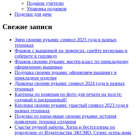
Подарок учителю
Упаковка подарков
Поделки для дачи
Свежие записи
Змеи своими руками: символ 2025 года в разных
техниках
Флажок с вышивкой на люверсах: сшейте несколько и
соберите в гирлянду
Флажок своими руками: мастер-класс по прикладному
оформлению вышивки
Подушка своими руками: оформляем вышивку в
прикладное изделие
Драконы своими руками: символ 2024 года в разных
техниках
Картины по номерам по фото для печати на холсте:
создавай и раскрашивай!
Кролики своими руками: ушастый символ 2023 года в
разных техниках
Поделки из папье-маше своими руками: история
появления, техники создания
Счастье ручной работы. Хиты и бестселлеры по
рукоделию от Издательства ЭКСМО. Сезон: осень-зима