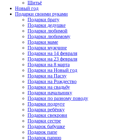
Шитьё
Новый год
Подарки своими руками
Подарки брату
Подарки дедушке
Подарки любимой
Подарки любимому
Подарки маме
Подарки мужчине
Подарки на 14 февраля
Подарки на 23 февраля
Подарки на 8 марта
Подарки на Новый год
Подарки на Пасху
Подарки на Рождество
Подарки на свадьбу
Подарки начальнику
Подарки по разному поводу
Подарки подруге
Подарки ребёнку
Подарки свекрови
Подарки сестре
Подарок бабушке
Подарок папе
Подарок парню