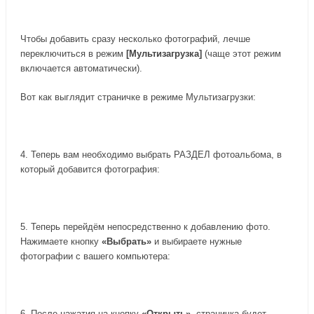
Чтобы добавить сразу несколько фотографий, лeчше
переключиться в режим
[Мультизагрузка]
(чаще этот режим
включается автоматически).
Вот как выглядит страничке в режиме Мультизагрузки:
4. Теперь вам необходимо выбрать РАЗДЕЛ фотоальбома, в
который добавится фотография:
5. Теперь перейдём непосредственно к добавлению фото.
Нажимаете кнопку
«Выбрать»
и выбираете нужные
фотографии с вашего компьютера:
6. После нажатия на кнопку
«Открыть»
, страничка будет