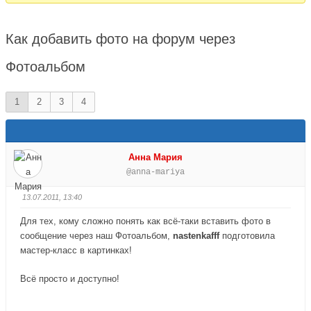
здесь:
Как добавить фото на форум через
Фотоальбом
1
2
3
4
Анна Мария
@anna-mariya
13.07.2011, 13:40
Для тех, кому сложно понять как всё-таки вставить фото в
сообщение через наш Фотоальбом,
nastenkafff
подготовила
мастер-класс в картинках!
Всё просто и доступно!