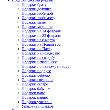
Подарки своими руками
Подарки брату
Подарки дедушке
Подарки любимой
Подарки любимому
Подарки маме
Подарки мужчине
Подарки на 14 февраля
Подарки на 23 февраля
Подарки на 8 марта
Подарки на Новый год
Подарки на Пасху
Подарки на Рождество
Подарки на свадьбу
Подарки начальнику
Подарки по разному поводу
Подарки подруге
Подарки ребёнку
Подарки свекрови
Подарки сестре
Подарок бабушке
Подарок папе
Подарок парню
Подарок учителю
Упаковка подарков