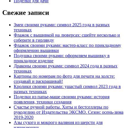
Поделки для дачи
Свежие записи
Змеи своими руками: символ 2025 года в разных
техниках
Флажок с вышивкой на люверсах: сшейте несколько и
соберите в гирлянду
Флажок своими руками: мастер-класс по прикладному
оформлению вышивки
Подушка своими руками: оформляем вышивку в
прикладное изделие
Драконы своими руками: символ 2024 года в разных
техниках
Картины по номерам по фото для печати на холсте:
создавай и раскрашивай!
Кролики своими руками: ушастый символ 2023 года в
разных техниках
Поделки из папье-маше своими руками: история
появления, техники создания
Счастье ручной работы. Хиты и бестселлеры по
рукоделию от Издательства ЭКСМО. Сезон: осень-зима
2019-2020
Азы сухого и мокрого валяния из шерсти для
начинающих