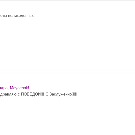
боты великолепные.
ндра, Mayachok!
оздравляю с ПОБЕДОЙ!!! С Заслуженной!!!