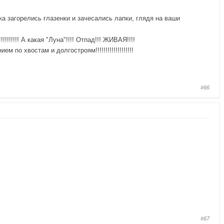
мяка загорелись глазенки и зачесались лапки, глядя на ваши
!!!!!! А какая "Луна"!!!! Отпад!!! ЖИВАЯ!!!!
по хвостам и долгостроям!!!!!!!!!!!!!!!!!!!
#66
#67