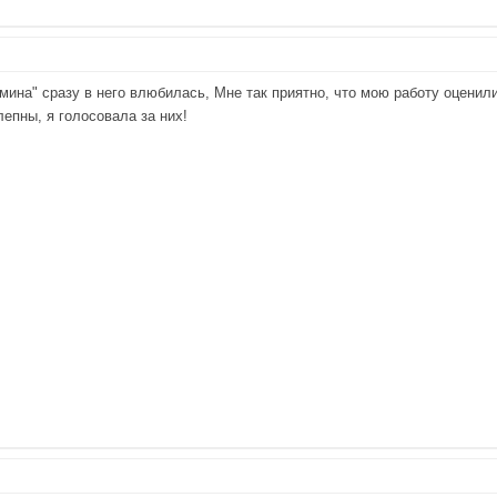
камина" сразу в него влюбилась, Мне так приятно, что мою работу оценил
лепны, я голосовала за них!